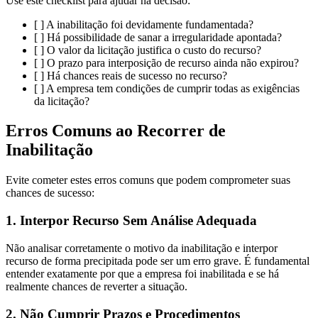
Use este checklist para ajudar na decisão:
[ ] A inabilitação foi devidamente fundamentada?
[ ] Há possibilidade de sanar a irregularidade apontada?
[ ] O valor da licitação justifica o custo do recurso?
[ ] O prazo para interposição de recurso ainda não expirou?
[ ] Há chances reais de sucesso no recurso?
[ ] A empresa tem condições de cumprir todas as exigências
da licitação?
Erros Comuns ao Recorrer de
Inabilitação
Evite cometer estes erros comuns que podem comprometer suas
chances de sucesso:
1. Interpor Recurso Sem Análise Adequada
Não analisar corretamente o motivo da inabilitação e interpor
recurso de forma precipitada pode ser um erro grave. É fundamental
entender exatamente por que a empresa foi inabilitada e se há
realmente chances de reverter a situação.
2. Não Cumprir Prazos e Procedimentos