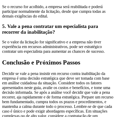
Se o recurso for acolhido, a empresa será reabilitada e poderá
participar normalmente da licitação, desde que cumpra todas as
demais exigências do edital.
5. Vale a pena contratar um especialista para
recorrer da inabilitação?
Se o valor da licitação for significativo e a empresa não tiver
experiência em recursos administrativos, pode ser estratégico
contratar um especialista para aumentar as chances de sucesso.
Conclusão e Próximos Passos
Decidir se vale a pena insistir em recurso contra inabilitação da
empresa é uma decisão estratégica que deve ser tomada com base
em análise cuidadosa da situação. Considere todos os fatores
apresentados neste guia, avalie os custos e benefícios, e tome uma
decisão informada. Se após a análise você decidir que vale a pena
recorrer, aja rapidamente e de forma estratégica. Prepare um recurso
bem fundamentado, cumpra todos os prazos e procedimentos, e
mantenha a calma durante todo o processo. Lembre-se de que cada
caso é único e pode exigir abordagens específicas. Em situações
complexas ou de alto valor, considere a contratação de um