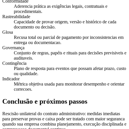
Conformidade
Aderencia prática as exigências legais, contratuais e
procedimentais.
Rastreabilidade
Capacidade de provar origem, versão e histórico de cada
documento ou decisão.
Glosa
Recusa total ou parcial de pagamento por inconsistencias em
entrega ou documentacao.
Governança
Conjunto de regras, papéis e rituais para decisões previsiveis e
auditaveis.
Contingência
Plano de resposta para eventos que possam afetar prazo, custo
ou qualidade.
Indicador
Métrica objetiva usada para monitorar desempenho e orientar
correcoes.
Conclusão e próximos passos
Rescisão unilateral do contrato administrativo: medidas imediatas
para preservar provas e caixa pode ser tratado com maior seguranca
quando sua empresa combina planejamento, execução disciplinada e