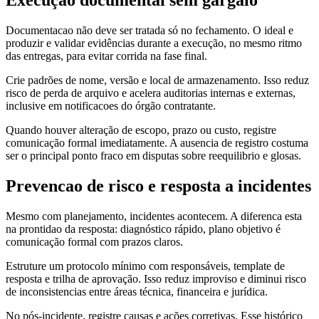
Documentacao não deve ser tratada só no fechamento. O ideal e
produzir e validar evidências durante a execução, no mesmo ritmo
das entregas, para evitar corrida na fase final.
Crie padrões de nome, versão e local de armazenamento. Isso reduz
risco de perda de arquivo e acelera auditorias internas e externas,
inclusive em notificacoes do órgão contratante.
Quando houver alteração de escopo, prazo ou custo, registre
comunicação formal imediatamente. A ausencia de registro costuma
ser o principal ponto fraco em disputas sobre reequilibrio e glosas.
Prevencao de risco e resposta a incidentes
Mesmo com planejamento, incidentes acontecem. A diferenca esta
na prontidao da resposta: diagnóstico rápido, plano objetivo é
comunicação formal com prazos claros.
Estruture um protocolo mínimo com responsáveis, template de
resposta e trilha de aprovação. Isso reduz improviso e diminui risco
de inconsistencias entre áreas técnica, financeira e jurídica.
No pós-incidente, registre causas e ações corretivas. Esse histórico