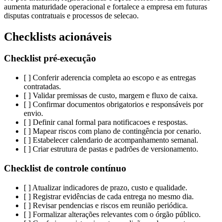
aumenta maturidade operacional e fortalece a empresa em futuras
disputas contratuais e processos de selecao.
Checklists acionáveis
Checklist pré-execução
[ ] Conferir aderencia completa ao escopo e as entregas
contratadas.
[ ] Validar premissas de custo, margem e fluxo de caixa.
[ ] Confirmar documentos obrigatorios e responsáveis por
envio.
[ ] Definir canal formal para notificacoes e respostas.
[ ] Mapear riscos com plano de contingência por cenario.
[ ] Estabelecer calendario de acompanhamento semanal.
[ ] Criar estrutura de pastas e padrões de versionamento.
Checklist de controle contínuo
[ ] Atualizar indicadores de prazo, custo e qualidade.
[ ] Registrar evidências de cada entrega no mesmo dia.
[ ] Revisar pendencias e riscos em reunião periódica.
[ ] Formalizar alterações relevantes com o órgão público.