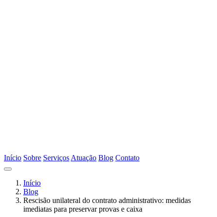
Início
Sobre
Serviços
Atuação
Blog
Contato
Início
Blog
Rescisão unilateral do contrato administrativo: medidas
imediatas para preservar provas e caixa