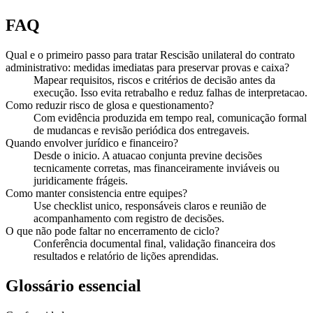
FAQ
Qual e o primeiro passo para tratar Rescisão unilateral do contrato
administrativo: medidas imediatas para preservar provas e caixa?
Mapear requisitos, riscos e critérios de decisão antes da
execução. Isso evita retrabalho e reduz falhas de interpretacao.
Como reduzir risco de glosa e questionamento?
Com evidência produzida em tempo real, comunicação formal
de mudancas e revisão periódica dos entregaveis.
Quando envolver jurídico e financeiro?
Desde o inicio. A atuacao conjunta previne decisões
tecnicamente corretas, mas financeiramente inviáveis ou
juridicamente frágeis.
Como manter consistencia entre equipes?
Use checklist unico, responsáveis claros e reunião de
acompanhamento com registro de decisões.
O que não pode faltar no encerramento de ciclo?
Conferência documental final, validação financeira dos
resultados e relatório de lições aprendidas.
Glossário essencial