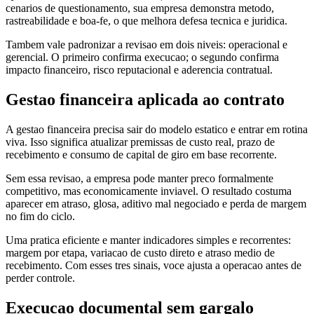
cenarios de questionamento, sua empresa demonstra metodo,
rastreabilidade e boa-fe, o que melhora defesa tecnica e juridica.
Tambem vale padronizar a revisao em dois niveis: operacional e
gerencial. O primeiro confirma execucao; o segundo confirma
impacto financeiro, risco reputacional e aderencia contratual.
Gestao financeira aplicada ao contrato
A gestao financeira precisa sair do modelo estatico e entrar em rotina
viva. Isso significa atualizar premissas de custo real, prazo de
recebimento e consumo de capital de giro em base recorrente.
Sem essa revisao, a empresa pode manter preco formalmente
competitivo, mas economicamente inviavel. O resultado costuma
aparecer em atraso, glosa, aditivo mal negociado e perda de margem
no fim do ciclo.
Uma pratica eficiente e manter indicadores simples e recorrentes:
margem por etapa, variacao de custo direto e atraso medio de
recebimento. Com esses tres sinais, voce ajusta a operacao antes de
perder controle.
Execucao documental sem gargalo