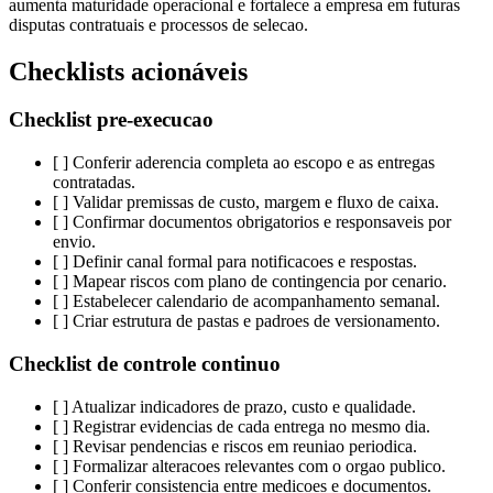
aumenta maturidade operacional e fortalece a empresa em futuras
disputas contratuais e processos de selecao.
Checklists acionáveis
Checklist pre-execucao
[ ] Conferir aderencia completa ao escopo e as entregas
contratadas.
[ ] Validar premissas de custo, margem e fluxo de caixa.
[ ] Confirmar documentos obrigatorios e responsaveis por
envio.
[ ] Definir canal formal para notificacoes e respostas.
[ ] Mapear riscos com plano de contingencia por cenario.
[ ] Estabelecer calendario de acompanhamento semanal.
[ ] Criar estrutura de pastas e padroes de versionamento.
Checklist de controle continuo
[ ] Atualizar indicadores de prazo, custo e qualidade.
[ ] Registrar evidencias de cada entrega no mesmo dia.
[ ] Revisar pendencias e riscos em reuniao periodica.
[ ] Formalizar alteracoes relevantes com o orgao publico.
[ ] Conferir consistencia entre medicoes e documentos.