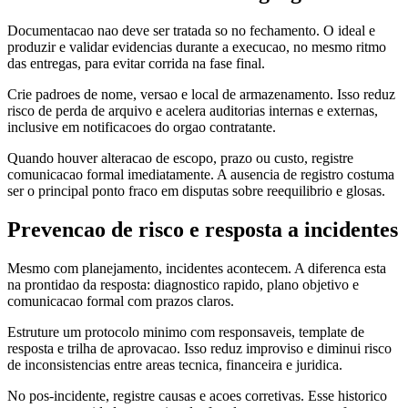
Documentacao nao deve ser tratada so no fechamento. O ideal e
produzir e validar evidencias durante a execucao, no mesmo ritmo
das entregas, para evitar corrida na fase final.
Crie padroes de nome, versao e local de armazenamento. Isso reduz
risco de perda de arquivo e acelera auditorias internas e externas,
inclusive em notificacoes do orgao contratante.
Quando houver alteracao de escopo, prazo ou custo, registre
comunicacao formal imediatamente. A ausencia de registro costuma
ser o principal ponto fraco em disputas sobre reequilibrio e glosas.
Prevencao de risco e resposta a incidentes
Mesmo com planejamento, incidentes acontecem. A diferenca esta
na prontidao da resposta: diagnostico rapido, plano objetivo e
comunicacao formal com prazos claros.
Estruture um protocolo minimo com responsaveis, template de
resposta e trilha de aprovacao. Isso reduz improviso e diminui risco
de inconsistencias entre areas tecnica, financeira e juridica.
No pos-incidente, registre causas e acoes corretivas. Esse historico