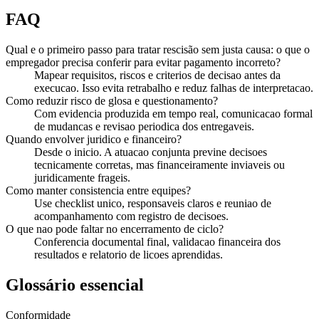
FAQ
Qual e o primeiro passo para tratar rescisão sem justa causa: o que o
empregador precisa conferir para evitar pagamento incorreto?
Mapear requisitos, riscos e criterios de decisao antes da
execucao. Isso evita retrabalho e reduz falhas de interpretacao.
Como reduzir risco de glosa e questionamento?
Com evidencia produzida em tempo real, comunicacao formal
de mudancas e revisao periodica dos entregaveis.
Quando envolver juridico e financeiro?
Desde o inicio. A atuacao conjunta previne decisoes
tecnicamente corretas, mas financeiramente inviaveis ou
juridicamente frageis.
Como manter consistencia entre equipes?
Use checklist unico, responsaveis claros e reuniao de
acompanhamento com registro de decisoes.
O que nao pode faltar no encerramento de ciclo?
Conferencia documental final, validacao financeira dos
resultados e relatorio de licoes aprendidas.
Glossário essencial
Conformidade