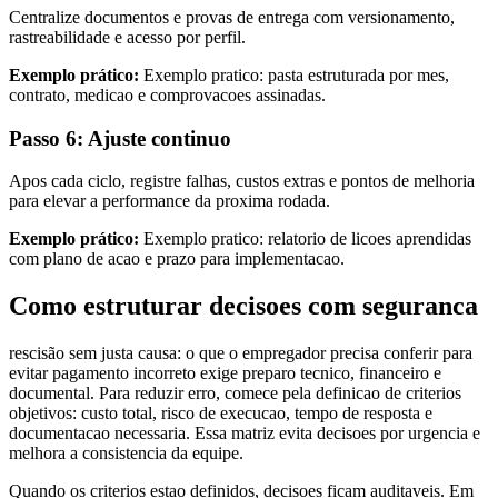
Centralize documentos e provas de entrega com versionamento,
rastreabilidade e acesso por perfil.
Exemplo prático:
Exemplo pratico: pasta estruturada por mes,
contrato, medicao e comprovacoes assinadas.
Passo 6: Ajuste continuo
Apos cada ciclo, registre falhas, custos extras e pontos de melhoria
para elevar a performance da proxima rodada.
Exemplo prático:
Exemplo pratico: relatorio de licoes aprendidas
com plano de acao e prazo para implementacao.
Como estruturar decisoes com seguranca
rescisão sem justa causa: o que o empregador precisa conferir para
evitar pagamento incorreto exige preparo tecnico, financeiro e
documental. Para reduzir erro, comece pela definicao de criterios
objetivos: custo total, risco de execucao, tempo de resposta e
documentacao necessaria. Essa matriz evita decisoes por urgencia e
melhora a consistencia da equipe.
Quando os criterios estao definidos, decisoes ficam auditaveis. Em