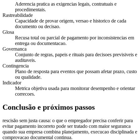
Aderencia pratica as exigencias legais, contratuais e
procedimentais.
Rastreabilidade
Capacidade de provar origem, versao e historico de cada
documento ou decisao.
Glosa
Recusa total ou parcial de pagamento por inconsistencias em
entrega ou documentacao.
Governanca
Conjunto de regras, papeis e rituais para decisoes previsiveis e
auditaveis.
Contingencia
Plano de resposta para eventos que possam afetar prazo, custo
ou qualidade.
Indicador
Metrica objetiva usada para monitorar desempenho e orientar
correcoes.
Conclusão e próximos passos
rescisão sem justa causa: o que o empregador precisa conferir para
evitar pagamento incorreto pode ser tratado com maior seguranca
quando sua empresa combina planejamento, execucao disciplinada e
comprovacao documental continua.