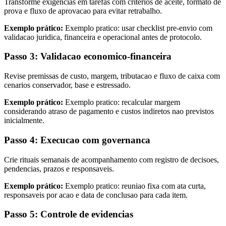
Transforme exigencias em tarefas com criterios de aceite, formato de
prova e fluxo de aprovacao para evitar retrabalho.
Exemplo prático:
Exemplo pratico: usar checklist pre-envio com
validacao juridica, financeira e operacional antes de protocolo.
Passo 3: Validacao economico-financeira
Revise premissas de custo, margem, tributacao e fluxo de caixa com
cenarios conservador, base e estressado.
Exemplo prático:
Exemplo pratico: recalcular margem
considerando atraso de pagamento e custos indiretos nao previstos
inicialmente.
Passo 4: Execucao com governanca
Crie rituais semanais de acompanhamento com registro de decisoes,
pendencias, prazos e responsaveis.
Exemplo prático:
Exemplo pratico: reuniao fixa com ata curta,
responsaveis por acao e data de conclusao para cada item.
Passo 5: Controle de evidencias