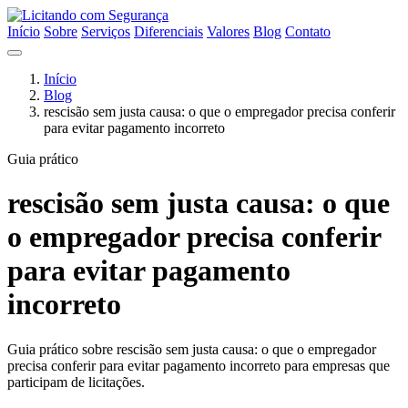
Início
Sobre
Serviços
Diferenciais
Valores
Blog
Contato
Início
Blog
rescisão sem justa causa: o que o empregador precisa conferir
para evitar pagamento incorreto
Guia prático
rescisão sem justa causa: o que
o empregador precisa conferir
para evitar pagamento
incorreto
Guia prático sobre rescisão sem justa causa: o que o empregador
precisa conferir para evitar pagamento incorreto para empresas que
participam de licitações.