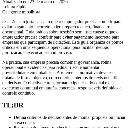
Atualizado em 23 de março de 2026
Leitura rápida
Categoria: trabalhista
rescisão sem justa causa: o que o empregador precisa conferir para
evitar pagamento incorreto exige preparo tecnico, financeiro e
documental. Guia prático sobre rescisão sem justa causa: o que o
empregador precisa conferir para evitar pagamento incorreto para
empresas que participam de licitações. Este guia organiza os pontos
criticos em uma sequencia operacional para facilitar decisao,
priorizacao e execucao sem improviso.
Na pratica, sua empresa precisa combinar governanca, rotina
operacional e evidencias para reduzir risco e aumentar
previsibilidade em trabalhista. A referencia normativa deve ser
tratada de forma objetiva, com criterios internos de revisao e trilha
de decisao. O objetivo e transformar exigencias do edital e da
execucao contratual em tarefas concretas, responsaveis definidos e
controle continuo.
TL;DR
Defina criterios de decisao antes de montar proposta ou iniciar
a execucao.
Padronize documentos, checklists e responsaveis por etapa.