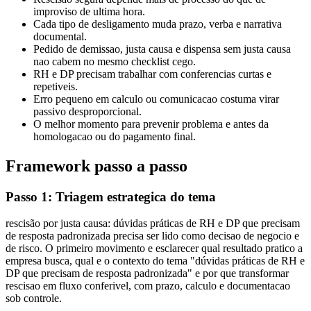
improviso de ultima hora.
Cada tipo de desligamento muda prazo, verba e narrativa
documental.
Pedido de demissao, justa causa e dispensa sem justa causa
nao cabem no mesmo checklist cego.
RH e DP precisam trabalhar com conferencias curtas e
repetiveis.
Erro pequeno em calculo ou comunicacao costuma virar
passivo desproporcional.
O melhor momento para prevenir problema e antes da
homologacao ou do pagamento final.
Framework passo a passo
Passo 1: Triagem estrategica do tema
rescisão por justa causa: dúvidas práticas de RH e DP que precisam
de resposta padronizada precisa ser lido como decisao de negocio e
de risco. O primeiro movimento e esclarecer qual resultado pratico a
empresa busca, qual e o contexto do tema "dúvidas práticas de RH e
DP que precisam de resposta padronizada" e por que transformar
rescisao em fluxo conferivel, com prazo, calculo e documentacao
sob controle.