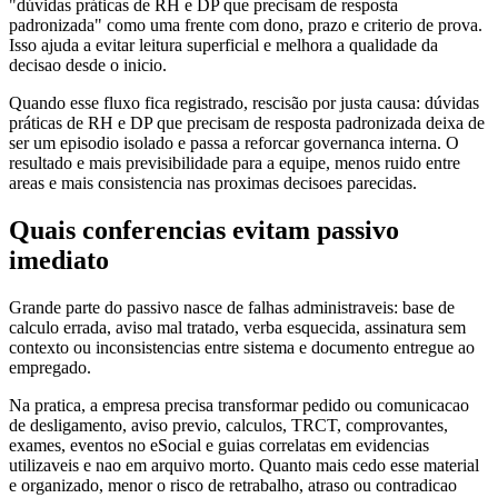
"dúvidas práticas de RH e DP que precisam de resposta
padronizada" como uma frente com dono, prazo e criterio de prova.
Isso ajuda a evitar leitura superficial e melhora a qualidade da
decisao desde o inicio.
Quando esse fluxo fica registrado, rescisão por justa causa: dúvidas
práticas de RH e DP que precisam de resposta padronizada deixa de
ser um episodio isolado e passa a reforcar governanca interna. O
resultado e mais previsibilidade para a equipe, menos ruido entre
areas e mais consistencia nas proximas decisoes parecidas.
Quais conferencias evitam passivo
imediato
Grande parte do passivo nasce de falhas administraveis: base de
calculo errada, aviso mal tratado, verba esquecida, assinatura sem
contexto ou inconsistencias entre sistema e documento entregue ao
empregado.
Na pratica, a empresa precisa transformar pedido ou comunicacao
de desligamento, aviso previo, calculos, TRCT, comprovantes,
exames, eventos no eSocial e guias correlatas em evidencias
utilizaveis e nao em arquivo morto. Quanto mais cedo esse material
e organizado, menor o risco de retrabalho, atraso ou contradicao