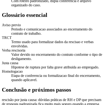
Com roteiro padronizado, dupla conferencia e arquivo
organizado do caso.
Glossário essencial
Aviso previo
Periodo e comunicacao associados ao encerramento do
contrato de trabalho.
TRCT
Termo usado para formalizar dados da rescisao e verbas
envolvidas.
Verba rescisoria
Valor devido no encerramento do contrato conforme o tipo de
desligamento.
Justa causa
Hipotese de ruptura por falta grave atribuida ao empregado.
Homologacao
Etapa de conferencia ou formalizacao final do encerramento,
quando aplicavel.
Conclusão e próximos passos
rescisão por justa causa: dúvidas práticas de RH e DP que precisam
de resposta padronizada fica muito mais seguro quando a empresa