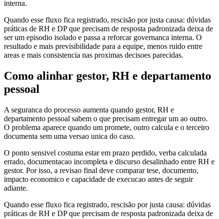
interna.
Quando esse fluxo fica registrado, rescisão por justa causa: dúvidas
práticas de RH e DP que precisam de resposta padronizada deixa de
ser um episodio isolado e passa a reforcar governanca interna. O
resultado e mais previsibilidade para a equipe, menos ruido entre
areas e mais consistencia nas proximas decisoes parecidas.
Como alinhar gestor, RH e departamento
pessoal
A seguranca do processo aumenta quando gestor, RH e
departamento pessoal sabem o que precisam entregar um ao outro.
O problema aparece quando um promete, outro calcula e o terceiro
documenta sem uma versao unica do caso.
O ponto sensivel costuma estar em prazo perdido, verba calculada
errado, documentacao incompleta e discurso desalinhado entre RH e
gestor. Por isso, a revisao final deve comparar tese, documento,
impacto economico e capacidade de execucao antes de seguir
adiante.
Quando esse fluxo fica registrado, rescisão por justa causa: dúvidas
práticas de RH e DP que precisam de resposta padronizada deixa de