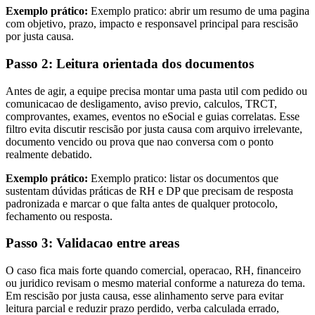
Exemplo prático:
Exemplo pratico: abrir um resumo de uma pagina
com objetivo, prazo, impacto e responsavel principal para rescisão
por justa causa.
Passo 2: Leitura orientada dos documentos
Antes de agir, a equipe precisa montar uma pasta util com pedido ou
comunicacao de desligamento, aviso previo, calculos, TRCT,
comprovantes, exames, eventos no eSocial e guias correlatas. Esse
filtro evita discutir rescisão por justa causa com arquivo irrelevante,
documento vencido ou prova que nao conversa com o ponto
realmente debatido.
Exemplo prático:
Exemplo pratico: listar os documentos que
sustentam dúvidas práticas de RH e DP que precisam de resposta
padronizada e marcar o que falta antes de qualquer protocolo,
fechamento ou resposta.
Passo 3: Validacao entre areas
O caso fica mais forte quando comercial, operacao, RH, financeiro
ou juridico revisam o mesmo material conforme a natureza do tema.
Em rescisão por justa causa, esse alinhamento serve para evitar
leitura parcial e reduzir prazo perdido, verba calculada errado,