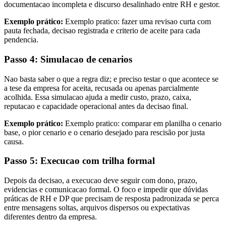
documentacao incompleta e discurso desalinhado entre RH e gestor.
Exemplo prático:
Exemplo pratico: fazer uma revisao curta com
pauta fechada, decisao registrada e criterio de aceite para cada
pendencia.
Passo 4: Simulacao de cenarios
Nao basta saber o que a regra diz; e preciso testar o que acontece se
a tese da empresa for aceita, recusada ou apenas parcialmente
acolhida. Essa simulacao ajuda a medir custo, prazo, caixa,
reputacao e capacidade operacional antes da decisao final.
Exemplo prático:
Exemplo pratico: comparar em planilha o cenario
base, o pior cenario e o cenario desejado para rescisão por justa
causa.
Passo 5: Execucao com trilha formal
Depois da decisao, a execucao deve seguir com dono, prazo,
evidencias e comunicacao formal. O foco e impedir que dúvidas
práticas de RH e DP que precisam de resposta padronizada se perca
entre mensagens soltas, arquivos dispersos ou expectativas
diferentes dentro da empresa.