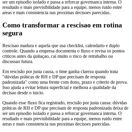
ser um episodio isolado e passa a reforcar governanca interna. O
resultado e mais previsibilidade para a equipe, menos ruido entre
areas e mais consistencia nas proximas decisoes parecidas.
Como transformar a rescisao em rotina
segura
Rescisao madura e aquela que usa checklist, calendario e duplo
controle. Quando a empresa documenta o fluxo e revisa os pontos
criticos antes da quitaçao, cai muito o risco de retrabalho ou
discussao futura.
Em rescisão por justa causa, o time ganha clareza quando trata
"dúvidas práticas de RH e DP que precisam de resposta
padronizada" como uma frente com dono, prazo e criterio de prova.
Isso ajuda a evitar leitura superficial e melhora a qualidade da
decisao desde o inicio.
Quando esse fluxo fica registrado, rescisão por justa causa: dúvidas
práticas de RH e DP que precisam de resposta padronizada deixa de
ser um episodio isolado e passa a reforcar governanca interna. O
resultado e mais previsibilidade para a equipe, menos ruido entre
areas e mais consistencia nas proximas decisoes parecidas.