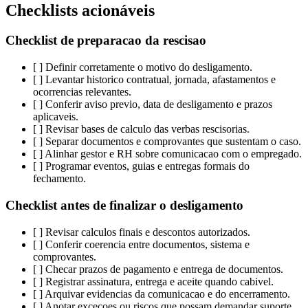
Checklists acionáveis
Checklist de preparacao da rescisao
[ ] Definir corretamente o motivo do desligamento.
[ ] Levantar historico contratual, jornada, afastamentos e
ocorrencias relevantes.
[ ] Conferir aviso previo, data de desligamento e prazos
aplicaveis.
[ ] Revisar bases de calculo das verbas rescisorias.
[ ] Separar documentos e comprovantes que sustentam o caso.
[ ] Alinhar gestor e RH sobre comunicacao com o empregado.
[ ] Programar eventos, guias e entregas formais do
fechamento.
Checklist antes de finalizar o desligamento
[ ] Revisar calculos finais e descontos autorizados.
[ ] Conferir coerencia entre documentos, sistema e
comprovantes.
[ ] Checar prazos de pagamento e entrega de documentos.
[ ] Registrar assinatura, entrega e aceite quando cabivel.
[ ] Arquivar evidencias da comunicacao e do encerramento.
[ ] Anotar excecoes ou riscos que possam demandar suporte