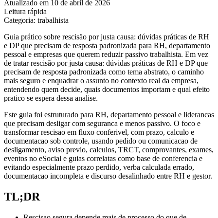
Atualizado em 10 de abril de 2026
Leitura rápida
Categoria: trabalhista
Guia prático sobre rescisão por justa causa: dúvidas práticas de RH
e DP que precisam de resposta padronizada para RH, departamento
pessoal e empresas que querem reduzir passivo trabalhista. Em vez
de tratar rescisão por justa causa: dúvidas práticas de RH e DP que
precisam de resposta padronizada como tema abstrato, o caminho
mais seguro e enquadrar o assunto no contexto real da empresa,
entendendo quem decide, quais documentos importam e qual efeito
pratico se espera dessa analise.
Este guia foi estruturado para RH, departamento pessoal e liderancas
que precisam desligar com seguranca e menos passivo. O foco e
transformar rescisao em fluxo conferivel, com prazo, calculo e
documentacao sob controle, usando pedido ou comunicacao de
desligamento, aviso previo, calculos, TRCT, comprovantes, exames,
eventos no eSocial e guias correlatas como base de conferencia e
evitando especialmente prazo perdido, verba calculada errado,
documentacao incompleta e discurso desalinhado entre RH e gestor.
TL;DR
Rescisao segura depende mais de processo do que de