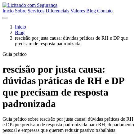
Início
Sobre
Serviços
Diferenciais
Valores
Blog
Contato
Início
Blog
rescisão por justa causa: dúvidas práticas de RH e DP que
precisam de resposta padronizada
Guia prático
rescisão por justa causa:
dúvidas práticas de RH e DP
que precisam de resposta
padronizada
Guia prático sobre rescisão por justa causa: dúvidas práticas de RH
e DP que precisam de resposta padronizada para RH, departamento
pessoal e empresas que querem reduzir passivo trabalhista.