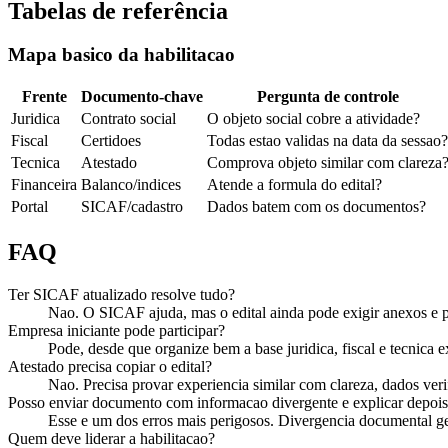
Tabelas de referência
Mapa basico da habilitacao
Frente
Documento-chave
Pergunta de controle
Juridica
Contrato social
O objeto social cobre a atividade?
Fiscal
Certidoes
Todas estao validas na data da sessao?
Tecnica
Atestado
Comprova objeto similar com clareza
Financeira
Balanco/indices
Atende a formula do edital?
Portal
SICAF/cadastro
Dados batem com os documentos?
FAQ
Ter SICAF atualizado resolve tudo?
Nao. O SICAF ajuda, mas o edital ainda pode exigir anexos e 
Empresa iniciante pode participar?
Pode, desde que organize bem a base juridica, fiscal e tecnica e
Atestado precisa copiar o edital?
Nao. Precisa provar experiencia similar com clareza, dados veri
Posso enviar documento com informacao divergente e explicar depoi
Esse e um dos erros mais perigosos. Divergencia documental 
Quem deve liderar a habilitacao?