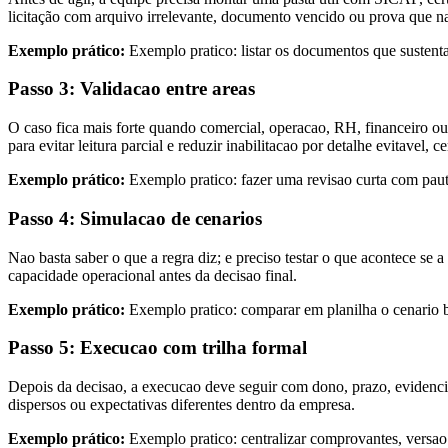
licitação com arquivo irrelevante, documento vencido ou prova que n
Exemplo prático:
Exemplo pratico: listar os documentos que sustenta
Passo 3: Validacao entre areas
O caso fica mais forte quando comercial, operacao, RH, financeiro ou 
para evitar leitura parcial e reduzir inabilitacao por detalhe evitave
Exemplo prático:
Exemplo pratico: fazer uma revisao curta com pauta 
Passo 4: Simulacao de cenarios
Nao basta saber o que a regra diz; e preciso testar o que acontece se 
capacidade operacional antes da decisao final.
Exemplo prático:
Exemplo pratico: comparar em planilha o cenario bas
Passo 5: Execucao com trilha formal
Depois da decisao, a execucao deve seguir com dono, prazo, evidencia
dispersos ou expectativas diferentes dentro da empresa.
Exemplo prático:
Exemplo pratico: centralizar comprovantes, versa