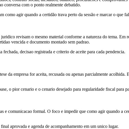
ao conversa com o ponto realmente debatido.
m como agir quando a certidão trava perto da sessão e marcar o que fal
juridico revisam o mesmo material conforme a natureza do tema. Em regu
l, certidao vencida e documento montado sem padrao.
fechada, decisao registrada e criterio de aceite para cada pendencia.
a tese da empresa for aceita, recusada ou apenas parcialmente acolhida. 
e, o pior cenario e o cenario desejado para regularidade fiscal para par
s e comunicacao formal. O foco e impedir que como agir quando a certi
o final aprovada e agenda de acompanhamento em um unico lugar.