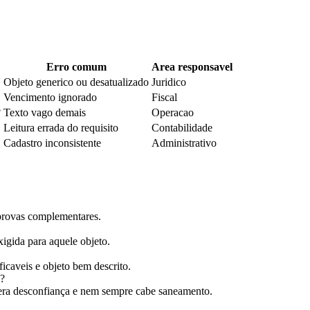
Erro comum
Area responsavel
Objeto generico ou desatualizado
Juridico
Vencimento ignorado
Fiscal
?
Texto vago demais
Operacao
Leitura errada do requisito
Contabilidade
Cadastro inconsistente
Administrativo
provas complementares.
xigida para aquele objeto.
ficaveis e objeto bem descrito.
s?
gera desconfiança e nem sempre cabe saneamento.