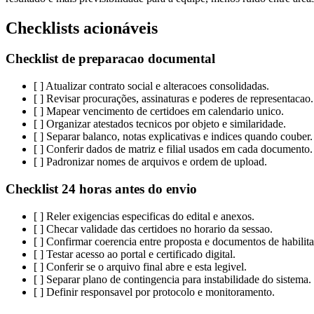
Checklists acionáveis
Checklist de preparacao documental
[ ] Atualizar contrato social e alteracoes consolidadas.
[ ] Revisar procurações, assinaturas e poderes de representacao.
[ ] Mapear vencimento de certidoes em calendario unico.
[ ] Organizar atestados tecnicos por objeto e similaridade.
[ ] Separar balanco, notas explicativas e indices quando couber.
[ ] Conferir dados de matriz e filial usados em cada documento.
[ ] Padronizar nomes de arquivos e ordem de upload.
Checklist 24 horas antes do envio
[ ] Reler exigencias especificas do edital e anexos.
[ ] Checar validade das certidoes no horario da sessao.
[ ] Confirmar coerencia entre proposta e documentos de habilit
[ ] Testar acesso ao portal e certificado digital.
[ ] Conferir se o arquivo final abre e esta legivel.
[ ] Separar plano de contingencia para instabilidade do sistema.
[ ] Definir responsavel por protocolo e monitoramento.