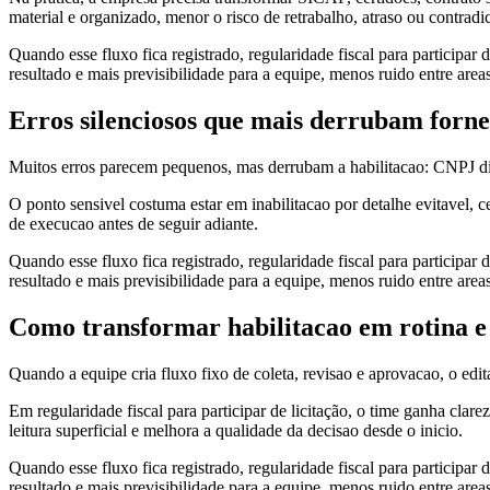
material e organizado, menor o risco de retrabalho, atraso ou contradic
Quando esse fluxo fica registrado, regularidade fiscal para participar
resultado e mais previsibilidade para a equipe, menos ruido entre area
Erros silenciosos que mais derrubam forn
Muitos erros parecem pequenos, mas derrubam a habilitacao: CNPJ dive
O ponto sensivel costuma estar em inabilitacao por detalhe evitavel,
de execucao antes de seguir adiante.
Quando esse fluxo fica registrado, regularidade fiscal para participar
resultado e mais previsibilidade para a equipe, menos ruido entre area
Como transformar habilitacao em rotina 
Quando a equipe cria fluxo fixo de coleta, revisao e aprovacao, o edi
Em regularidade fiscal para participar de licitação, o time ganha clar
leitura superficial e melhora a qualidade da decisao desde o inicio.
Quando esse fluxo fica registrado, regularidade fiscal para participar
resultado e mais previsibilidade para a equipe, menos ruido entre area