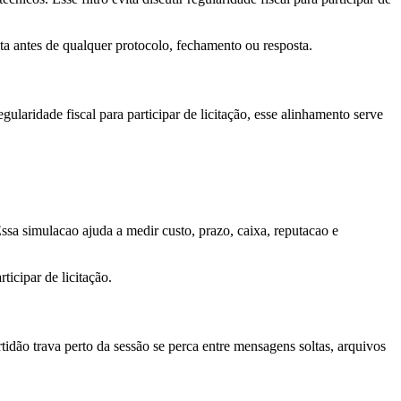
ta antes de qualquer protocolo, fechamento ou resposta.
laridade fiscal para participar de licitação, esse alinhamento serve
Essa simulacao ajuda a medir custo, prazo, caixa, reputacao e
ticipar de licitação.
dão trava perto da sessão se perca entre mensagens soltas, arquivos