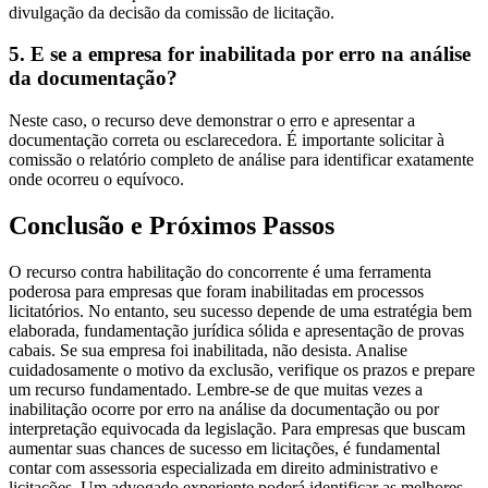
divulgação da decisão da comissão de licitação.
5. E se a empresa for inabilitada por erro na análise
da documentação?
Neste caso, o recurso deve demonstrar o erro e apresentar a
documentação correta ou esclarecedora. É importante solicitar à
comissão o relatório completo de análise para identificar exatamente
onde ocorreu o equívoco.
Conclusão e Próximos Passos
O recurso contra habilitação do concorrente é uma ferramenta
poderosa para empresas que foram inabilitadas em processos
licitatórios. No entanto, seu sucesso depende de uma estratégia bem
elaborada, fundamentação jurídica sólida e apresentação de provas
cabais. Se sua empresa foi inabilitada, não desista. Analise
cuidadosamente o motivo da exclusão, verifique os prazos e prepare
um recurso fundamentado. Lembre-se de que muitas vezes a
inabilitação ocorre por erro na análise da documentação ou por
interpretação equivocada da legislação. Para empresas que buscam
aumentar suas chances de sucesso em licitações, é fundamental
contar com assessoria especializada em direito administrativo e
licitações. Um advogado experiente poderá identificar as melhores