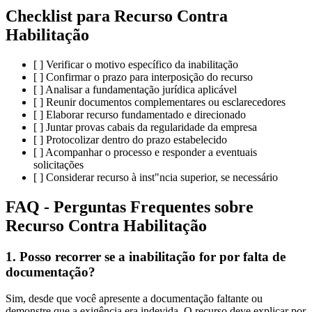
Checklist para Recurso Contra
Habilitação
[ ] Verificar o motivo específico da inabilitação
[ ] Confirmar o prazo para interposição do recurso
[ ] Analisar a fundamentação jurídica aplicável
[ ] Reunir documentos complementares ou esclarecedores
[ ] Elaborar recurso fundamentado e direcionado
[ ] Juntar provas cabais da regularidade da empresa
[ ] Protocolizar dentro do prazo estabelecido
[ ] Acompanhar o processo e responder a eventuais
solicitações
[ ] Considerar recurso à inst"ncia superior, se necessário
FAQ - Perguntas Frequentes sobre
Recurso Contra Habilitação
1. Posso recorrer se a inabilitação for por falta de
documentação?
Sim, desde que você apresente a documentação faltante ou
demonstre que a exigência era indevida. O recurso deve explicar por