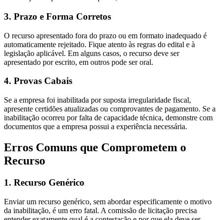
3. Prazo e Forma Corretos
O recurso apresentado fora do prazo ou em formato inadequado é
automaticamente rejeitado. Fique atento às regras do edital e à
legislação aplicável. Em alguns casos, o recurso deve ser
apresentado por escrito, em outros pode ser oral.
4. Provas Cabais
Se a empresa foi inabilitada por suposta irregularidade fiscal,
apresente certidões atualizadas ou comprovantes de pagamento. Se a
inabilitação ocorreu por falta de capacidade técnica, demonstre com
documentos que a empresa possui a experiência necessária.
Erros Comuns que Comprometem o
Recurso
1. Recurso Genérico
Enviar um recurso genérico, sem abordar especificamente o motivo
da inabilitação, é um erro fatal. A comissão de licitação precisa
entender exatamente qual é a contestação e por que ela deve ser