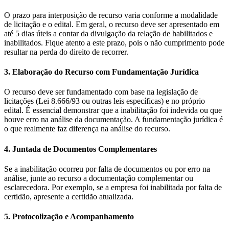
O prazo para interposição de recurso varia conforme a modalidade
de licitação e o edital. Em geral, o recurso deve ser apresentado em
até 5 dias úteis a contar da divulgação da relação de habilitados e
inabilitados. Fique atento a este prazo, pois o não cumprimento pode
resultar na perda do direito de recorrer.
3. Elaboração do Recurso com Fundamentação Jurídica
O recurso deve ser fundamentado com base na legislação de
licitações (Lei 8.666/93 ou outras leis específicas) e no próprio
edital. É essencial demonstrar que a inabilitação foi indevida ou que
houve erro na análise da documentação. A fundamentação jurídica é
o que realmente faz diferença na análise do recurso.
4. Juntada de Documentos Complementares
Se a inabilitação ocorreu por falta de documentos ou por erro na
análise, junte ao recurso a documentação complementar ou
esclarecedora. Por exemplo, se a empresa foi inabilitada por falta de
certidão, apresente a certidão atualizada.
5. Protocolização e Acompanhamento