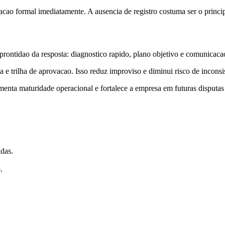
ao formal imediatamente. A ausencia de registro costuma ser o principa
rontidao da resposta: diagnostico rapido, plano objetivo e comunicaca
 trilha de aprovacao. Isso reduz improviso e diminui risco de inconsiste
umenta maturidade operacional e fortalece a empresa em futuras disputas
adas.
.