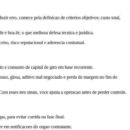
zir erro, comece pela definicao de criterios objetivos: custo total,
 e boa-fe, o que melhora defesa tecnica e juridica.
ro, risco reputacional e aderencia contratual.
ento e consumo de capital de giro em base recorrente.
raso, glosa, aditivo mal negociado e perda de margem no fim do
om esses tres sinais, voce ajusta a operacao antes de perder controle.
, para evitar corrida na fase final.
ve em notificacoes do orgao contratante.