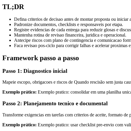
TL;DR
Defina criterios de decisao antes de montar proposta ou iniciar
Padronize documentos, checklists e responsaveis por etapa.
Registre evidencias de cada entrega para reduzir glosas e discus
Mantenha rotina de revisao financeira, juridica e operacional.
Antecipe riscos com plano de contingencia e comunicacao form
Faca revisao pos-ciclo para corrigir falhas e acelerar proximas e
Framework passo a passo
Passo 1: Diagnostico inicial
Mapeie escopo, obrigacoes e riscos de Quando rescisão sem justa causa 
Exemplo prático:
Exemplo pratico: consolidar em uma planilha unica 
Passo 2: Planejamento tecnico e documental
Transforme exigencias em tarefas com criterios de aceite, formato de p
Exemplo prático:
Exemplo pratico: usar checklist pre-envio com valid