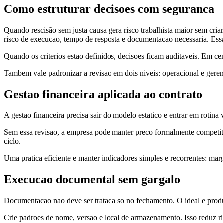
Como estruturar decisoes com seguranca
Quando rescisão sem justa causa gera risco trabalhista maior sem criar 
risco de execucao, tempo de resposta e documentacao necessaria. Essa
Quando os criterios estao definidos, decisoes ficam auditaveis. Em ce
Tambem vale padronizar a revisao em dois niveis: operacional e geren
Gestao financeira aplicada ao contrato
A gestao financeira precisa sair do modelo estatico e entrar em rotina 
Sem essa revisao, a empresa pode manter preco formalmente competit
ciclo.
Uma pratica eficiente e manter indicadores simples e recorrentes: marg
Execucao documental sem gargalo
Documentacao nao deve ser tratada so no fechamento. O ideal e produzi
Crie padroes de nome, versao e local de armazenamento. Isso reduz risc