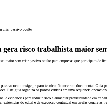
m criar passivo oculto
gera risco trabalhista maior sem
sta maior sem criar passivo oculto para empresas que participam de lici
 passivo oculto exige preparo tecnico, financeiro e documental. Guia pr
ções. Este guia organiza os pontos criticos em uma sequencia operaciona
al e evidencias para reduzir risco e aumentar previsibilidade em trabalh
rmar exigencias do edital e da execucao contratual em tarefas concretas, 