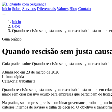
Início
Sobre
Serviços
Diferenciais
Valores
Blog
Contato
Início
Blog
Quando rescisão sem justa causa gera risco trabalhista maior se
Guia prático
Quando rescisão sem justa causa 
Guia prático sobre Quando rescisão sem justa causa gera risco trabalhi
Atualizado em 23 de março de 2026
Leitura rápida
Categoria: trabalhista
Quando rescisão sem justa causa gera risco trabalhista maior sem criar
maior sem criar passivo oculto para empresas que participam de licita
Na pratica, sua empresa precisa combinar governanca, rotina operacion
criterios internos de revisao e trilha de decisao. O objetivo e transfo