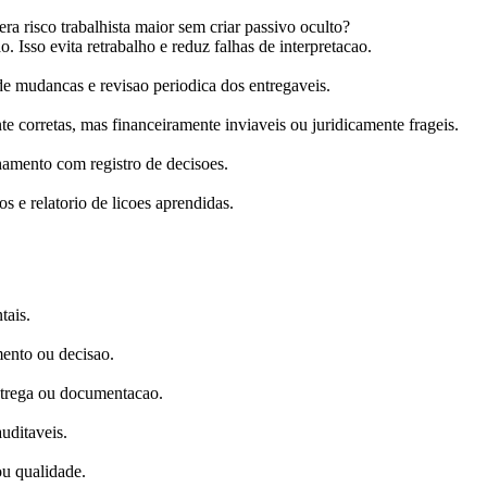
ra risco trabalhista maior sem criar passivo oculto?
o. Isso evita retrabalho e reduz falhas de interpretacao.
 mudancas e revisao periodica dos entregaveis.
e corretas, mas financeiramente inviaveis ou juridicamente frageis.
hamento com registro de decisoes.
s e relatorio de licoes aprendidas.
tais.
mento ou decisao.
ntrega ou documentacao.
auditaveis.
ou qualidade.