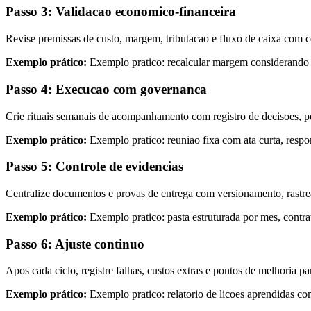
Passo 3: Validacao economico-financeira
Revise premissas de custo, margem, tributacao e fluxo de caixa com c
Exemplo prático:
Exemplo pratico: recalcular margem considerando at
Passo 4: Execucao com governanca
Crie rituais semanais de acompanhamento com registro de decisoes, p
Exemplo prático:
Exemplo pratico: reuniao fixa com ata curta, respo
Passo 5: Controle de evidencias
Centralize documentos e provas de entrega com versionamento, rastreab
Exemplo prático:
Exemplo pratico: pasta estruturada por mes, contr
Passo 6: Ajuste continuo
Apos cada ciclo, registre falhas, custos extras e pontos de melhoria 
Exemplo prático:
Exemplo pratico: relatorio de licoes aprendidas c