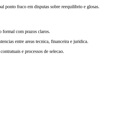
l ponto fraco em disputas sobre reequilibrio e glosas.
o formal com prazos claros.
ncias entre areas tecnica, financeira e juridica.
 contratuais e processos de selecao.