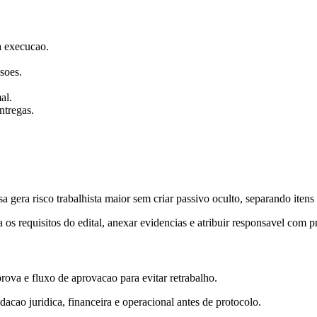
 a execucao.
soes.
al.
ntregas.
gera risco trabalhista maior sem criar passivo oculto, separando itens 
os requisitos do edital, anexar evidencias e atribuir responsavel com p
rova e fluxo de aprovacao para evitar retrabalho.
acao juridica, financeira e operacional antes de protocolo.