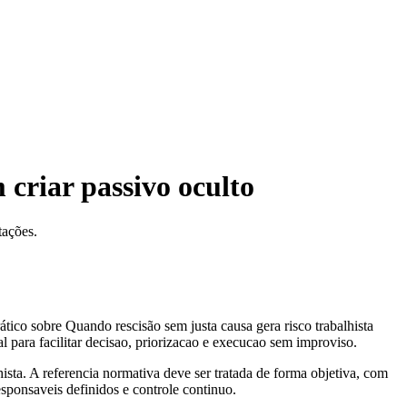
 criar passivo oculto
tações.
ático sobre Quando rescisão sem justa causa gera risco trabalhista
l para facilitar decisao, priorizacao e execucao sem improviso.
ista. A referencia normativa deve ser tratada de forma objetiva, com
responsaveis definidos e controle continuo.