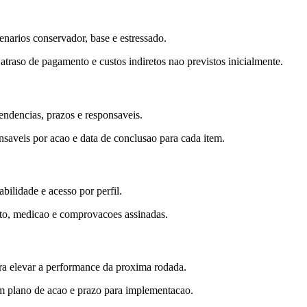
enarios conservador, base e estressado.
raso de pagamento e custos indiretos nao previstos inicialmente.
endencias, prazos e responsaveis.
nsaveis por acao e data de conclusao para cada item.
ilidade e acesso por perfil.
ato, medicao e comprovacoes assinadas.
para elevar a performance da proxima rodada.
om plano de acao e prazo para implementacao.