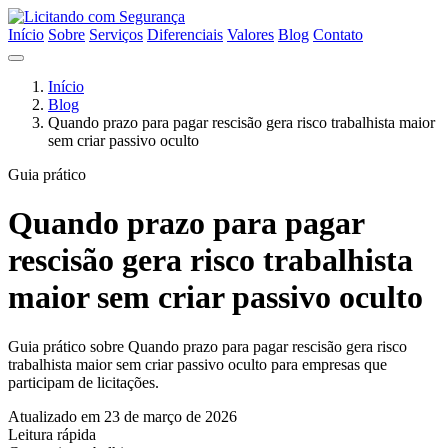
Início
Sobre
Serviços
Diferenciais
Valores
Blog
Contato
Início
Blog
Quando prazo para pagar rescisão gera risco trabalhista maior
sem criar passivo oculto
Guia prático
Quando prazo para pagar
rescisão gera risco trabalhista
maior sem criar passivo oculto
Guia prático sobre Quando prazo para pagar rescisão gera risco
trabalhista maior sem criar passivo oculto para empresas que
participam de licitações.
Atualizado em 23 de março de 2026
Leitura rápida