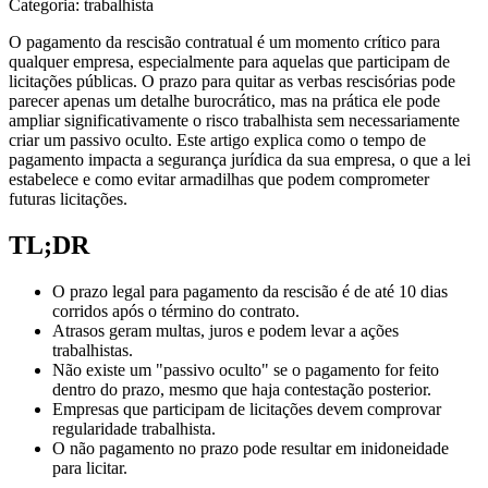
Categoria: trabalhista
O pagamento da rescisão contratual é um momento crítico para
qualquer empresa, especialmente para aquelas que participam de
licitações públicas. O prazo para quitar as verbas rescisórias pode
parecer apenas um detalhe burocrático, mas na prática ele pode
ampliar significativamente o risco trabalhista sem necessariamente
criar um passivo oculto. Este artigo explica como o tempo de
pagamento impacta a segurança jurídica da sua empresa, o que a lei
estabelece e como evitar armadilhas que podem comprometer
futuras licitações.
TL;DR
O prazo legal para pagamento da rescisão é de até 10 dias
corridos após o término do contrato.
Atrasos geram multas, juros e podem levar a ações
trabalhistas.
Não existe um "passivo oculto" se o pagamento for feito
dentro do prazo, mesmo que haja contestação posterior.
Empresas que participam de licitações devem comprovar
regularidade trabalhista.
O não pagamento no prazo pode resultar em inidoneidade
para licitar.