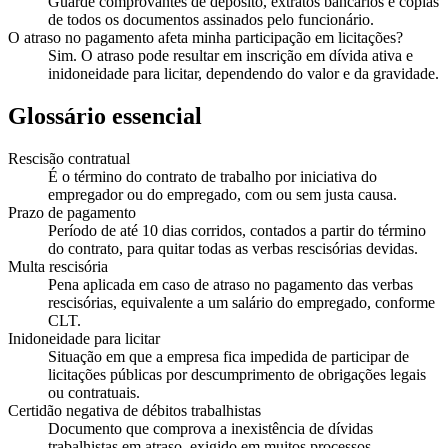
Guarde comprovantes de depósito, extratos bancários e cópias
de todos os documentos assinados pelo funcionário.
O atraso no pagamento afeta minha participação em licitações?
Sim. O atraso pode resultar em inscrição em dívida ativa e
inidoneidade para licitar, dependendo do valor e da gravidade.
Glossário essencial
Rescisão contratual
É o término do contrato de trabalho por iniciativa do
empregador ou do empregado, com ou sem justa causa.
Prazo de pagamento
Período de até 10 dias corridos, contados a partir do término
do contrato, para quitar todas as verbas rescisórias devidas.
Multa rescisória
Pena aplicada em caso de atraso no pagamento das verbas
rescisórias, equivalente a um salário do empregado, conforme
CLT.
Inidoneidade para licitar
Situação em que a empresa fica impedida de participar de
licitações públicas por descumprimento de obrigações legais
ou contratuais.
Certidão negativa de débitos trabalhistas
Documento que comprova a inexistência de dívidas
trabalhistas em atraso, exigido em muitos processos