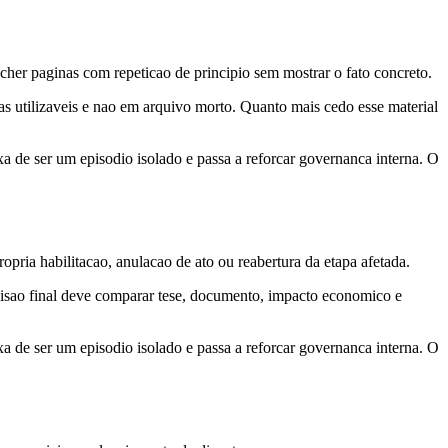
encher paginas com repeticao de principio sem mostrar o fato concreto.
ias utilizaveis e nao em arquivo morto. Quanto mais cedo esse material
a de ser um episodio isolado e passa a reforcar governanca interna. O
opria habilitacao, anulacao de ato ou reabertura da etapa afetada.
evisao final deve comparar tese, documento, impacto economico e
a de ser um episodio isolado e passa a reforcar governanca interna. O