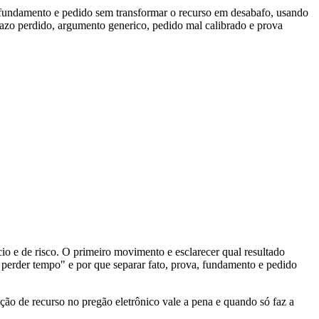
a, fundamento e pedido sem transformar o recurso em desabafo, usando
prazo perdido, argumento generico, pedido mal calibrado e prova
io e de risco. O primeiro movimento e esclarecer qual resultado
 perder tempo" e por que separar fato, prova, fundamento e pedido
ão de recurso no pregão eletrônico vale a pena e quando só faz a