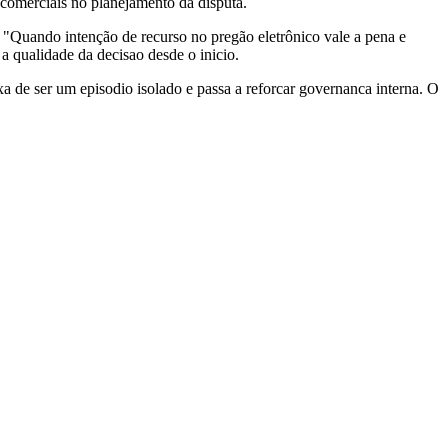
 comerciais no planejamento da disputa.
 "Quando intenção de recurso no pregão eletrônico vale a pena e
a qualidade da decisao desde o inicio.
a de ser um episodio isolado e passa a reforcar governanca interna. O