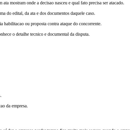
m ata mostram onde a decisao nasceu e qual fato precisa ser atacado.
ima do edital, da ata e dos documentos daquele caso.
a habilitacao ou proposta contra ataque do concorrente.
nhece o detalhe tecnico e documental da disputa.
.
cao da empresa.