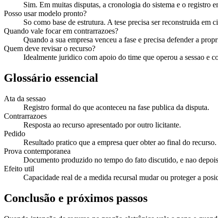
Sim. Em muitas disputas, a cronologia do sistema e o registro e
Posso usar modelo pronto?
So como base de estrutura. A tese precisa ser reconstruida em c
Quando vale focar em contrarrazoes?
Quando a sua empresa venceu a fase e precisa defender a propri
Quem deve revisar o recurso?
Idealmente juridico com apoio do time que operou a sessao e co
Glossário essencial
Ata da sessao
Registro formal do que aconteceu na fase publica da disputa.
Contrarrazoes
Resposta ao recurso apresentado por outro licitante.
Pedido
Resultado pratico que a empresa quer obter ao final do recurso.
Prova contemporanea
Documento produzido no tempo do fato discutido, e nao depois
Efeito util
Capacidade real de a medida recursal mudar ou proteger a posi
Conclusão e próximos passos