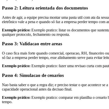
Passo 2: Leitura orientada dos documentos
Antes de agir, a equipe precisa montar uma pasta util com ata da sessa
eletrônico vale a pena e quando só faz a empresa perder tempo com a
Exemplo prático:
Exemplo pratico: listar os documentos que sustent
qualquer protocolo, fechamento ou resposta.
Passo 3: Validacao entre areas
O caso fica mais forte quando comercial, operacao, RH, financeiro o
só faz a empresa perder tempo, esse alinhamento serve para evitar lei
Exemplo prático:
Exemplo pratico: fazer uma revisao curta com pauta 
Passo 4: Simulacao de cenarios
Nao basta saber o que a regra diz; e preciso testar o que acontece se 
capacidade operacional antes da decisao final.
Exemplo prático:
Exemplo pratico: comparar em planilha o cenario ba
tempo.