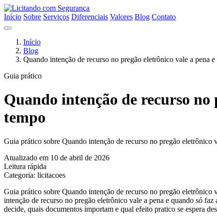
Início
Sobre
Serviços
Diferenciais
Valores
Blog
Contato
Início
Blog
Quando intenção de recurso no pregão eletrônico vale a pena e
Guia prático
Quando intenção de recurso no p
tempo
Guia prático sobre Quando intenção de recurso no pregão eletrônico v
Atualizado em 10 de abril de 2026
Leitura rápida
Categoria: licitacoes
Guia prático sobre Quando intenção de recurso no pregão eletrônico v
intenção de recurso no pregão eletrônico vale a pena e quando só fa
decide, quais documentos importam e qual efeito pratico se espera des