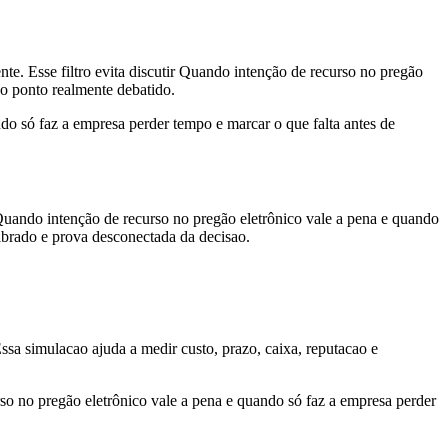
nte. Esse filtro evita discutir Quando intenção de recurso no pregão
o ponto realmente debatido.
o só faz a empresa perder tempo e marcar o que falta antes de
Quando intenção de recurso no pregão eletrônico vale a pena e quando
librado e prova desconectada da decisao.
Essa simulacao ajuda a medir custo, prazo, caixa, reputacao e
so no pregão eletrônico vale a pena e quando só faz a empresa perder