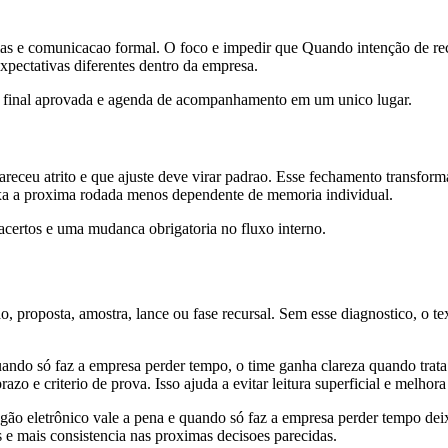
as e comunicacao formal. O foco e impedir que Quando intenção de rec
xpectativas diferentes dentro da empresa.
o final aprovada e agenda de acompanhamento em um unico lugar.
receu atrito e que ajuste deve virar padrao. Esse fechamento transform
xa a proxima rodada menos dependente de memoria individual.
s acertos e uma mudanca obrigatoria no fluxo interno.
o, proposta, amostra, lance ou fase recursal. Sem esse diagnostico, o t
ando só faz a empresa perder tempo, o time ganha clareza quando trata
 e criterio de prova. Isso ajuda a evitar leitura superficial e melhora 
gão eletrônico vale a pena e quando só faz a empresa perder tempo deix
s e mais consistencia nas proximas decisoes parecidas.