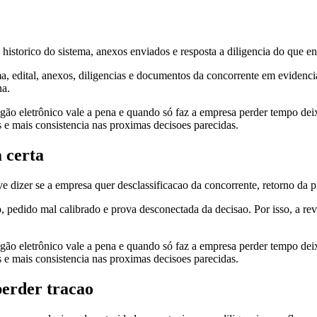
, historico do sistema, anexos enviados e resposta a diligencia do que 
ema, edital, anexos, diligencias e documentos da concorrente em evidenc
na.
gão eletrônico vale a pena e quando só faz a empresa perder tempo deix
s e mais consistencia nas proximas decisoes parecidas.
 certa
 dizer se a empresa quer desclassificacao da concorrente, retorno da pr
, pedido mal calibrado e prova desconectada da decisao. Por isso, a r
gão eletrônico vale a pena e quando só faz a empresa perder tempo deix
s e mais consistencia nas proximas decisoes parecidas.
perder tracao