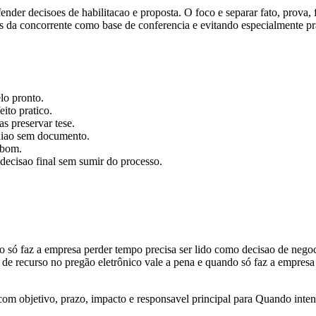
efender decisoes de habilitacao e proposta. O foco e separar fato, prov
ntos da concorrente como base de conferencia e evitando especialmente 
lo pronto.
eito pratico.
s preservar tese.
iniao sem documento.
 bom.
decisao final sem sumir do processo.
 só faz a empresa perder tempo precisa ser lido como decisao de negoc
de recurso no pregão eletrônico vale a pena e quando só faz a empresa
m objetivo, prazo, impacto e responsavel principal para Quando intenç