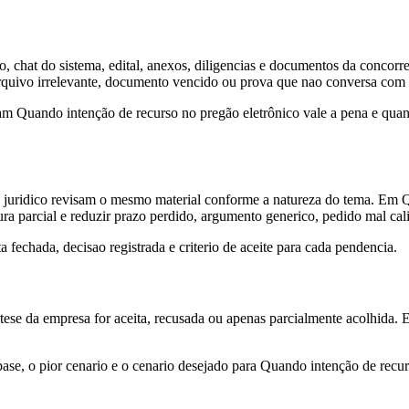
o, chat do sistema, edital, anexos, diligencias e documentos da concorre
rquivo irrelevante, documento vencido ou prova que nao conversa com 
am Quando intenção de recurso no pregão eletrônico vale a pena e quand
u juridico revisam o mesmo material conforme a natureza do tema. Em 
tura parcial e reduzir prazo perdido, argumento generico, pedido mal ca
fechada, decisao registrada e criterio de aceite para cada pendencia.
a tese da empresa for aceita, recusada ou apenas parcialmente acolhida. 
se, o pior cenario e o cenario desejado para Quando intenção de recur