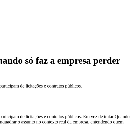
uando só faz a empresa perder
rticipam de licitações e contratos públicos.
articipam de licitações e contratos públicos. Em vez de tratar Quando
 enquadrar o assunto no contexto real da empresa, entendendo quem