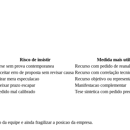
Risco de insistir
Medida mais util
ese sem prova contemporanea
Recurso com pedido de reanal
ceitar erro de proposta sem revisar causa
Recurso com correlação tecni
irar mera especulacao
Recurso objetivo ou represent
eixar prazo escapar
Manifestacao complementar
edido mal calibrado
Tese sintetica com pedido pre
da equipe e ainda fragilizar a posicao da empresa.