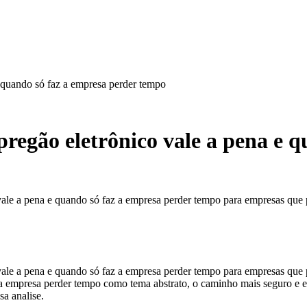
 quando só faz a empresa perder tempo
regão eletrônico vale a pena e q
ale a pena e quando só faz a empresa perder tempo para empresas que pa
ale a pena e quando só faz a empresa perder tempo para empresas que p
z a empresa perder tempo como tema abstrato, o caminho mais seguro e
sa analise.