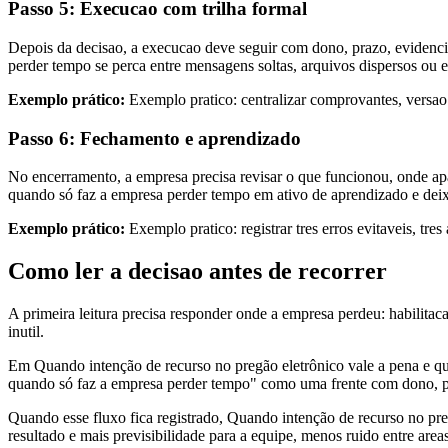
Passo 5: Execucao com trilha formal
Depois da decisao, a execucao deve seguir com dono, prazo, evidenci
perder tempo se perca entre mensagens soltas, arquivos dispersos ou e
Exemplo prático:
Exemplo pratico: centralizar comprovantes, versa
Passo 6: Fechamento e aprendizado
No encerramento, a empresa precisa revisar o que funcionou, onde apa
quando só faz a empresa perder tempo em ativo de aprendizado e dei
Exemplo prático:
Exemplo pratico: registrar tres erros evitaveis, tre
Como ler a decisao antes de recorrer
A primeira leitura precisa responder onde a empresa perdeu: habilitaca
inutil.
Em Quando intenção de recurso no pregão eletrônico vale a pena e qu
quando só faz a empresa perder tempo" como uma frente com dono, prazo
Quando esse fluxo fica registrado, Quando intenção de recurso no pre
resultado e mais previsibilidade para a equipe, menos ruido entre area