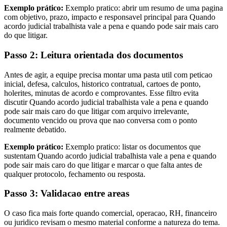
Exemplo prático:
Exemplo pratico: abrir um resumo de uma pagina
com objetivo, prazo, impacto e responsavel principal para Quando
acordo judicial trabalhista vale a pena e quando pode sair mais caro
do que litigar.
Passo 2: Leitura orientada dos documentos
Antes de agir, a equipe precisa montar uma pasta util com peticao
inicial, defesa, calculos, historico contratual, cartoes de ponto,
holerites, minutas de acordo e comprovantes. Esse filtro evita
discutir Quando acordo judicial trabalhista vale a pena e quando
pode sair mais caro do que litigar com arquivo irrelevante,
documento vencido ou prova que nao conversa com o ponto
realmente debatido.
Exemplo prático:
Exemplo pratico: listar os documentos que
sustentam Quando acordo judicial trabalhista vale a pena e quando
pode sair mais caro do que litigar e marcar o que falta antes de
qualquer protocolo, fechamento ou resposta.
Passo 3: Validacao entre areas
O caso fica mais forte quando comercial, operacao, RH, financeiro
ou juridico revisam o mesmo material conforme a natureza do tema.