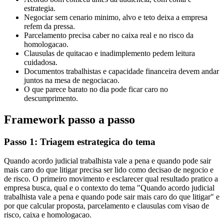
estrategia.
Negociar sem cenario minimo, alvo e teto deixa a empresa
refem da pressa.
Parcelamento precisa caber no caixa real e no risco da
homologacao.
Clausulas de quitacao e inadimplemento pedem leitura
cuidadosa.
Documentos trabalhistas e capacidade financeira devem andar
juntos na mesa de negociacao.
O que parece barato no dia pode ficar caro no
descumprimento.
Framework passo a passo
Passo 1: Triagem estrategica do tema
Quando acordo judicial trabalhista vale a pena e quando pode sair
mais caro do que litigar precisa ser lido como decisao de negocio e
de risco. O primeiro movimento e esclarecer qual resultado pratico a
empresa busca, qual e o contexto do tema "Quando acordo judicial
trabalhista vale a pena e quando pode sair mais caro do que litigar" e
por que calcular proposta, parcelamento e clausulas com visao de
risco, caixa e homologacao.