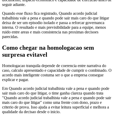
seguir adiante.
Quando esse fluxo fica registrado, Quando acordo judicial
trabalhista vale a pena e quando pode sair mais caro do que litigar
deixa de ser um episodio isolado e passa a reforcar governanca
interna. O resultado e mais previsibilidade para a equipe, menos
ruido entre areas e mais consistencia nas proximas decisoes
parecidas.
Como chegar na homologacao sem
surpresa evitavel
Homologacao tranquila depende de coerencia entre narrativa do
caso, calculo apresentado e capacidade de cumprir o combinado. O
acordo mais inteligente costuma ser o que a empresa consegue
explicar e pagar.
Em Quando acordo judicial trabalhista vale a pena e quando pode
sair mais caro do que litigar, o time ganha clareza quando trata
"Quando acordo judicial trabalhista vale a pena e quando pode sair
mais caro do que litigar" como uma frente com dono, prazo e
criterio de prova. Isso ajuda a evitar leitura superficial e melhora a
qualidade da decisao desde o inicio.