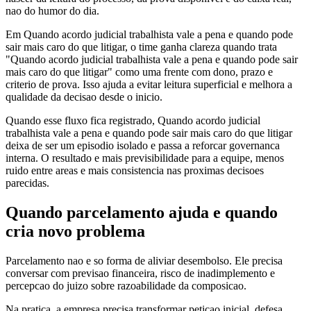
nao do humor do dia.
Em Quando acordo judicial trabalhista vale a pena e quando pode
sair mais caro do que litigar, o time ganha clareza quando trata
"Quando acordo judicial trabalhista vale a pena e quando pode sair
mais caro do que litigar" como uma frente com dono, prazo e
criterio de prova. Isso ajuda a evitar leitura superficial e melhora a
qualidade da decisao desde o inicio.
Quando esse fluxo fica registrado, Quando acordo judicial
trabalhista vale a pena e quando pode sair mais caro do que litigar
deixa de ser um episodio isolado e passa a reforcar governanca
interna. O resultado e mais previsibilidade para a equipe, menos
ruido entre areas e mais consistencia nas proximas decisoes
parecidas.
Quando parcelamento ajuda e quando
cria novo problema
Parcelamento nao e so forma de aliviar desembolso. Ele precisa
conversar com previsao financeira, risco de inadimplemento e
percepcao do juizo sobre razoabilidade da composicao.
Na pratica, a empresa precisa transformar peticao inicial, defesa,