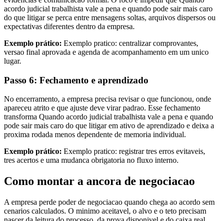
acordo judicial trabalhista vale a pena e quando pode sair mais caro
do que litigar se perca entre mensagens soltas, arquivos dispersos ou
expectativas diferentes dentro da empresa.
Exemplo prático:
Exemplo pratico: centralizar comprovantes,
versao final aprovada e agenda de acompanhamento em um unico
lugar.
Passo 6: Fechamento e aprendizado
No encerramento, a empresa precisa revisar o que funcionou, onde
apareceu atrito e que ajuste deve virar padrao. Esse fechamento
transforma Quando acordo judicial trabalhista vale a pena e quando
pode sair mais caro do que litigar em ativo de aprendizado e deixa a
proxima rodada menos dependente de memoria individual.
Exemplo prático:
Exemplo pratico: registrar tres erros evitaveis,
tres acertos e uma mudanca obrigatoria no fluxo interno.
Como montar a ancora de negociacao
A empresa perde poder de negociacao quando chega ao acordo sem
cenarios calculados. O minimo aceitavel, o alvo e o teto precisam
nascer da leitura do processo, da prova disponivel e do caixa real,