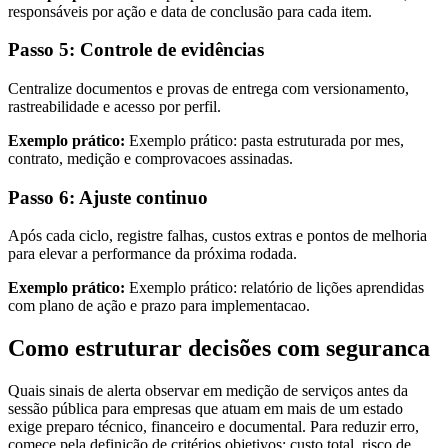
responsáveis por ação e data de conclusão para cada item.
Passo 5: Controle de evidências
Centralize documentos e provas de entrega com versionamento,
rastreabilidade e acesso por perfil.
Exemplo prático:
Exemplo prático: pasta estruturada por mes,
contrato, medição e comprovacoes assinadas.
Passo 6: Ajuste continuo
Após cada ciclo, registre falhas, custos extras e pontos de melhoria
para elevar a performance da próxima rodada.
Exemplo prático:
Exemplo prático: relatório de lições aprendidas
com plano de ação e prazo para implementacao.
Como estruturar decisões com seguranca
Quais sinais de alerta observar em medição de serviços antes da
sessão pública para empresas que atuam em mais de um estado
exige preparo técnico, financeiro e documental. Para reduzir erro,
comece pela definição de critérios objetivos: custo total, risco de