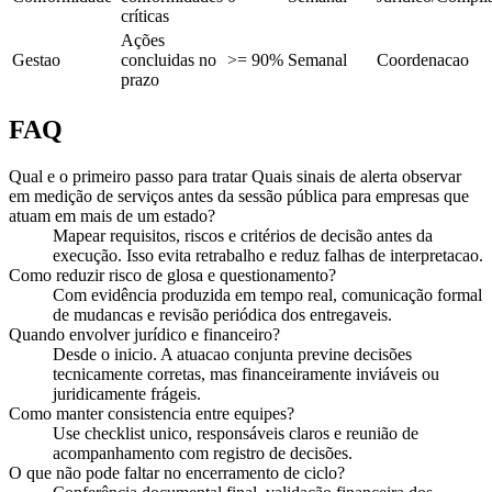
críticas
Ações
Gestao
concluidas no
>= 90%
Semanal
Coordenacao
prazo
FAQ
Qual e o primeiro passo para tratar Quais sinais de alerta observar
em medição de serviços antes da sessão pública para empresas que
atuam em mais de um estado?
Mapear requisitos, riscos e critérios de decisão antes da
execução. Isso evita retrabalho e reduz falhas de interpretacao.
Como reduzir risco de glosa e questionamento?
Com evidência produzida em tempo real, comunicação formal
de mudancas e revisão periódica dos entregaveis.
Quando envolver jurídico e financeiro?
Desde o inicio. A atuacao conjunta previne decisões
tecnicamente corretas, mas financeiramente inviáveis ou
juridicamente frágeis.
Como manter consistencia entre equipes?
Use checklist unico, responsáveis claros e reunião de
acompanhamento com registro de decisões.
O que não pode faltar no encerramento de ciclo?