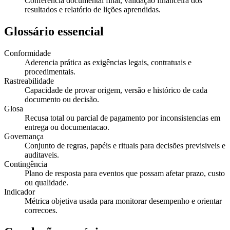
Conferência documental final, validação financeira dos
resultados e relatório de lições aprendidas.
Glossário essencial
Conformidade
Aderencia prática as exigências legais, contratuais e
procedimentais.
Rastreabilidade
Capacidade de provar origem, versão e histórico de cada
documento ou decisão.
Glosa
Recusa total ou parcial de pagamento por inconsistencias em
entrega ou documentacao.
Governança
Conjunto de regras, papéis e rituais para decisões previsiveis e
auditaveis.
Contingência
Plano de resposta para eventos que possam afetar prazo, custo
ou qualidade.
Indicador
Métrica objetiva usada para monitorar desempenho e orientar
correcoes.