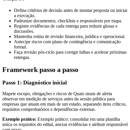
Defina critérios de decisão antes de montar proposta ou iniciar
a execução.
Padronize documentos, checklists e responsáveis por etapa.
Registre evidências de cada entrega para reduzir glosas e
discussões.
Mantenha rotina de revisão financeira, jurídica e operacional.
Antecipe riscos com plano de contingência e comunicação
formal.
Faça revisão pós-ciclo para corrigir falhas e acelerar próximas
entregas.
Framework passo a passo
Passo 1: Diagnóstico inicial
Mapeie escopo, obrigações e riscos de Quais sinais de alerta
observar em medição de serviços antes da sessão pública para
empresas que atuam em mais de um estado, separando itens críticos,
requisitos comprobatórios e dependências externas.
Exemplo prático:
Exemplo prático: consolidar em uma planilha
unica os requisitos do edital, anexar evidências e atribuir responsável
com prazo.