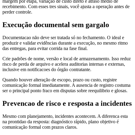
margem por etapa, variação de custo direto e atraso medio de
recebimento. Com esses tres sinais, você ajusta a operação antes de
perder controle.
Execução documental sem gargalo
Documentacao não deve ser tratada só no fechamento. O ideal e
produzir e validar evidências durante a execução, no mesmo ritmo
das entregas, para evitar corrida na fase final.
Crie padrões de nome, versão e local de armazenamento. Isso reduz
risco de perda de arquivo e acelera auditorias internas e externas,
inclusive em notificacoes do órgão contratante.
Quando houver alteração de escopo, prazo ou custo, registre
comunicação formal imediatamente. A ausencia de registro costuma
ser o principal ponto fraco em disputas sobre reequilibrio e glosas.
Prevencao de risco e resposta a incidentes
Mesmo com planejamento, incidentes acontecem. A diferenca esta
na prontidao da resposta: diagnóstico rápido, plano objetivo é
comunicação formal com prazos claros.