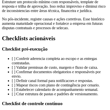
Estruture um protocolo mínimo com responsáveis, template de
resposta e trilha de aprovação. Isso reduz improviso e diminui risco
de inconsistencias entre áreas técnica, financeira e jurídica.
No pós-incidente, registre causas e ações corretivas. Esse histórico
aumenta maturidade operacional e fortalece a empresa em futuras
disputas contratuais e processos de selecao.
Checklists acionáveis
Checklist pré-execução
[ ] Conferir aderencia completa ao escopo e as entregas
contratadas.
[ ] Validar premissas de custo, margem e fluxo de caixa.
[ ] Confirmar documentos obrigatorios e responsáveis por
envio.
[ ] Definir canal formal para notificacoes e respostas.
[ ] Mapear riscos com plano de contingência por cenario.
[ ] Estabelecer calendario de acompanhamento semanal.
[ ] Criar estrutura de pastas e padrões de versionamento.
Checklist de controle contínuo