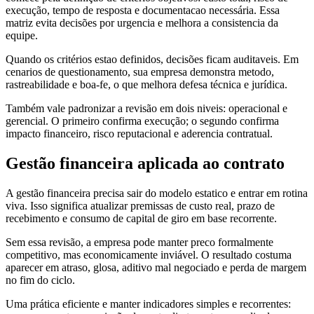
execução, tempo de resposta e documentacao necessária. Essa
matriz evita decisões por urgencia e melhora a consistencia da
equipe.
Quando os critérios estao definidos, decisões ficam auditaveis. Em
cenarios de questionamento, sua empresa demonstra metodo,
rastreabilidade e boa-fe, o que melhora defesa técnica e jurídica.
Também vale padronizar a revisão em dois niveis: operacional e
gerencial. O primeiro confirma execução; o segundo confirma
impacto financeiro, risco reputacional e aderencia contratual.
Gestão financeira aplicada ao contrato
A gestão financeira precisa sair do modelo estatico e entrar em rotina
viva. Isso significa atualizar premissas de custo real, prazo de
recebimento e consumo de capital de giro em base recorrente.
Sem essa revisão, a empresa pode manter preco formalmente
competitivo, mas economicamente inviável. O resultado costuma
aparecer em atraso, glosa, aditivo mal negociado e perda de margem
no fim do ciclo.
Uma prática eficiente e manter indicadores simples e recorrentes: