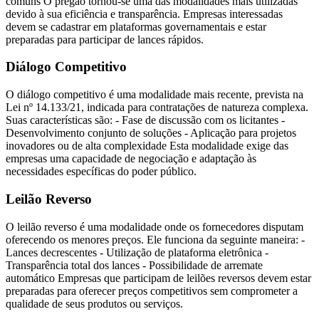
comuns O pregão tornou-se uma das modalidades mais utilizadas
devido à sua eficiência e transparência. Empresas interessadas
devem se cadastrar em plataformas governamentais e estar
preparadas para participar de lances rápidos.
Diálogo Competitivo
O diálogo competitivo é uma modalidade mais recente, prevista na
Lei nº 14.133/21, indicada para contratações de natureza complexa.
Suas características são: - Fase de discussão com os licitantes -
Desenvolvimento conjunto de soluções - Aplicação para projetos
inovadores ou de alta complexidade Esta modalidade exige das
empresas uma capacidade de negociação e adaptação às
necessidades específicas do poder público.
Leilão Reverso
O leilão reverso é uma modalidade onde os fornecedores disputam
oferecendo os menores preços. Ele funciona da seguinte maneira: -
Lances decrescentes - Utilização de plataforma eletrônica -
Transparência total dos lances - Possibilidade de arremate
automático Empresas que participam de leilões reversos devem estar
preparadas para oferecer preços competitivos sem comprometer a
qualidade de seus produtos ou serviços.