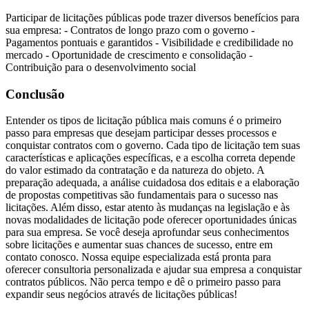
Participar de licitações públicas pode trazer diversos benefícios para
sua empresa: - Contratos de longo prazo com o governo -
Pagamentos pontuais e garantidos - Visibilidade e credibilidade no
mercado - Oportunidade de crescimento e consolidação -
Contribuição para o desenvolvimento social
Conclusão
Entender os tipos de licitação pública mais comuns é o primeiro
passo para empresas que desejam participar desses processos e
conquistar contratos com o governo. Cada tipo de licitação tem suas
características e aplicações específicas, e a escolha correta depende
do valor estimado da contratação e da natureza do objeto. A
preparação adequada, a análise cuidadosa dos editais e a elaboração
de propostas competitivas são fundamentais para o sucesso nas
licitações. Além disso, estar atento às mudanças na legislação e às
novas modalidades de licitação pode oferecer oportunidades únicas
para sua empresa. Se você deseja aprofundar seus conhecimentos
sobre licitações e aumentar suas chances de sucesso, entre em
contato conosco. Nossa equipe especializada está pronta para
oferecer consultoria personalizada e ajudar sua empresa a conquistar
contratos públicos. Não perca tempo e dê o primeiro passo para
expandir seus negócios através de licitações públicas!