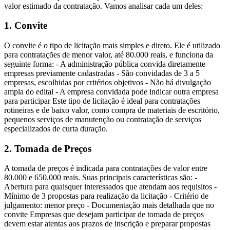
valor estimado da contratação. Vamos analisar cada um deles:
1. Convite
O convite é o tipo de licitação mais simples e direto. Ele é utilizado
para contratações de menor valor, até 80.000 reais, e funciona da
seguinte forma: - A administração pública convida diretamente
empresas previamente cadastradas - São convidadas de 3 a 5
empresas, escolhidas por critérios objetivos - Não há divulgação
ampla do edital - A empresa convidada pode indicar outra empresa
para participar Este tipo de licitação é ideal para contratações
rotineiras e de baixo valor, como compra de materiais de escritório,
pequenos serviços de manutenção ou contratação de serviços
especializados de curta duração.
2. Tomada de Preços
A tomada de preços é indicada para contratações de valor entre
80.000 e 650.000 reais. Suas principais características são: -
Abertura para quaisquer interessados que atendam aos requisitos -
Mínimo de 3 propostas para realização da licitação - Critério de
julgamento: menor preço - Documentação mais detalhada que no
convite Empresas que desejam participar de tomada de preços
devem estar atentas aos prazos de inscrição e preparar propostas