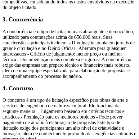
competitivas, considerando todos os custos envolvidos na execução
do objeto licitado.
3. Concorrência
A concorrência é o tipo de licitação mais abrangente e democrático,
utilizado para contratações acima de 650.000 reais. Suas
características principais incluem: - Divulgação ampla em jornais de
grande circulação e no Diário Oficial - Abertura para quaisquer
interessados - Critério de julgamento: menor preço ou melhor
técnica - Documentação mais complexa e rigorosa A concorrência
exige das empresas um preparo técnico e financeiro mais robusto,
além de uma equipe especializada para elaboração de propostas e
acompanhamento do processo licitatório.
4. Concurso
O concurso é um tipo de licitação específico para obras de arte e
serviços de engenharia de natureza cultural. Ele funciona da
seguinte maneira: - Julgamento baseado em critérios técnicos e
artísticos - Premiação para os melhores projetos - Pode prever
pagamento de auxílio à elaboração de propostas Este tipo de
licitação exige dos participantes um alto nível de criatividade e
inovação, além de conhecimento profundo das exigências culturais e