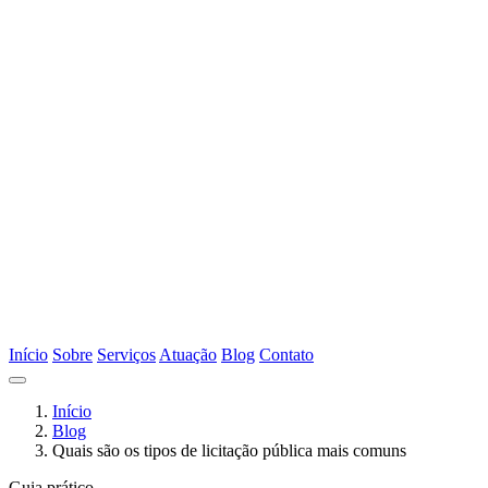
Início
Sobre
Serviços
Atuação
Blog
Contato
Início
Blog
Quais são os tipos de licitação pública mais comuns
Guia prático