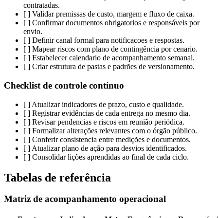
contratadas.
[ ] Validar premissas de custo, margem e fluxo de caixa.
[ ] Confirmar documentos obrigatorios e responsáveis por
envio.
[ ] Definir canal formal para notificacoes e respostas.
[ ] Mapear riscos com plano de contingência por cenario.
[ ] Estabelecer calendario de acompanhamento semanal.
[ ] Criar estrutura de pastas e padrões de versionamento.
Checklist de controle contínuo
[ ] Atualizar indicadores de prazo, custo e qualidade.
[ ] Registrar evidências de cada entrega no mesmo dia.
[ ] Revisar pendencias e riscos em reunião periódica.
[ ] Formalizar alterações relevantes com o órgão público.
[ ] Conferir consistencia entre medições e documentos.
[ ] Atualizar plano de ação para desvios identificados.
[ ] Consolidar lições aprendidas ao final de cada ciclo.
Tabelas de referência
Matriz de acompanhamento operacional