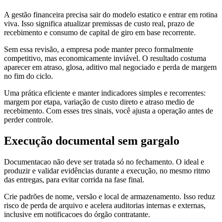
A gestão financeira precisa sair do modelo estatico e entrar em rotina
viva. Isso significa atualizar premissas de custo real, prazo de
recebimento e consumo de capital de giro em base recorrente.
Sem essa revisão, a empresa pode manter preco formalmente
competitivo, mas economicamente inviável. O resultado costuma
aparecer em atraso, glosa, aditivo mal negociado e perda de margem
no fim do ciclo.
Uma prática eficiente e manter indicadores simples e recorrentes:
margem por etapa, variação de custo direto e atraso medio de
recebimento. Com esses tres sinais, você ajusta a operação antes de
perder controle.
Execução documental sem gargalo
Documentacao não deve ser tratada só no fechamento. O ideal e
produzir e validar evidências durante a execução, no mesmo ritmo
das entregas, para evitar corrida na fase final.
Crie padrões de nome, versão e local de armazenamento. Isso reduz
risco de perda de arquivo e acelera auditorias internas e externas,
inclusive em notificacoes do órgão contratante.