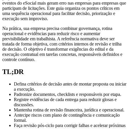
eventos do eSocial mais geram erro nas empresas para empresas que
participam de licitações. Este guia organiza os pontos críticos em
uma sequência operacional para facilitar decisão, priorização e
execução sem improviso.
Na prática, sua empresa precisa combinar governança, rotina
operacional e evidências para reduzir risco e aumentar
previsibilidade em trabalhista. A referência normativa deve ser
tratada de forma objetiva, com critérios internos de revisão e trilha
de decisão. O objetivo é transformar exigências do edital e da
execução contratual em tarefas concretas, responsáveis definidos e
controle contínuo.
TL;DR
Defina critérios de decisão antes de montar proposta ou iniciar
a execução.
Padronize documentos, checklists e responsáveis por etapa.
Registre evidências de cada entrega para reduzir glosas e
discussões.
Mantenha rotina de revisão financeira, jurídica e operacional.
Antecipe riscos com plano de contingência e comunicação
formal.
Faça revisão pós-ciclo para corrigir falhas e acelerar próximas