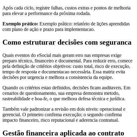
Após cada ciclo, registre falhas, custos extras e pontos de melhoria
para elevar a performance da próxima rodada.
Exemplo prático:
Exemplo prático: relatório de lições aprendidas
com plano de ação e prazo para implementacao.
Como estruturar decisões com seguranca
Quais eventos do eSocial mais geram erro nas empresas exige
preparo técnico, financeiro e documental. Para reduzir erro, comece
pela definição de critérios objetivos: custo total, risco de execução,
tempo de resposta e documentacao necessária. Essa matriz evita
decisões por urgencia e melhora a consistencia da equipe.
Quando os critérios estao definidos, decisões ficam auditaveis. Em
cenarios de questionamento, sua empresa demonstra metodo,
rastreabilidade e boa-fe, o que melhora defesa técnica e jurídica.
Também vale padronizar a revisão em dois niveis: operacional e
gerencial. O primeiro confirma execução; o segundo confirma
impacto financeiro, risco reputacional e aderencia contratual.
Gestão financeira aplicada ao contrato