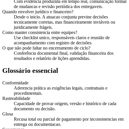
Com evidência produzida em tempo real, comunicação formal
de mudancas e revisão periódica dos entregaveis.
Quando envolver jurídico e financeiro?
Desde o inicio. A atuacao conjunta previne decisões
tecnicamente corretas, mas financeiramente inviáveis ou
juridicamente frágeis.
Como manter consistencia entre equipes?
Use checklist unico, responsáveis claros e reunião de
acompanhamento com registro de decisões.
O que não pode faltar no encerramento de ciclo?
Conferência documental final, validação financeira dos
resultados e relatório de lições aprendidas.
Glossário essencial
Conformidade
Aderencia prática as exigências legais, contratuais e
procedimentais.
Rastreabilidade
Capacidade de provar origem, versão e histórico de cada
documento ou decisão.
Glosa
Recusa total ou parcial de pagamento por inconsistencias em
entrega ou documentacao.