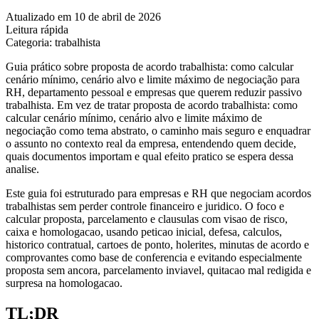
Atualizado em 10 de abril de 2026
Leitura rápida
Categoria: trabalhista
Guia prático sobre proposta de acordo trabalhista: como calcular
cenário mínimo, cenário alvo e limite máximo de negociação para
RH, departamento pessoal e empresas que querem reduzir passivo
trabalhista. Em vez de tratar proposta de acordo trabalhista: como
calcular cenário mínimo, cenário alvo e limite máximo de
negociação como tema abstrato, o caminho mais seguro e enquadrar
o assunto no contexto real da empresa, entendendo quem decide,
quais documentos importam e qual efeito pratico se espera dessa
analise.
Este guia foi estruturado para empresas e RH que negociam acordos
trabalhistas sem perder controle financeiro e juridico. O foco e
calcular proposta, parcelamento e clausulas com visao de risco,
caixa e homologacao, usando peticao inicial, defesa, calculos,
historico contratual, cartoes de ponto, holerites, minutas de acordo e
comprovantes como base de conferencia e evitando especialmente
proposta sem ancora, parcelamento inviavel, quitacao mal redigida e
surpresa na homologacao.
TL;DR