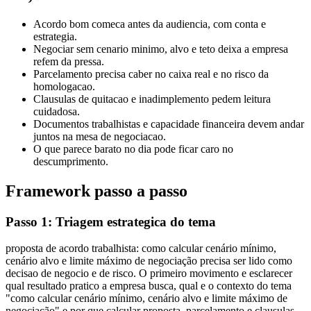
Acordo bom comeca antes da audiencia, com conta e
estrategia.
Negociar sem cenario minimo, alvo e teto deixa a empresa
refem da pressa.
Parcelamento precisa caber no caixa real e no risco da
homologacao.
Clausulas de quitacao e inadimplemento pedem leitura
cuidadosa.
Documentos trabalhistas e capacidade financeira devem andar
juntos na mesa de negociacao.
O que parece barato no dia pode ficar caro no
descumprimento.
Framework passo a passo
Passo 1: Triagem estrategica do tema
proposta de acordo trabalhista: como calcular cenário mínimo,
cenário alvo e limite máximo de negociação precisa ser lido como
decisao de negocio e de risco. O primeiro movimento e esclarecer
qual resultado pratico a empresa busca, qual e o contexto do tema
"como calcular cenário mínimo, cenário alvo e limite máximo de
negociação" e por que calcular proposta, parcelamento e clausulas