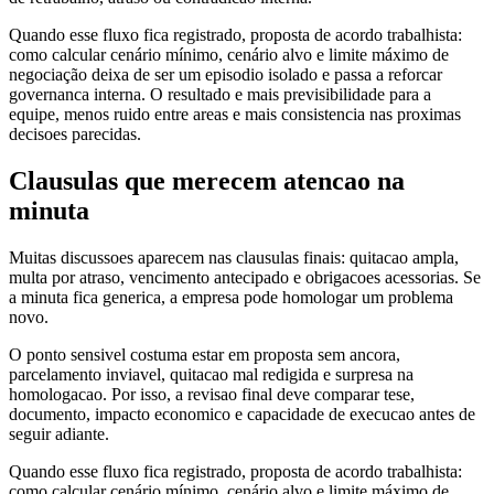
Quando esse fluxo fica registrado, proposta de acordo trabalhista:
como calcular cenário mínimo, cenário alvo e limite máximo de
negociação deixa de ser um episodio isolado e passa a reforcar
governanca interna. O resultado e mais previsibilidade para a
equipe, menos ruido entre areas e mais consistencia nas proximas
decisoes parecidas.
Clausulas que merecem atencao na
minuta
Muitas discussoes aparecem nas clausulas finais: quitacao ampla,
multa por atraso, vencimento antecipado e obrigacoes acessorias. Se
a minuta fica generica, a empresa pode homologar um problema
novo.
O ponto sensivel costuma estar em proposta sem ancora,
parcelamento inviavel, quitacao mal redigida e surpresa na
homologacao. Por isso, a revisao final deve comparar tese,
documento, impacto economico e capacidade de execucao antes de
seguir adiante.
Quando esse fluxo fica registrado, proposta de acordo trabalhista:
como calcular cenário mínimo, cenário alvo e limite máximo de