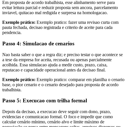
Em proposta de acordo trabalhista, esse alinhamento serve para
evitar leitura parcial e reduzir proposta sem ancora, parcelamento
inviavel, quitacao mal redigida e surpresa na homologacao.
Exemplo prático:
Exemplo pratico: fazer uma revisao curta com
pauta fechada, decisao registrada e criterio de aceite para cada
pendencia.
Passo 4: Simulacao de cenarios
Nao basta saber o que a regra diz; e preciso testar o que acontece se
a tese da empresa for aceita, recusada ou apenas parcialmente
acolhida. Essa simulacao ajuda a medir custo, prazo, caixa,
reputacao e capacidade operacional antes da decisao final.
Exemplo prático:
Exemplo pratico: comparar em planilha o cenario
base, o pior cenario e o cenario desejado para proposta de acordo
trabalhista.
Passo 5: Execucao com trilha formal
Depois da decisao, a execucao deve seguir com dono, prazo,
evidencias e comunicacao formal. O foco e impedir que como
calcular cenário mínimo, cenário alvo e limite máximo de
negociação se perca entre mensagens soltas, arquivos dispersos ou