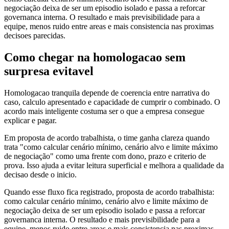
negociação deixa de ser um episodio isolado e passa a reforcar
governanca interna. O resultado e mais previsibilidade para a
equipe, menos ruido entre areas e mais consistencia nas proximas
decisoes parecidas.
Como chegar na homologacao sem
surpresa evitavel
Homologacao tranquila depende de coerencia entre narrativa do
caso, calculo apresentado e capacidade de cumprir o combinado. O
acordo mais inteligente costuma ser o que a empresa consegue
explicar e pagar.
Em proposta de acordo trabalhista, o time ganha clareza quando
trata "como calcular cenário mínimo, cenário alvo e limite máximo
de negociação" como uma frente com dono, prazo e criterio de
prova. Isso ajuda a evitar leitura superficial e melhora a qualidade da
decisao desde o inicio.
Quando esse fluxo fica registrado, proposta de acordo trabalhista:
como calcular cenário mínimo, cenário alvo e limite máximo de
negociação deixa de ser um episodio isolado e passa a reforcar
governanca interna. O resultado e mais previsibilidade para a
equipe, menos ruido entre areas e mais consistencia nas proximas