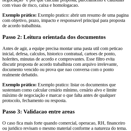
com visao de risco, caixa e homologacao.
Exemplo prático:
Exemplo pratico: abrir um resumo de uma pagina
com objetivo, prazo, impacto e responsavel principal para proposta
de acordo trabalhista.
Passo 2: Leitura orientada dos documentos
Antes de agir, a equipe precisa montar uma pasta util com peticao
inicial, defesa, calculos, historico contratual, cartoes de ponto,
holerites, minutas de acordo e comprovantes. Esse filtro evita
discutir proposta de acordo trabalhista com arquivo irrelevante,
documento vencido ou prova que nao conversa com o ponto
realmente debatido.
Exemplo prático:
Exemplo pratico: listar os documentos que
sustentam como calcular cenário mínimo, cenário alvo e limite
máximo de negociação e marcar o que falta antes de qualquer
protocolo, fechamento ou resposta.
Passo 3: Validacao entre areas
O caso fica mais forte quando comercial, operacao, RH, financeiro
ou juridico revisam o mesmo material conforme a natureza do tema.