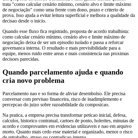
trata "como calcular cenário mínimo, cenário alvo e limite máximo
de negociação" como uma frente com dono, prazo e criterio de
prova. Isso ajuda a evitar leitura superficial e melhora a qualidade da
decisao desde o inicio.
Quando esse fluxo fica registrado, proposta de acordo trabalhista:
como calcular cenário mínimo, cenário alvo e limite máximo de
negociação deixa de ser um episodio isolado e passa a reforcar
governanca interna. O resultado e mais previsibilidade para a
equipe, menos ruido entre areas e mais consistencia nas proximas
decisoes parecidas.
Quando parcelamento ajuda e quando
cria novo problema
Parcelamento nao e so forma de aliviar desembolso. Ele precisa
conversar com previsao financeira, risco de inadimplemento e
percepcao do juizo sobre razoabilidade da composicao.
Na pratica, a empresa precisa transformar peticao inicial, defesa,
calculos, historico contratual, cartoes de ponto, holerites, minutas de
acordo e comprovantes em evidencias utilizaveis e nao em arquivo
morto. Quanto mais cedo esse material e organizado, menor o risco
de retrabalho, atraso ou contradicao interna.