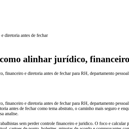
 e diretoria antes de fechar
como alinhar jurídico, financeiro
co, financeiro e diretoria antes de fechar para RH, departamento pessoa
co, financeiro e diretoria antes de fechar para RH, departamento pessoa
iretoria antes de fechar como tema abstrato, o caminho mais seguro e e
sa analise.
balhistas sem perder controle financeiro e juridico. O foco e calcular p
ratual, cartoes de ponto, holerites, minutas de acordo e comprovantes 