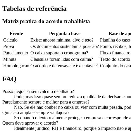
Tabelas de referência
Matriz pratica do acordo trabalhista
Frente
Pergunta-chave
Base de ap
Calculo
Existe ancora minima, alvo e teto?
Planilha do caso
Prova
Os documentos sustentam a posicao?
Ponto, recibos, h
Parcelamento
O caixa suporta o cronograma?
Fluxo financeiro
Minuta
Clausulas foram lidas com calma?
Texto do acordo
Homologacao
O acordo e defensavel e executavel?
Conjunto do cas
FAQ
Posso negociar sem calculo detalhado?
Pode, mas isso quase sempre reduz a qualidade da decisao e au
Parcelamento sempre e melhor para a empresa?
Nao. Se ele nao couber no caixa ou vier com multa pesada, pode
Quitacao ampla e sempre vantajosa?
So quando o texto realmente protege a empresa e corresponde a
Quem deve aprovar o acordo?
Idealmente juridico, RH e financeiro, porque o impacto nao e a