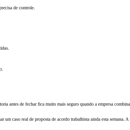
recisa de controle.
idas.
o.
retoria antes de fechar fica muito mais seguro quando a empresa combina 
isar um caso real de proposta de acordo trabalhista ainda esta semana. 