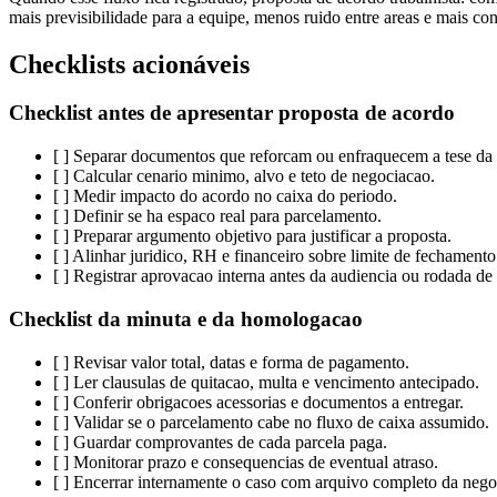
mais previsibilidade para a equipe, menos ruido entre areas e mais co
Checklists acionáveis
Checklist antes de apresentar proposta de acordo
[ ] Separar documentos que reforcam ou enfraquecem a tese da
[ ] Calcular cenario minimo, alvo e teto de negociacao.
[ ] Medir impacto do acordo no caixa do periodo.
[ ] Definir se ha espaco real para parcelamento.
[ ] Preparar argumento objetivo para justificar a proposta.
[ ] Alinhar juridico, RH e financeiro sobre limite de fechamento
[ ] Registrar aprovacao interna antes da audiencia ou rodada de
Checklist da minuta e da homologacao
[ ] Revisar valor total, datas e forma de pagamento.
[ ] Ler clausulas de quitacao, multa e vencimento antecipado.
[ ] Conferir obrigacoes acessorias e documentos a entregar.
[ ] Validar se o parcelamento cabe no fluxo de caixa assumido.
[ ] Guardar comprovantes de cada parcela paga.
[ ] Monitorar prazo e consequencias de eventual atraso.
[ ] Encerrar internamente o caso com arquivo completo da nego