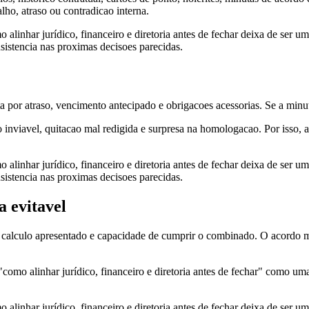
lho, atraso ou contradicao interna.
 alinhar jurídico, financeiro e diretoria antes de fechar deixa de ser u
nsistencia nas proximas decisoes parecidas.
ta por atraso, vencimento antecipado e obrigacoes acessorias. Se a mi
 inviavel, quitacao mal redigida e surpresa na homologacao. Por isso, 
 alinhar jurídico, financeiro e diretoria antes de fechar deixa de ser u
nsistencia nas proximas decisoes parecidas.
 evitavel
 calculo apresentado e capacidade de cumprir o combinado. O acordo ma
como alinhar jurídico, financeiro e diretoria antes de fechar" como uma 
 alinhar jurídico, financeiro e diretoria antes de fechar deixa de ser u