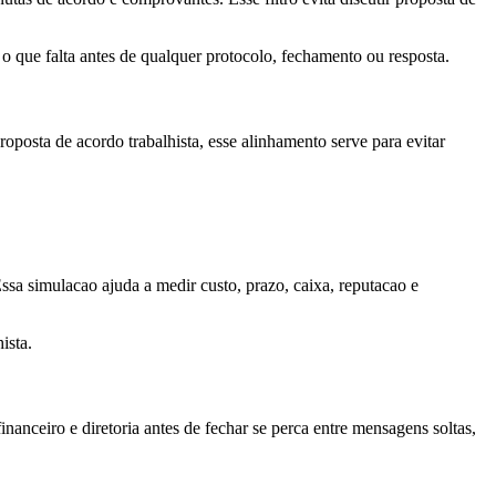
 o que falta antes de qualquer protocolo, fechamento ou resposta.
posta de acordo trabalhista, esse alinhamento serve para evitar
Essa simulacao ajuda a medir custo, prazo, caixa, reputacao e
ista.
anceiro e diretoria antes de fechar se perca entre mensagens soltas,