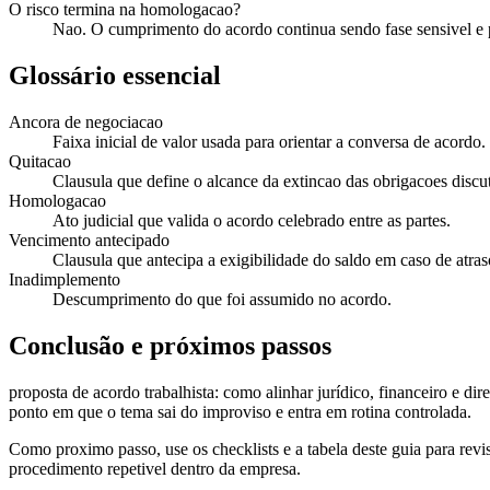
O risco termina na homologacao?
Nao. O cumprimento do acordo continua sendo fase sensivel e p
Glossário essencial
Ancora de negociacao
Faixa inicial de valor usada para orientar a conversa de acordo.
Quitacao
Clausula que define o alcance da extincao das obrigacoes discut
Homologacao
Ato judicial que valida o acordo celebrado entre as partes.
Vencimento antecipado
Clausula que antecipa a exigibilidade do saldo em caso de atras
Inadimplemento
Descumprimento do que foi assumido no acordo.
Conclusão e próximos passos
proposta de acordo trabalhista: como alinhar jurídico, financeiro e di
ponto em que o tema sai do improviso e entra em rotina controlada.
Como proximo passo, use os checklists e a tabela deste guia para rev
procedimento repetivel dentro da empresa.