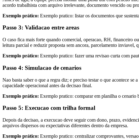
acordo trabalhista com arquivo irrelevante, documento vencido ou pr
Exemplo prático:
Exemplo pratico: listar os documentos que sustentam
Passo 3: Validacao entre areas
O caso fica mais forte quando comercial, operacao, RH, financeiro ou
leitura parcial e reduzir proposta sem ancora, parcelamento inviavel,
Exemplo prático:
Exemplo pratico: fazer uma revisao curta com pauta 
Passo 4: Simulacao de cenarios
Nao basta saber o que a regra diz; e preciso testar o que acontece se 
capacidade operacional antes da decisao final.
Exemplo prático:
Exemplo pratico: comparar em planilha o cenario ba
Passo 5: Execucao com trilha formal
Depois da decisao, a execucao deve seguir com dono, prazo, evidencias
arquivos dispersos ou expectativas diferentes dentro da empresa.
Exemplo prático:
Exemplo pratico: centralizar comprovantes, versa