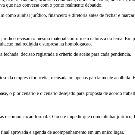
ova que nao conversa com o ponto realmente debatido.
 como alinhar jurídico, financeiro e diretoria antes de fechar e marcar
 juridico revisam o mesmo material conforme a natureza do tema. Em pro
 quitacao mal redigida e surpresa na homologacao.
fechada, decisao registrada e criterio de aceite para cada pendencia.
a tese da empresa for aceita, recusada ou apenas parcialmente acolhida. 
se, o pior cenario e o cenario desejado para proposta de acordo trabalh
 e comunicacao formal. O foco e impedir que como alinhar jurídico, fin
o final aprovada e agenda de acompanhamento em um unico lugar.