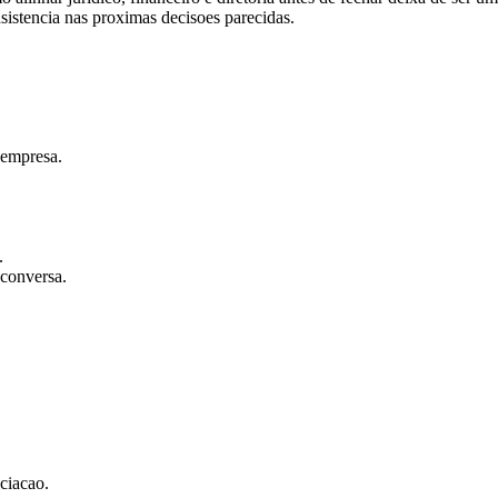
nsistencia nas proximas decisoes parecidas.
 empresa.
.
 conversa.
ciacao.