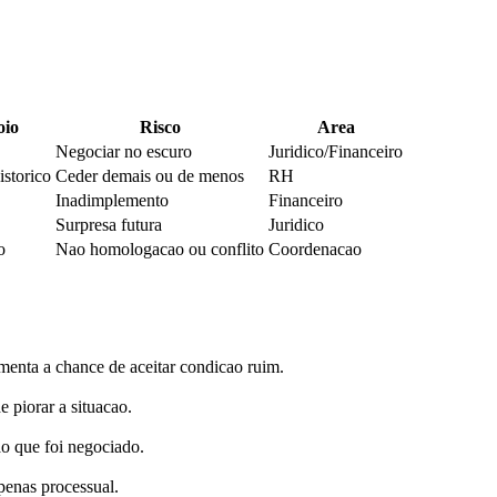
oio
Risco
Area
Negociar no escuro
Juridico/Financeiro
istorico
Ceder demais ou de menos
RH
Inadimplemento
Financeiro
Surpresa futura
Juridico
o
Nao homologacao ou conflito
Coordenacao
menta a chance de aceitar condicao ruim.
 piorar a situacao.
o que foi negociado.
penas processual.