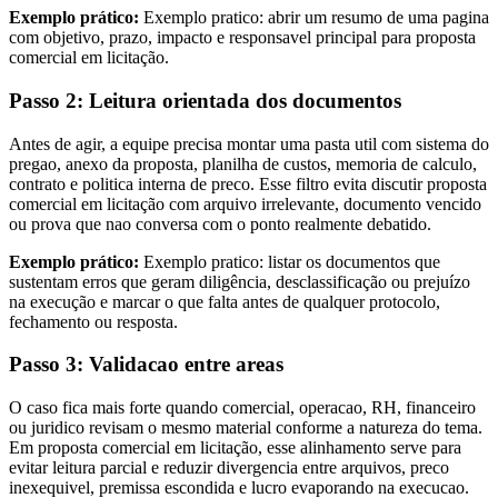
Exemplo prático:
Exemplo pratico: abrir um resumo de uma pagina
com objetivo, prazo, impacto e responsavel principal para proposta
comercial em licitação.
Passo 2: Leitura orientada dos documentos
Antes de agir, a equipe precisa montar uma pasta util com sistema do
pregao, anexo da proposta, planilha de custos, memoria de calculo,
contrato e politica interna de preco. Esse filtro evita discutir proposta
comercial em licitação com arquivo irrelevante, documento vencido
ou prova que nao conversa com o ponto realmente debatido.
Exemplo prático:
Exemplo pratico: listar os documentos que
sustentam erros que geram diligência, desclassificação ou prejuízo
na execução e marcar o que falta antes de qualquer protocolo,
fechamento ou resposta.
Passo 3: Validacao entre areas
O caso fica mais forte quando comercial, operacao, RH, financeiro
ou juridico revisam o mesmo material conforme a natureza do tema.
Em proposta comercial em licitação, esse alinhamento serve para
evitar leitura parcial e reduzir divergencia entre arquivos, preco
inexequivel, premissa escondida e lucro evaporando na execucao.