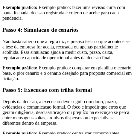
Exemplo prático:
Exemplo pratico: fazer uma revisao curta com
pauta fechada, decisao registrada e criterio de aceite para cada
pendencia.
Passo 4: Simulacao de cenarios
Nao basta saber o que a regra diz; e preciso testar o que acontece se
a tese da empresa for aceita, recusada ou apenas parcialmente
acolhida. Essa simulacao ajuda a medir custo, prazo, caixa,
reputacao e capacidade operacional antes da decisao final.
Exemplo prático:
Exemplo pratico: comparar em planilha o cenario
base, o pior cenario e o cenario desejado para proposta comercial em
licitação.
Passo 5: Execucao com trilha formal
Depois da decisao, a execucao deve seguir com dono, prazo,
evidencias e comunicacao formal. O foco e impedir que erros que
geram diligência, desclassificação ou prejuízo na execução se perca
entre mensagens soltas, arquivos dispersos ou expectativas
diferentes dentro da empresa.
Exemplo prático:
Exemplo pratico: centralizar comprovantes,