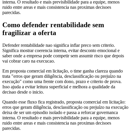
interna. O resultado e mais previsibilidade para a equipe, menos
ruido entre areas e mais consistencia nas proximas decisoes
parecidas.
Como defender rentabilidade sem
fragilizar a oferta
Defender rentabilidade nao significa inflar preco sem criterio.
Significa mostrar coerencia interna, evitar desconto emocional e
saber onde a empresa pode competir sem assumir risco que depois
vai cobrar caro na execucao.
Em proposta comercial em licitação, o time ganha clareza quando
trata "erros que geram diligência, desclassificação ou prejuízo na
execução" como uma frente com dono, prazo e criterio de prova.
Isso ajuda a evitar leitura superficial e melhora a qualidade da
decisao desde o inicio.
Quando esse fluxo fica registrado, proposta comercial em licitação:
erros que geram diligência, desclassificação ou prejuízo na execução
deixa de ser um episodio isolado e passa a reforcar governanca
interna. O resultado e mais previsibilidade para a equipe, menos
ruido entre areas e mais consistencia nas proximas decisoes
parecidas.