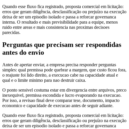
Quando esse fluxo fica registrado, proposta comercial em licitação:
erros que geram diligência, desclassificação ou prejuízo na execução
deixa de ser um episodio isolado e passa a reforcar governanca
interna. O resultado e mais previsibilidade para a equipe, menos
ruido entre areas e mais consistencia nas proximas decisoes
parecidas.
Perguntas que precisam ser respondidas
antes do envio
Antes de apertar enviar, a empresa precisa responder perguntas
simples: qual premissa pode quebrar a margem, que custo ficou fora,
o reajuste foi lido direito, a execucao cabe na capacidade atual e
qual e o limite minimo para nao destruir caixa.
O ponto sensivel costuma estar em divergencia entre arquivos, preco
inexequivel, premissa escondida e lucro evaporando na execucao.
Por isso, a revisao final deve comparar tese, documento, impacto
economico e capacidade de execucao antes de seguir adiante.
Quando esse fluxo fica registrado, proposta comercial em licitação:
erros que geram diligência, desclassificação ou prejuízo na execução
deixa de ser um episodio isolado e passa a reforcar governanca