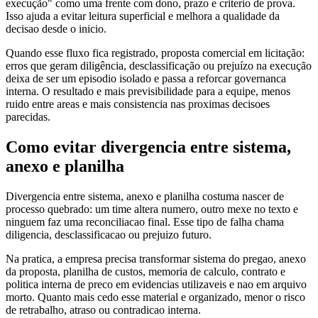
execução" como uma frente com dono, prazo e criterio de prova.
Isso ajuda a evitar leitura superficial e melhora a qualidade da
decisao desde o inicio.
Quando esse fluxo fica registrado, proposta comercial em licitação:
erros que geram diligência, desclassificação ou prejuízo na execução
deixa de ser um episodio isolado e passa a reforcar governanca
interna. O resultado e mais previsibilidade para a equipe, menos
ruido entre areas e mais consistencia nas proximas decisoes
parecidas.
Como evitar divergencia entre sistema,
anexo e planilha
Divergencia entre sistema, anexo e planilha costuma nascer de
processo quebrado: um time altera numero, outro mexe no texto e
ninguem faz uma reconciliacao final. Esse tipo de falha chama
diligencia, desclassificacao ou prejuizo futuro.
Na pratica, a empresa precisa transformar sistema do pregao, anexo
da proposta, planilha de custos, memoria de calculo, contrato e
politica interna de preco em evidencias utilizaveis e nao em arquivo
morto. Quanto mais cedo esse material e organizado, menor o risco
de retrabalho, atraso ou contradicao interna.