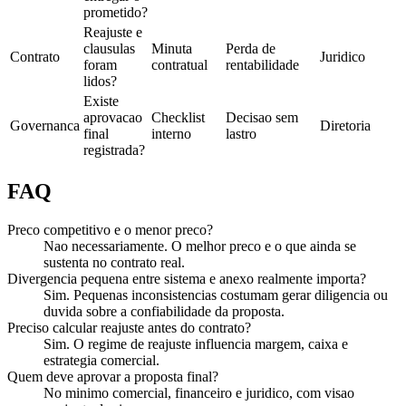
prometido?
Reajuste e
clausulas
Minuta
Perda de
Contrato
Juridico
foram
contratual
rentabilidade
lidos?
Existe
aprovacao
Checklist
Decisao sem
Governanca
Diretoria
final
interno
lastro
registrada?
FAQ
Preco competitivo e o menor preco?
Nao necessariamente. O melhor preco e o que ainda se
sustenta no contrato real.
Divergencia pequena entre sistema e anexo realmente importa?
Sim. Pequenas inconsistencias costumam gerar diligencia ou
duvida sobre a confiabilidade da proposta.
Preciso calcular reajuste antes do contrato?
Sim. O regime de reajuste influencia margem, caixa e
estrategia comercial.
Quem deve aprovar a proposta final?
No minimo comercial, financeiro e juridico, com visao