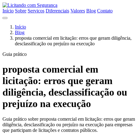
Início
Sobre
Serviços
Diferenciais
Valores
Blog
Contato
Início
Blog
proposta comercial em licitação: erros que geram diligência,
desclassificação ou prejuízo na execução
Guia prático
proposta comercial em
licitação: erros que geram
diligência, desclassificação ou
prejuízo na execução
Guia prático sobre proposta comercial em licitação: erros que geram
diligência, desclassificação ou prejuízo na execução para empresas
que participam de licitações e contratos públicos.