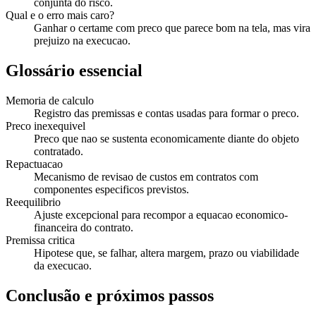
conjunta do risco.
Qual e o erro mais caro?
Ganhar o certame com preco que parece bom na tela, mas vira
prejuizo na execucao.
Glossário essencial
Memoria de calculo
Registro das premissas e contas usadas para formar o preco.
Preco inexequivel
Preco que nao se sustenta economicamente diante do objeto
contratado.
Repactuacao
Mecanismo de revisao de custos em contratos com
componentes especificos previstos.
Reequilibrio
Ajuste excepcional para recompor a equacao economico-
financeira do contrato.
Premissa critica
Hipotese que, se falhar, altera margem, prazo ou viabilidade
da execucao.
Conclusão e próximos passos