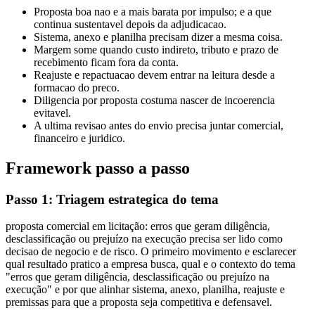
Proposta boa nao e a mais barata por impulso; e a que
continua sustentavel depois da adjudicacao.
Sistema, anexo e planilha precisam dizer a mesma coisa.
Margem some quando custo indireto, tributo e prazo de
recebimento ficam fora da conta.
Reajuste e repactuacao devem entrar na leitura desde a
formacao do preco.
Diligencia por proposta costuma nascer de incoerencia
evitavel.
A ultima revisao antes do envio precisa juntar comercial,
financeiro e juridico.
Framework passo a passo
Passo 1: Triagem estrategica do tema
proposta comercial em licitação: erros que geram diligência,
desclassificação ou prejuízo na execução precisa ser lido como
decisao de negocio e de risco. O primeiro movimento e esclarecer
qual resultado pratico a empresa busca, qual e o contexto do tema
"erros que geram diligência, desclassificação ou prejuízo na
execução" e por que alinhar sistema, anexo, planilha, reajuste e
premissas para que a proposta seja competitiva e defensavel.