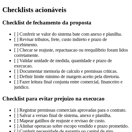
Checklists acionáveis
Checklist de fechamento da proposta
[ ] Conferir se valor do sistema bate com anexo e planilha.
[ ] Revisar tributos, frete, custo indireto e prazo de
recebimento.
[ ] Checar se reajuste, repactuacao ou reequilibrio foram lidos
corretamente.
[ ] Validar unidade de medida, quantidade e prazo de
execucao.
[ ] Documentar memoria de calculo e premissas criticas.
[ ] Definir limite minimo de margem aceito pela diretoria.
[ ] Fazer leitura final conjunta entre comercial, financeiro e
juridico.
Checklist para evitar prejuizo na execucao
[ ] Registrar premissas comerciais aprovadas para o contrato.
[ ] Salvar a versao final de sistema, anexo e planilha.
[ ] Mapear gatilhos de reajuste e revisao de custo.
[ ] Alinhar operacao sobre escopo vendido e prazo prometido.
[ ] Conferir necessidade de garantia ou capital de giro