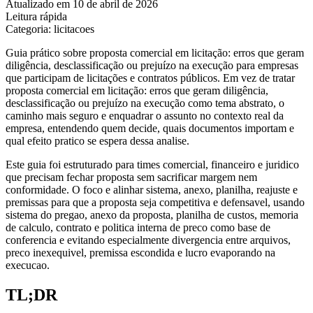
Atualizado em 10 de abril de 2026
Leitura rápida
Categoria: licitacoes
Guia prático sobre proposta comercial em licitação: erros que geram
diligência, desclassificação ou prejuízo na execução para empresas
que participam de licitações e contratos públicos. Em vez de tratar
proposta comercial em licitação: erros que geram diligência,
desclassificação ou prejuízo na execução como tema abstrato, o
caminho mais seguro e enquadrar o assunto no contexto real da
empresa, entendendo quem decide, quais documentos importam e
qual efeito pratico se espera dessa analise.
Este guia foi estruturado para times comercial, financeiro e juridico
que precisam fechar proposta sem sacrificar margem nem
conformidade. O foco e alinhar sistema, anexo, planilha, reajuste e
premissas para que a proposta seja competitiva e defensavel, usando
sistema do pregao, anexo da proposta, planilha de custos, memoria
de calculo, contrato e politica interna de preco como base de
conferencia e evitando especialmente divergencia entre arquivos,
preco inexequivel, premissa escondida e lucro evaporando na
execucao.
TL;DR