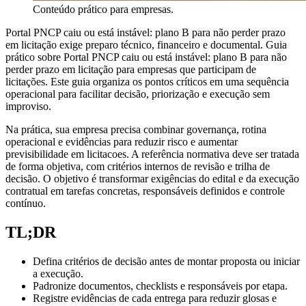
Conteúdo prático para empresas.
Portal PNCP caiu ou está instável: plano B para não perder prazo
em licitação exige preparo técnico, financeiro e documental. Guia
prático sobre Portal PNCP caiu ou está instável: plano B para não
perder prazo em licitação para empresas que participam de
licitações. Este guia organiza os pontos críticos em uma sequência
operacional para facilitar decisão, priorização e execução sem
improviso.
Na prática, sua empresa precisa combinar governança, rotina
operacional e evidências para reduzir risco e aumentar
previsibilidade em licitacoes. A referência normativa deve ser tratada
de forma objetiva, com critérios internos de revisão e trilha de
decisão. O objetivo é transformar exigências do edital e da execução
contratual em tarefas concretas, responsáveis definidos e controle
contínuo.
TL;DR
Defina critérios de decisão antes de montar proposta ou iniciar
a execução.
Padronize documentos, checklists e responsáveis por etapa.
Registre evidências de cada entrega para reduzir glosas e