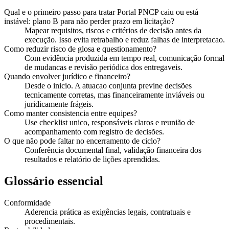
Qual e o primeiro passo para tratar Portal PNCP caiu ou está
instável: plano B para não perder prazo em licitação?
Mapear requisitos, riscos e critérios de decisão antes da
execução. Isso evita retrabalho e reduz falhas de interpretacao.
Como reduzir risco de glosa e questionamento?
Com evidência produzida em tempo real, comunicação formal
de mudancas e revisão periódica dos entregaveis.
Quando envolver jurídico e financeiro?
Desde o inicio. A atuacao conjunta previne decisões
tecnicamente corretas, mas financeiramente inviáveis ou
juridicamente frágeis.
Como manter consistencia entre equipes?
Use checklist unico, responsáveis claros e reunião de
acompanhamento com registro de decisões.
O que não pode faltar no encerramento de ciclo?
Conferência documental final, validação financeira dos
resultados e relatório de lições aprendidas.
Glossário essencial
Conformidade
Aderencia prática as exigências legais, contratuais e
procedimentais.