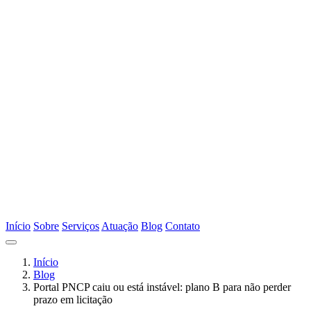
Início
Sobre
Serviços
Atuação
Blog
Contato
Início
Blog
Portal PNCP caiu ou está instável: plano B para não perder
prazo em licitação