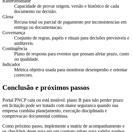
Rastreabilidade
Capacidade de provar origem, versão e histórico de cada
documento ou decisão.
Glosa
Recusa total ou parcial de pagamento por inconsistencias em
entrega ou documentacao.
Governança
Conjunto de regras, papéis e rituais para decisões previsiveis e
auditaveis.
Contingência
Plano de resposta para eventos que possam afetar prazo, custo
ou qualidade.
Indicador
Métrica objetiva usada para monitorar desempenho e orientar
correcoes.
Conclusão e próximos passos
Portal PNCP caiu ou está instável: plano B para não perder prazo
em licitação pode ser tratado com maior seguranca quando sua
empresa combina planejamento, execução disciplinada e
comprovacao documental continua.
Como próximo passo, implemente a matriz de acompanhamento e
os checklists deste guia em um contrato piloto para validar ganhos