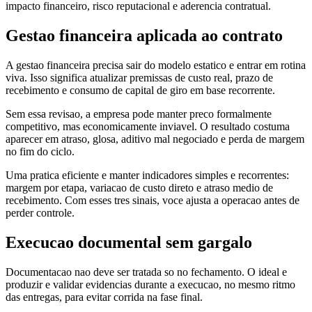
impacto financeiro, risco reputacional e aderencia contratual.
Gestao financeira aplicada ao contrato
A gestao financeira precisa sair do modelo estatico e entrar em rotina
viva. Isso significa atualizar premissas de custo real, prazo de
recebimento e consumo de capital de giro em base recorrente.
Sem essa revisao, a empresa pode manter preco formalmente
competitivo, mas economicamente inviavel. O resultado costuma
aparecer em atraso, glosa, aditivo mal negociado e perda de margem
no fim do ciclo.
Uma pratica eficiente e manter indicadores simples e recorrentes:
margem por etapa, variacao de custo direto e atraso medio de
recebimento. Com esses tres sinais, voce ajusta a operacao antes de
perder controle.
Execucao documental sem gargalo
Documentacao nao deve ser tratada so no fechamento. O ideal e
produzir e validar evidencias durante a execucao, no mesmo ritmo
das entregas, para evitar corrida na fase final.