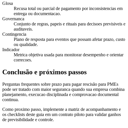
Glosa
Recusa total ou parcial de pagamento por inconsistencias em
entrega ou documentacao.
Governanca
Conjunto de regras, papeis e rituais para decisoes previsiveis e
auditaveis.
Contingencia
Plano de resposta para eventos que possam afetar prazo, custo
ou qualidade.
Indicador
Metrica objetiva usada para monitorar desempenho e orientar
correcoes.
Conclusão e próximos passos
Perguntas frequentes sobre prazo para pagar rescisão para PMEs
pode ser tratado com maior seguranca quando sua empresa combina
planejamento, execucao disciplinada e comprovacao documental
continua.
Como proximo passo, implemente a matriz de acompanhamento e
os checklists deste guia em um contrato piloto para validar ganhos
de previsibilidade e controle.