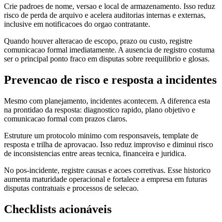
Crie padroes de nome, versao e local de armazenamento. Isso reduz
risco de perda de arquivo e acelera auditorias internas e externas,
inclusive em notificacoes do orgao contratante.
Quando houver alteracao de escopo, prazo ou custo, registre
comunicacao formal imediatamente. A ausencia de registro costuma
ser o principal ponto fraco em disputas sobre reequilibrio e glosas.
Prevencao de risco e resposta a incidentes
Mesmo com planejamento, incidentes acontecem. A diferenca esta
na prontidao da resposta: diagnostico rapido, plano objetivo e
comunicacao formal com prazos claros.
Estruture um protocolo minimo com responsaveis, template de
resposta e trilha de aprovacao. Isso reduz improviso e diminui risco
de inconsistencias entre areas tecnica, financeira e juridica.
No pos-incidente, registre causas e acoes corretivas. Esse historico
aumenta maturidade operacional e fortalece a empresa em futuras
disputas contratuais e processos de selecao.
Checklists acionáveis