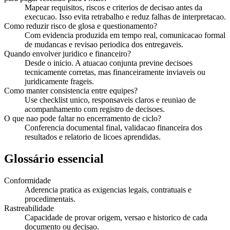
Mapear requisitos, riscos e criterios de decisao antes da
execucao. Isso evita retrabalho e reduz falhas de interpretacao.
Como reduzir risco de glosa e questionamento?
Com evidencia produzida em tempo real, comunicacao formal
de mudancas e revisao periodica dos entregaveis.
Quando envolver juridico e financeiro?
Desde o inicio. A atuacao conjunta previne decisoes
tecnicamente corretas, mas financeiramente inviaveis ou
juridicamente frageis.
Como manter consistencia entre equipes?
Use checklist unico, responsaveis claros e reuniao de
acompanhamento com registro de decisoes.
O que nao pode faltar no encerramento de ciclo?
Conferencia documental final, validacao financeira dos
resultados e relatorio de licoes aprendidas.
Glossário essencial
Conformidade
Aderencia pratica as exigencias legais, contratuais e
procedimentais.
Rastreabilidade
Capacidade de provar origem, versao e historico de cada
documento ou decisao.