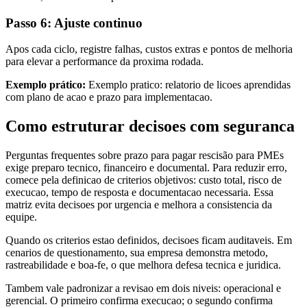
Passo 6: Ajuste continuo
Apos cada ciclo, registre falhas, custos extras e pontos de melhoria
para elevar a performance da proxima rodada.
Exemplo prático:
Exemplo pratico: relatorio de licoes aprendidas
com plano de acao e prazo para implementacao.
Como estruturar decisoes com seguranca
Perguntas frequentes sobre prazo para pagar rescisão para PMEs
exige preparo tecnico, financeiro e documental. Para reduzir erro,
comece pela definicao de criterios objetivos: custo total, risco de
execucao, tempo de resposta e documentacao necessaria. Essa
matriz evita decisoes por urgencia e melhora a consistencia da
equipe.
Quando os criterios estao definidos, decisoes ficam auditaveis. Em
cenarios de questionamento, sua empresa demonstra metodo,
rastreabilidade e boa-fe, o que melhora defesa tecnica e juridica.
Tambem vale padronizar a revisao em dois niveis: operacional e
gerencial. O primeiro confirma execucao; o segundo confirma