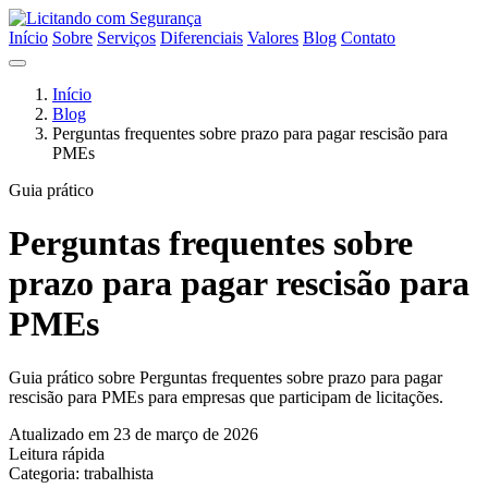
Início
Sobre
Serviços
Diferenciais
Valores
Blog
Contato
Início
Blog
Perguntas frequentes sobre prazo para pagar rescisão para
PMEs
Guia prático
Perguntas frequentes sobre
prazo para pagar rescisão para
PMEs
Guia prático sobre Perguntas frequentes sobre prazo para pagar
rescisão para PMEs para empresas que participam de licitações.
Atualizado em 23 de março de 2026
Leitura rápida
Categoria: trabalhista