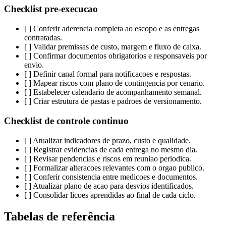
Checklist pre-execucao
[ ] Conferir aderencia completa ao escopo e as entregas
contratadas.
[ ] Validar premissas de custo, margem e fluxo de caixa.
[ ] Confirmar documentos obrigatorios e responsaveis por
envio.
[ ] Definir canal formal para notificacoes e respostas.
[ ] Mapear riscos com plano de contingencia por cenario.
[ ] Estabelecer calendario de acompanhamento semanal.
[ ] Criar estrutura de pastas e padroes de versionamento.
Checklist de controle continuo
[ ] Atualizar indicadores de prazo, custo e qualidade.
[ ] Registrar evidencias de cada entrega no mesmo dia.
[ ] Revisar pendencias e riscos em reuniao periodica.
[ ] Formalizar alteracoes relevantes com o orgao publico.
[ ] Conferir consistencia entre medicoes e documentos.
[ ] Atualizar plano de acao para desvios identificados.
[ ] Consolidar licoes aprendidas ao final de cada ciclo.
Tabelas de referência