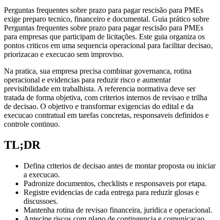
Perguntas frequentes sobre prazo para pagar rescisão para PMEs
exige preparo tecnico, financeiro e documental. Guia prático sobre
Perguntas frequentes sobre prazo para pagar rescisão para PMEs
para empresas que participam de licitações. Este guia organiza os
pontos criticos em uma sequencia operacional para facilitar decisao,
priorizacao e execucao sem improviso.
Na pratica, sua empresa precisa combinar governanca, rotina
operacional e evidencias para reduzir risco e aumentar
previsibilidade em trabalhista. A referencia normativa deve ser
tratada de forma objetiva, com criterios internos de revisao e trilha
de decisao. O objetivo e transformar exigencias do edital e da
execucao contratual em tarefas concretas, responsaveis definidos e
controle continuo.
TL;DR
Defina criterios de decisao antes de montar proposta ou iniciar
a execucao.
Padronize documentos, checklists e responsaveis por etapa.
Registre evidencias de cada entrega para reduzir glosas e
discussoes.
Mantenha rotina de revisao financeira, juridica e operacional.
Antecipe riscos com plano de contingencia e comunicacao