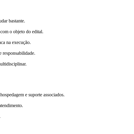
dar bastante.
com o objeto do edital.
nca na execução.
e responsabilidade.
ltidisciplinar.
 hospedagem e suporte associados.
atendimento.
.