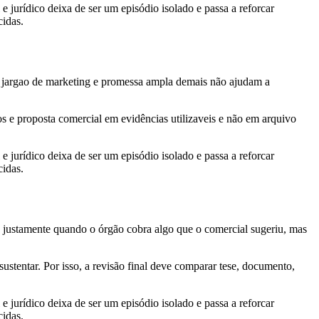
e jurídico deixa de ser um episódio isolado e passa a reforcar
cidas.
o, jargao de marketing e promessa ampla demais não ajudam a
dos e proposta comercial em evidências utilizaveis e não em arquivo
e jurídico deixa de ser um episódio isolado e passa a reforcar
cidas.
e justamente quando o órgão cobra algo que o comercial sugeriu, mas
stentar. Por isso, a revisão final deve comparar tese, documento,
e jurídico deixa de ser um episódio isolado e passa a reforcar
cidas.