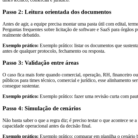
Passo 2: Leitura orientada dos documentos
Antes de agir, a equipe precisa montar uma pasta útil com edital, termo
Perguntas frequentes sobre licitação de software e SaaS para órgãos 
realmente debatido.
Exemplo prático:
Exemplo prático: listar os documentos que sustentam
antes de qualquer protocolo, fechamento ou resposta.
Passo 3: Validação entre áreas
O caso fica mais forte quando comercial, operação, RH, financeiro ou
públicos para times técnico, comercial e jurídico, esse alinhamento se
consegue sustentar.
Exemplo prático:
Exemplo prático: fazer uma revisão curta com pauta 
Passo 4: Simulação de cenários
Não basta saber o que a regra diz; é preciso testar o que acontece se 
capacidade operacional antes da decisão final.
Exemplo prático:
Exemplo prático: comparar em planilha o cenário ba