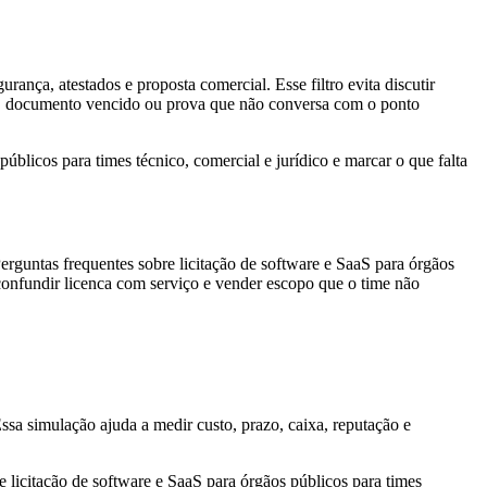
urança, atestados e proposta comercial. Esse filtro evita discutir
nte, documento vencido ou prova que não conversa com o ponto
úblicos para times técnico, comercial e jurídico e marcar o que falta
rguntas frequentes sobre licitação de software e SaaS para órgãos
, confundir licenca com serviço e vender escopo que o time não
Essa simulação ajuda a medir custo, prazo, caixa, reputação e
 licitação de software e SaaS para órgãos públicos para times