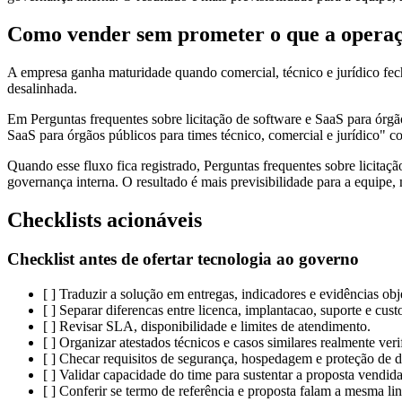
Como vender sem prometer o que a operaç
A empresa ganha maturidade quando comercial, técnico e jurídico fecha
desalinhada.
Em Perguntas frequentes sobre licitação de software e SaaS para órgãos
SaaS para órgãos públicos para times técnico, comercial e jurídico" co
Quando esse fluxo fica registrado, Perguntas frequentes sobre licitaçã
governança interna. O resultado é mais previsibilidade para a equipe,
Checklists acionáveis
Checklist antes de ofertar tecnologia ao governo
[ ] Traduzir a solução em entregas, indicadores e evidências obj
[ ] Separar diferencas entre licenca, implantacao, suporte e cus
[ ] Revisar SLA, disponibilidade e limites de atendimento.
[ ] Organizar atestados técnicos e casos similares realmente veri
[ ] Checar requisitos de segurança, hospedagem e proteção de 
[ ] Validar capacidade do time para sustentar a proposta vendida
[ ] Conferir se termo de referência e proposta falam a mesma li