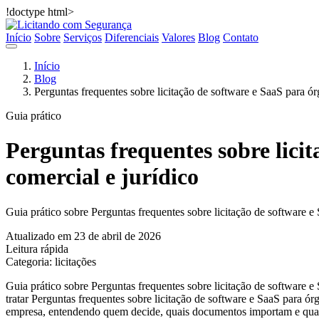
!doctype html>
Início
Sobre
Serviços
Diferenciais
Valores
Blog
Contato
Início
Blog
Perguntas frequentes sobre licitação de software e SaaS para ór
Guia prático
Perguntas frequentes sobre licit
comercial e jurídico
Guia prático sobre Perguntas frequentes sobre licitação de software e 
Atualizado em 23 de abril de 2026
Leitura rápida
Categoria: licitações
Guia prático sobre Perguntas frequentes sobre licitação de software e
tratar Perguntas frequentes sobre licitação de software e SaaS para ó
empresa, entendendo quem decide, quais documentos importam e qual e