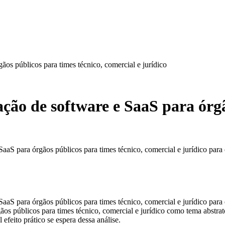
gãos públicos para times técnico, comercial e jurídico
ação de software e SaaS para órg
SaaS para órgãos públicos para times técnico, comercial e jurídico para 
 SaaS para órgãos públicos para times técnico, comercial e jurídico para
rgãos públicos para times técnico, comercial e jurídico como tema abstr
feito prático se espera dessa análise.