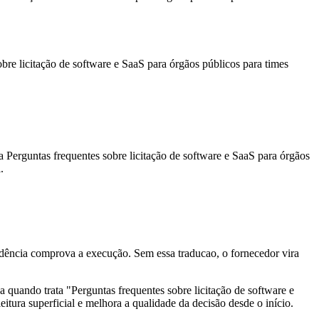
re licitação de software e SaaS para órgãos públicos para times
a Perguntas frequentes sobre licitação de software e SaaS para órgãos
.
idência comprova a execução. Sem essa traducao, o fornecedor vira
a quando trata "Perguntas frequentes sobre licitação de software e
eitura superficial e melhora a qualidade da decisão desde o início.