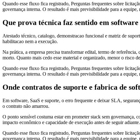
Quando esse fluxo fica registrado, Perguntas frequentes sobre licitaçã
governança interna. O resultado é mais previsibilidade para a equipe,
Que prova técnica faz sentido em software
Atestado técnico, catalogo, demonstracao funcional e matriz de supo
habilitacao nem a execução.
Na prática, a empresa precisa transformar edital, termo de referência,
morto. Quanto mais cedo esse material e organizado, menor o risco de 
Quando esse fluxo fica registrado, Perguntas frequentes sobre licitaçã
governança interna. O resultado é mais previsibilidade para a equipe,
Onde contratos de suporte e fabrica de so
Em software, SaaS e suporte, o erro frequente e deixar SLA, seguranç
o contrato não amarrou.
O ponto sensível costuma estar em prometer stack sem governança, con
impacto econômico e capacidade de execução antes de seguir adiante.
Quando esse fluxo fica registrado, Perguntas frequentes sobre licitaçã
governança interna. O resultado é mais previsibilidade para a equipe,