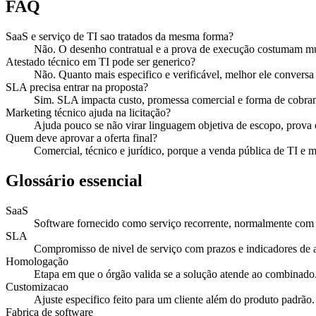
FAQ
SaaS e serviço de TI sao tratados da mesma forma?
Não. O desenho contratual e a prova de execução costumam mu
Atestado técnico em TI pode ser generico?
Não. Quanto mais especifico e verificável, melhor ele conversa 
SLA precisa entrar na proposta?
Sim. SLA impacta custo, promessa comercial e forma de cobra
Marketing técnico ajuda na licitação?
Ajuda pouco se não virar linguagem objetiva de escopo, prova 
Quem deve aprovar a oferta final?
Comercial, técnico e jurídico, porque a venda pública de TI e mu
Glossário essencial
SaaS
Software fornecido como serviço recorrente, normalmente com
SLA
Compromisso de nivel de serviço com prazos e indicadores de 
Homologação
Etapa em que o órgão valida se a solução atende ao combinado
Customizacao
Ajuste especifico feito para um cliente além do produto padrão.
Fabrica de software