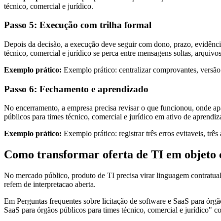
técnico, comercial e jurídico.
Passo 5: Execução com trilha formal
Depois da decisão, a execução deve seguir com dono, prazo, evidência
técnico, comercial e jurídico se perca entre mensagens soltas, arquivo
Exemplo prático:
Exemplo prático: centralizar comprovantes, versã
Passo 6: Fechamento e aprendizado
No encerramento, a empresa precisa revisar o que funcionou, onde apa
públicos para times técnico, comercial e jurídico em ativo de apren
Exemplo prático:
Exemplo prático: registrar três erros evitaveis, trê
Como transformar oferta de TI em objeto 
No mercado público, produto de TI precisa virar linguagem contratua
refem de interpretacao aberta.
Em Perguntas frequentes sobre licitação de software e SaaS para órgãos
SaaS para órgãos públicos para times técnico, comercial e jurídico" co