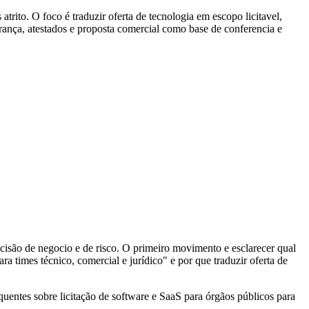
rito. O foco é traduzir oferta de tecnologia em escopo licitavel,
gurança, atestados e proposta comercial como base de conferencia e
decisão de negocio e de risco. O primeiro movimento e esclarecer qual
a times técnico, comercial e jurídico" e por que traduzir oferta de
uentes sobre licitação de software e SaaS para órgãos públicos para