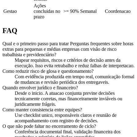
Ações
Gestao
concluidas no
>= 90%
Semanal
Coordenacao
prazo
FAQ
Qual e o primeiro passo para tratar Perguntas frequentes sobre horas
extras para pequenas e médias empresas com visão de risco
trabalhista e previdenciário?
Mapear requisitos, riscos e critérios de decisão antes da
execução. Isso evita retrabalho e reduz falhas de interpretacao.
Como reduzir risco de glosa e questionamento?
Com evidência produzida em tempo real, comunicação formal
de mudancas e revisão periódica dos entregaveis.
Quando envolver jurídico e financeiro?
Desde o inicio. A atuacao conjunta previne decisões
tecnicamente corretas, mas financeiramente inviáveis ou
juridicamente frágeis.
Como manter consistencia entre equipes?
Use checklist unico, responsáveis claros e reunião de
acompanhamento com registro de decisões.
O que não pode faltar no encerramento de ciclo?
Conferência documental final, validação financeira dos