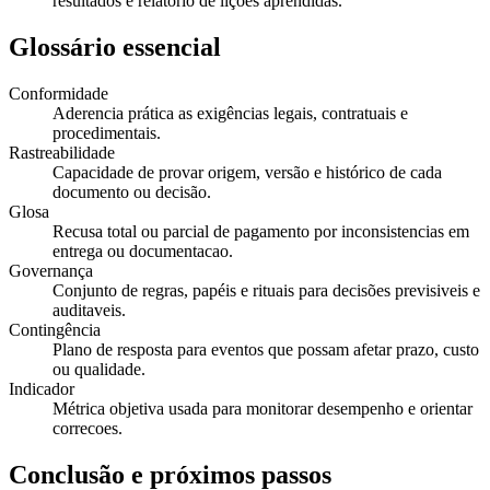
resultados e relatório de lições aprendidas.
Glossário essencial
Conformidade
Aderencia prática as exigências legais, contratuais e
procedimentais.
Rastreabilidade
Capacidade de provar origem, versão e histórico de cada
documento ou decisão.
Glosa
Recusa total ou parcial de pagamento por inconsistencias em
entrega ou documentacao.
Governança
Conjunto de regras, papéis e rituais para decisões previsiveis e
auditaveis.
Contingência
Plano de resposta para eventos que possam afetar prazo, custo
ou qualidade.
Indicador
Métrica objetiva usada para monitorar desempenho e orientar
correcoes.
Conclusão e próximos passos