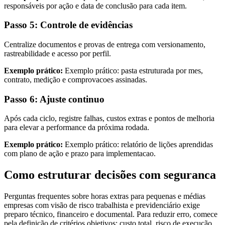
responsáveis por ação e data de conclusão para cada item.
Passo 5: Controle de evidências
Centralize documentos e provas de entrega com versionamento,
rastreabilidade e acesso por perfil.
Exemplo prático:
Exemplo prático: pasta estruturada por mes,
contrato, medição e comprovacoes assinadas.
Passo 6: Ajuste continuo
Após cada ciclo, registre falhas, custos extras e pontos de melhoria
para elevar a performance da próxima rodada.
Exemplo prático:
Exemplo prático: relatório de lições aprendidas
com plano de ação e prazo para implementacao.
Como estruturar decisões com seguranca
Perguntas frequentes sobre horas extras para pequenas e médias
empresas com visão de risco trabalhista e previdenciário exige
preparo técnico, financeiro e documental. Para reduzir erro, comece
pela definição de critérios objetivos: custo total, risco de execução,