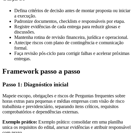
Defina critérios de decisão antes de montar proposta ou iniciar
a execução.
Padronize documentos, checklists e responsáveis por etapa.
Registre evidências de cada entrega para reduzir glosas e
discussões.
Mantenha rotina de revisão financeira, jurídica e operacional.
Antecipe riscos com plano de contingência e comunicação
formal.
Faça revisão pós-ciclo para corrigir falhas e acelerar próximas
entregas.
Framework passo a passo
Passo 1: Diagnóstico inicial
Mapeie escopo, obrigações e riscos de Perguntas frequentes sobre
horas extras para pequenas e médias empresas com visão de risco
trabalhista e previdenciário, separando itens críticos, requisitos
comprobatórios e dependências externas.
Exemplo prático:
Exemplo prático: consolidar em uma planilha
unica os requisitos do edital, anexar evidências e atribuir responsável
com prazo.