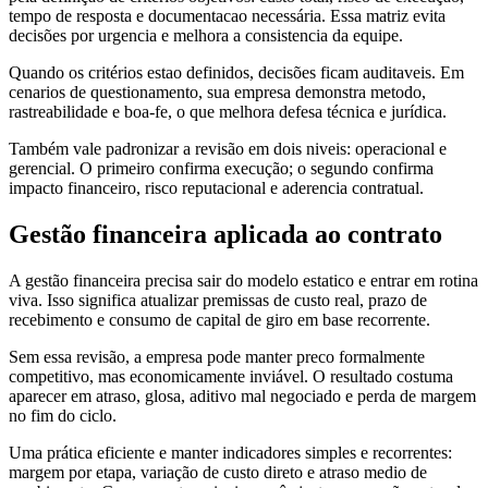
tempo de resposta e documentacao necessária. Essa matriz evita
decisões por urgencia e melhora a consistencia da equipe.
Quando os critérios estao definidos, decisões ficam auditaveis. Em
cenarios de questionamento, sua empresa demonstra metodo,
rastreabilidade e boa-fe, o que melhora defesa técnica e jurídica.
Também vale padronizar a revisão em dois niveis: operacional e
gerencial. O primeiro confirma execução; o segundo confirma
impacto financeiro, risco reputacional e aderencia contratual.
Gestão financeira aplicada ao contrato
A gestão financeira precisa sair do modelo estatico e entrar em rotina
viva. Isso significa atualizar premissas de custo real, prazo de
recebimento e consumo de capital de giro em base recorrente.
Sem essa revisão, a empresa pode manter preco formalmente
competitivo, mas economicamente inviável. O resultado costuma
aparecer em atraso, glosa, aditivo mal negociado e perda de margem
no fim do ciclo.
Uma prática eficiente e manter indicadores simples e recorrentes:
margem por etapa, variação de custo direto e atraso medio de