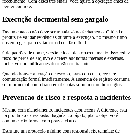
recebimento. Com esses tres sinais, você ajusta a operação antes de
perder controle.
Execução documental sem gargalo
Documentacao não deve ser tratada só no fechamento. O ideal e
produzir e validar evidências durante a execução, no mesmo ritmo
das entregas, para evitar corrida na fase final.
Crie padrões de nome, versão e local de armazenamento. Isso reduz
risco de perda de arquivo e acelera auditorias internas e externas,
inclusive em notificacoes do órgão contratante.
Quando houver alteração de escopo, prazo ou custo, registre
comunicação formal imediatamente. A ausencia de registro costuma
ser o principal ponto fraco em disputas sobre reequilibrio e glosas.
Prevencao de risco e resposta a incidentes
Mesmo com planejamento, incidentes acontecem. A diferenca esta
na prontidao da resposta: diagnóstico rápido, plano objetivo é
comunicação formal com prazos claros.
Estruture um protocolo mínimo com responsáveis, template de