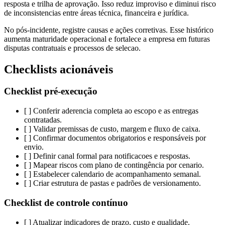
resposta e trilha de aprovação. Isso reduz improviso e diminui risco
de inconsistencias entre áreas técnica, financeira e jurídica.
No pós-incidente, registre causas e ações corretivas. Esse histórico
aumenta maturidade operacional e fortalece a empresa em futuras
disputas contratuais e processos de selecao.
Checklists acionáveis
Checklist pré-execução
[ ] Conferir aderencia completa ao escopo e as entregas
contratadas.
[ ] Validar premissas de custo, margem e fluxo de caixa.
[ ] Confirmar documentos obrigatorios e responsáveis por
envio.
[ ] Definir canal formal para notificacoes e respostas.
[ ] Mapear riscos com plano de contingência por cenario.
[ ] Estabelecer calendario de acompanhamento semanal.
[ ] Criar estrutura de pastas e padrões de versionamento.
Checklist de controle contínuo
[ ] Atualizar indicadores de prazo, custo e qualidade.