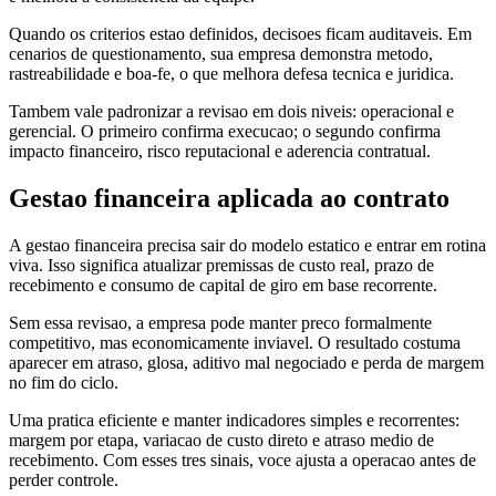
Quando os criterios estao definidos, decisoes ficam auditaveis. Em
cenarios de questionamento, sua empresa demonstra metodo,
rastreabilidade e boa-fe, o que melhora defesa tecnica e juridica.
Tambem vale padronizar a revisao em dois niveis: operacional e
gerencial. O primeiro confirma execucao; o segundo confirma
impacto financeiro, risco reputacional e aderencia contratual.
Gestao financeira aplicada ao contrato
A gestao financeira precisa sair do modelo estatico e entrar em rotina
viva. Isso significa atualizar premissas de custo real, prazo de
recebimento e consumo de capital de giro em base recorrente.
Sem essa revisao, a empresa pode manter preco formalmente
competitivo, mas economicamente inviavel. O resultado costuma
aparecer em atraso, glosa, aditivo mal negociado e perda de margem
no fim do ciclo.
Uma pratica eficiente e manter indicadores simples e recorrentes:
margem por etapa, variacao de custo direto e atraso medio de
recebimento. Com esses tres sinais, voce ajusta a operacao antes de
perder controle.