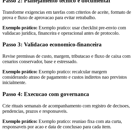
Passo 2: Planejamento tecnico e documental
Transforme exigencias em tarefas com criterios de aceite, formato de
prova e fluxo de aprovacao para evitar retrabalho.
Exemplo prático:
Exemplo pratico: usar checklist pre-envio com
validacao juridica, financeira e operacional antes de protocolo.
Passo 3: Validacao economico-financeira
Revise premissas de custo, margem, tributacao e fluxo de caixa com
cenarios conservador, base e estressado.
Exemplo prático:
Exemplo pratico: recalcular margem
considerando atraso de pagamento e custos indiretos nao previstos
inicialmente.
Passo 4: Execucao com governanca
Crie rituais semanais de acompanhamento com registro de decisoes,
pendencias, prazos e responsaveis.
Exemplo prático:
Exemplo pratico: reuniao fixa com ata curta,
responsaveis por acao e data de conclusao para cada item.