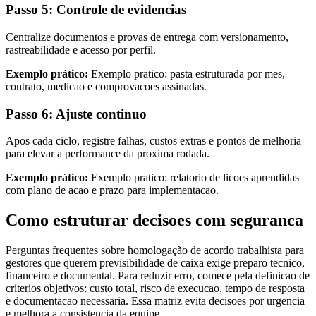
Passo 5: Controle de evidencias
Centralize documentos e provas de entrega com versionamento,
rastreabilidade e acesso por perfil.
Exemplo prático:
Exemplo pratico: pasta estruturada por mes,
contrato, medicao e comprovacoes assinadas.
Passo 6: Ajuste continuo
Apos cada ciclo, registre falhas, custos extras e pontos de melhoria
para elevar a performance da proxima rodada.
Exemplo prático:
Exemplo pratico: relatorio de licoes aprendidas
com plano de acao e prazo para implementacao.
Como estruturar decisoes com seguranca
Perguntas frequentes sobre homologação de acordo trabalhista para
gestores que querem previsibilidade de caixa exige preparo tecnico,
financeiro e documental. Para reduzir erro, comece pela definicao de
criterios objetivos: custo total, risco de execucao, tempo de resposta
e documentacao necessaria. Essa matriz evita decisoes por urgencia
e melhora a consistencia da equipe.