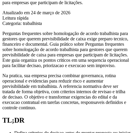
para empresas que participam de licitações.
Atualizado em 24 de março de 2026
Leitura rápida
Categoria: trabalhista
Perguntas frequentes sobre homologação de acordo trabalhista para
gestores que querem previsibilidade de caixa exige preparo tecnico,
financeiro e documental. Guia prático sobre Perguntas frequentes
sobre homologação de acordo trabalhista para gestores que querem
previsibilidade de caixa para empresas que participam de licitações.
Este guia organiza os pontos criticos em uma sequencia operacional
para facilitar decisao, priorizacao e execucao sem improviso.
Na pratica, sua empresa precisa combinar governanca, rotina
operacional e evidencias para reduzir risco e aumentar
previsibilidade em trabalhista. A referencia normativa deve ser
tratada de forma objetiva, com criterios internos de revisao e trilha
de decisao. O objetivo e transformar exigencias do edital e da
execucao contratual em tarefas concretas, responsaveis definidos e
controle continuo.
TL;DR
Defina criterios de decisao antes de montar proposta ou iniciar