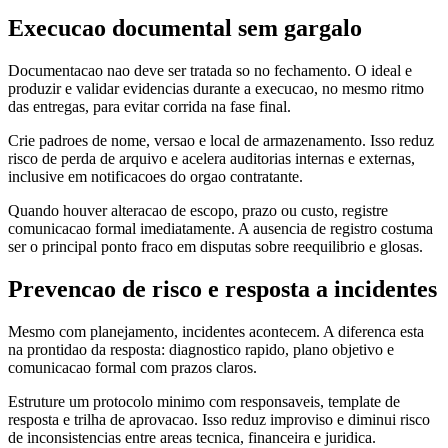
Execucao documental sem gargalo
Documentacao nao deve ser tratada so no fechamento. O ideal e
produzir e validar evidencias durante a execucao, no mesmo ritmo
das entregas, para evitar corrida na fase final.
Crie padroes de nome, versao e local de armazenamento. Isso reduz
risco de perda de arquivo e acelera auditorias internas e externas,
inclusive em notificacoes do orgao contratante.
Quando houver alteracao de escopo, prazo ou custo, registre
comunicacao formal imediatamente. A ausencia de registro costuma
ser o principal ponto fraco em disputas sobre reequilibrio e glosas.
Prevencao de risco e resposta a incidentes
Mesmo com planejamento, incidentes acontecem. A diferenca esta
na prontidao da resposta: diagnostico rapido, plano objetivo e
comunicacao formal com prazos claros.
Estruture um protocolo minimo com responsaveis, template de
resposta e trilha de aprovacao. Isso reduz improviso e diminui risco
de inconsistencias entre areas tecnica, financeira e juridica.