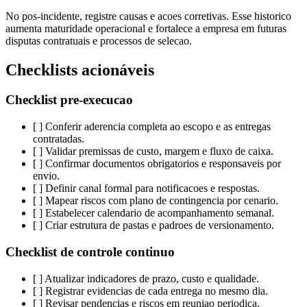
No pos-incidente, registre causas e acoes corretivas. Esse historico
aumenta maturidade operacional e fortalece a empresa em futuras
disputas contratuais e processos de selecao.
Checklists acionáveis
Checklist pre-execucao
[ ] Conferir aderencia completa ao escopo e as entregas
contratadas.
[ ] Validar premissas de custo, margem e fluxo de caixa.
[ ] Confirmar documentos obrigatorios e responsaveis por
envio.
[ ] Definir canal formal para notificacoes e respostas.
[ ] Mapear riscos com plano de contingencia por cenario.
[ ] Estabelecer calendario de acompanhamento semanal.
[ ] Criar estrutura de pastas e padroes de versionamento.
Checklist de controle continuo
[ ] Atualizar indicadores de prazo, custo e qualidade.
[ ] Registrar evidencias de cada entrega no mesmo dia.
[ ] Revisar pendencias e riscos em reuniao periodica.