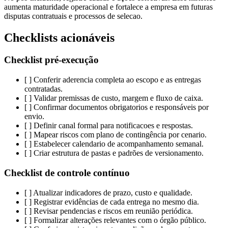
aumenta maturidade operacional e fortalece a empresa em futuras
disputas contratuais e processos de selecao.
Checklists acionáveis
Checklist pré-execução
[ ] Conferir aderencia completa ao escopo e as entregas
contratadas.
[ ] Validar premissas de custo, margem e fluxo de caixa.
[ ] Confirmar documentos obrigatorios e responsáveis por
envio.
[ ] Definir canal formal para notificacoes e respostas.
[ ] Mapear riscos com plano de contingência por cenario.
[ ] Estabelecer calendario de acompanhamento semanal.
[ ] Criar estrutura de pastas e padrões de versionamento.
Checklist de controle contínuo
[ ] Atualizar indicadores de prazo, custo e qualidade.
[ ] Registrar evidências de cada entrega no mesmo dia.
[ ] Revisar pendencias e riscos em reunião periódica.
[ ] Formalizar alterações relevantes com o órgão público.