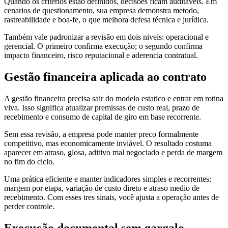
Quando os critérios estao definidos, decisões ficam auditaveis. Em
cenarios de questionamento, sua empresa demonstra metodo,
rastreabilidade e boa-fe, o que melhora defesa técnica e jurídica.
Também vale padronizar a revisão em dois niveis: operacional e
gerencial. O primeiro confirma execução; o segundo confirma
impacto financeiro, risco reputacional e aderencia contratual.
Gestão financeira aplicada ao contrato
A gestão financeira precisa sair do modelo estatico e entrar em rotina
viva. Isso significa atualizar premissas de custo real, prazo de
recebimento e consumo de capital de giro em base recorrente.
Sem essa revisão, a empresa pode manter preco formalmente
competitivo, mas economicamente inviável. O resultado costuma
aparecer em atraso, glosa, aditivo mal negociado e perda de margem
no fim do ciclo.
Uma prática eficiente e manter indicadores simples e recorrentes:
margem por etapa, variação de custo direto e atraso medio de
recebimento. Com esses tres sinais, você ajusta a operação antes de
perder controle.
Execução documental sem gargalo