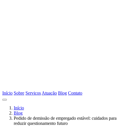
Início
Sobre
Serviços
Atuação
Blog
Contato
Início
Blog
Pedido de demissão de empregado estável: cuidados para
reduzir questionamento futuro