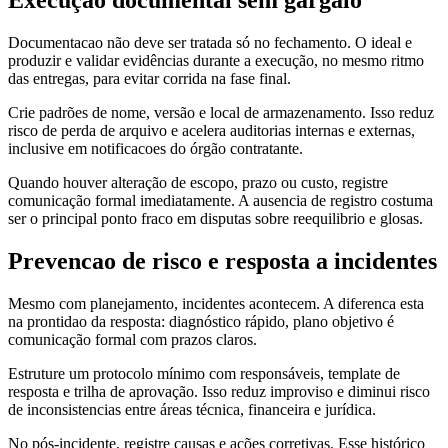
Documentacao não deve ser tratada só no fechamento. O ideal e
produzir e validar evidências durante a execução, no mesmo ritmo
das entregas, para evitar corrida na fase final.
Crie padrões de nome, versão e local de armazenamento. Isso reduz
risco de perda de arquivo e acelera auditorias internas e externas,
inclusive em notificacoes do órgão contratante.
Quando houver alteração de escopo, prazo ou custo, registre
comunicação formal imediatamente. A ausencia de registro costuma
ser o principal ponto fraco em disputas sobre reequilibrio e glosas.
Prevencao de risco e resposta a incidentes
Mesmo com planejamento, incidentes acontecem. A diferenca esta
na prontidao da resposta: diagnóstico rápido, plano objetivo é
comunicação formal com prazos claros.
Estruture um protocolo mínimo com responsáveis, template de
resposta e trilha de aprovação. Isso reduz improviso e diminui risco
de inconsistencias entre áreas técnica, financeira e jurídica.
No pós-incidente, registre causas e ações corretivas. Esse histórico