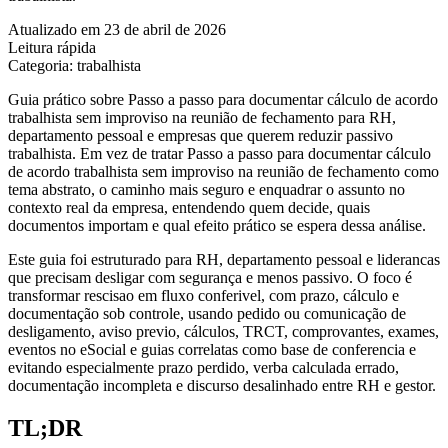
Atualizado em 23 de abril de 2026
Leitura rápida
Categoria: trabalhista
Guia prático sobre Passo a passo para documentar cálculo de acordo
trabalhista sem improviso na reunião de fechamento para RH,
departamento pessoal e empresas que querem reduzir passivo
trabalhista. Em vez de tratar Passo a passo para documentar cálculo
de acordo trabalhista sem improviso na reunião de fechamento como
tema abstrato, o caminho mais seguro e enquadrar o assunto no
contexto real da empresa, entendendo quem decide, quais
documentos importam e qual efeito prático se espera dessa análise.
Este guia foi estruturado para RH, departamento pessoal e liderancas
que precisam desligar com segurança e menos passivo. O foco é
transformar rescisao em fluxo conferivel, com prazo, cálculo e
documentação sob controle, usando pedido ou comunicação de
desligamento, aviso previo, cálculos, TRCT, comprovantes, exames,
eventos no eSocial e guias correlatas como base de conferencia e
evitando especialmente prazo perdido, verba calculada errado,
documentação incompleta e discurso desalinhado entre RH e gestor.
TL;DR