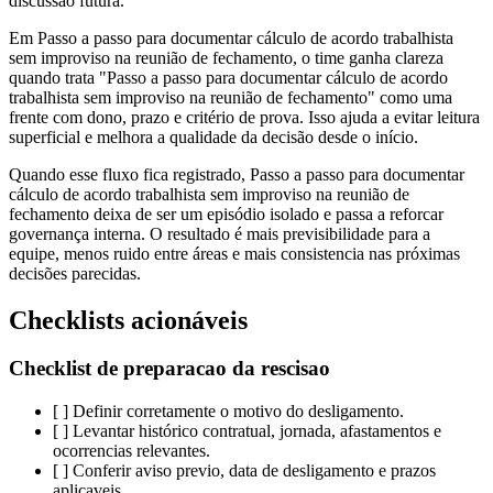
discussão futura.
Em Passo a passo para documentar cálculo de acordo trabalhista
sem improviso na reunião de fechamento, o time ganha clareza
quando trata "Passo a passo para documentar cálculo de acordo
trabalhista sem improviso na reunião de fechamento" como uma
frente com dono, prazo e critério de prova. Isso ajuda a evitar leitura
superficial e melhora a qualidade da decisão desde o início.
Quando esse fluxo fica registrado, Passo a passo para documentar
cálculo de acordo trabalhista sem improviso na reunião de
fechamento deixa de ser um episódio isolado e passa a reforcar
governança interna. O resultado é mais previsibilidade para a
equipe, menos ruido entre áreas e mais consistencia nas próximas
decisões parecidas.
Checklists acionáveis
Checklist de preparacao da rescisao
[ ] Definir corretamente o motivo do desligamento.
[ ] Levantar histórico contratual, jornada, afastamentos e
ocorrencias relevantes.
[ ] Conferir aviso previo, data de desligamento e prazos
aplicaveis.