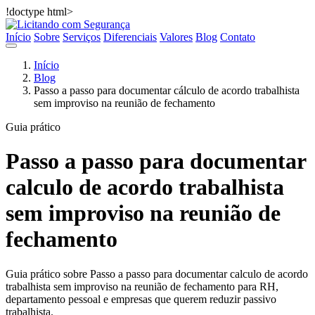
!doctype html>
Início
Sobre
Serviços
Diferenciais
Valores
Blog
Contato
Início
Blog
Passo a passo para documentar cálculo de acordo trabalhista
sem improviso na reunião de fechamento
Guia prático
Passo a passo para documentar
calculo de acordo trabalhista
sem improviso na reunião de
fechamento
Guia prático sobre Passo a passo para documentar calculo de acordo
trabalhista sem improviso na reunião de fechamento para RH,
departamento pessoal e empresas que querem reduzir passivo
trabalhista.