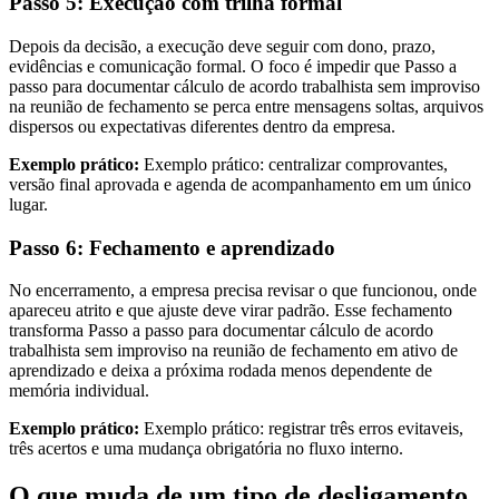
Passo 5: Execução com trilha formal
Depois da decisão, a execução deve seguir com dono, prazo,
evidências e comunicação formal. O foco é impedir que Passo a
passo para documentar cálculo de acordo trabalhista sem improviso
na reunião de fechamento se perca entre mensagens soltas, arquivos
dispersos ou expectativas diferentes dentro da empresa.
Exemplo prático:
Exemplo prático: centralizar comprovantes,
versão final aprovada e agenda de acompanhamento em um único
lugar.
Passo 6: Fechamento e aprendizado
No encerramento, a empresa precisa revisar o que funcionou, onde
apareceu atrito e que ajuste deve virar padrão. Esse fechamento
transforma Passo a passo para documentar cálculo de acordo
trabalhista sem improviso na reunião de fechamento em ativo de
aprendizado e deixa a próxima rodada menos dependente de
memória individual.
Exemplo prático:
Exemplo prático: registrar três erros evitaveis,
três acertos e uma mudança obrigatória no fluxo interno.
O que muda de um tipo de desligamento