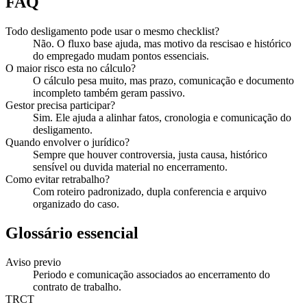
FAQ
Todo desligamento pode usar o mesmo checklist?
Não. O fluxo base ajuda, mas motivo da rescisao e histórico
do empregado mudam pontos essenciais.
O maior risco esta no cálculo?
O cálculo pesa muito, mas prazo, comunicação e documento
incompleto também geram passivo.
Gestor precisa participar?
Sim. Ele ajuda a alinhar fatos, cronologia e comunicação do
desligamento.
Quando envolver o jurídico?
Sempre que houver controversia, justa causa, histórico
sensível ou duvida material no encerramento.
Como evitar retrabalho?
Com roteiro padronizado, dupla conferencia e arquivo
organizado do caso.
Glossário essencial
Aviso previo
Periodo e comunicação associados ao encerramento do
contrato de trabalho.
TRCT