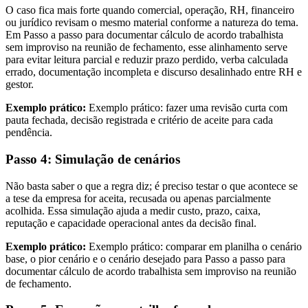
O caso fica mais forte quando comercial, operação, RH, financeiro
ou jurídico revisam o mesmo material conforme a natureza do tema.
Em Passo a passo para documentar cálculo de acordo trabalhista
sem improviso na reunião de fechamento, esse alinhamento serve
para evitar leitura parcial e reduzir prazo perdido, verba calculada
errado, documentação incompleta e discurso desalinhado entre RH e
gestor.
Exemplo prático:
Exemplo prático: fazer uma revisão curta com
pauta fechada, decisão registrada e critério de aceite para cada
pendência.
Passo 4: Simulação de cenários
Não basta saber o que a regra diz; é preciso testar o que acontece se
a tese da empresa for aceita, recusada ou apenas parcialmente
acolhida. Essa simulação ajuda a medir custo, prazo, caixa,
reputação e capacidade operacional antes da decisão final.
Exemplo prático:
Exemplo prático: comparar em planilha o cenário
base, o pior cenário e o cenário desejado para Passo a passo para
documentar cálculo de acordo trabalhista sem improviso na reunião
de fechamento.