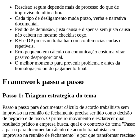
Rescisao segura depende mais de processo do que de
improviso de ultima hora.
Cada tipo de desligamento muda prazo, verba e narrativa
documental.
Pedido de demissão, justa causa e dispensa sem justa causa
não cabem no mesmo checklist cego.
RH e DP precisam trabalhar com conferencias curtas e
repetiveis.
Erro pequeno em cálculo ou comunicação costuma virar
passivo desproporcional.
O melhor momento para prevenir problema e antes da
homologação ou do pagamento final.
Framework passo a passo
Passo 1: Triagem estrategica do tema
Passo a passo para documentar cálculo de acordo trabalhista sem
improviso na reunião de fechamento precisa ser lido como decisão
de negocio e de risco. O primeiro movimento e esclarecer qual
resultado prático a empresa busca, qual e o contexto do tema "Passo
a passo para documentar cálculo de acordo trabalhista sem
improviso na reunião de fechamento" e por que transformar rescisao