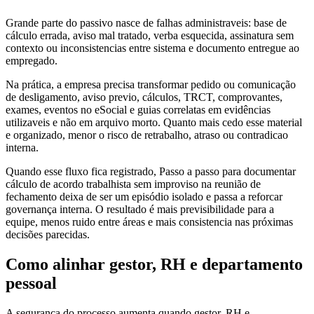
Grande parte do passivo nasce de falhas administraveis: base de
cálculo errada, aviso mal tratado, verba esquecida, assinatura sem
contexto ou inconsistencias entre sistema e documento entregue ao
empregado.
Na prática, a empresa precisa transformar pedido ou comunicação
de desligamento, aviso previo, cálculos, TRCT, comprovantes,
exames, eventos no eSocial e guias correlatas em evidências
utilizaveis e não em arquivo morto. Quanto mais cedo esse material
e organizado, menor o risco de retrabalho, atraso ou contradicao
interna.
Quando esse fluxo fica registrado, Passo a passo para documentar
cálculo de acordo trabalhista sem improviso na reunião de
fechamento deixa de ser um episódio isolado e passa a reforcar
governança interna. O resultado é mais previsibilidade para a
equipe, menos ruido entre áreas e mais consistencia nas próximas
decisões parecidas.
Como alinhar gestor, RH e departamento
pessoal
A segurança do processo aumenta quando gestor, RH e