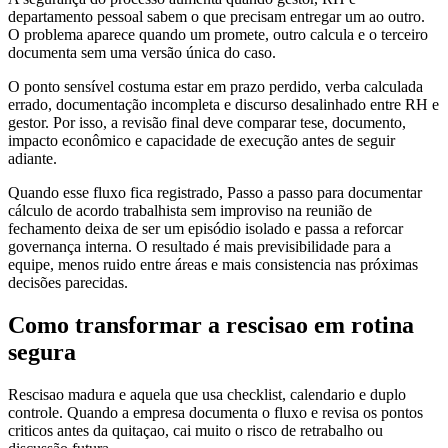
departamento pessoal sabem o que precisam entregar um ao outro.
O problema aparece quando um promete, outro calcula e o terceiro
documenta sem uma versão única do caso.
O ponto sensível costuma estar em prazo perdido, verba calculada
errado, documentação incompleta e discurso desalinhado entre RH e
gestor. Por isso, a revisão final deve comparar tese, documento,
impacto econômico e capacidade de execução antes de seguir
adiante.
Quando esse fluxo fica registrado, Passo a passo para documentar
cálculo de acordo trabalhista sem improviso na reunião de
fechamento deixa de ser um episódio isolado e passa a reforcar
governança interna. O resultado é mais previsibilidade para a
equipe, menos ruido entre áreas e mais consistencia nas próximas
decisões parecidas.
Como transformar a rescisao em rotina
segura
Rescisao madura e aquela que usa checklist, calendario e duplo
controle. Quando a empresa documenta o fluxo e revisa os pontos
criticos antes da quitaçao, cai muito o risco de retrabalho ou