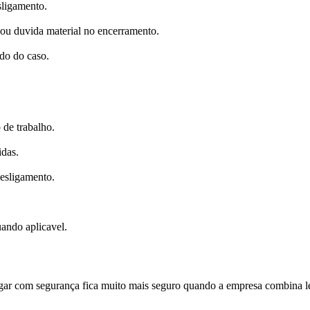
sligamento.
l ou duvida material no encerramento.
do do caso.
 de trabalho.
idas.
desligamento.
uando aplicavel.
ar com segurança fica muito mais seguro quando a empresa combina leit