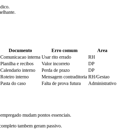
dico.
melhante.
Documento
Erro comum
Area
Comunicacao interna
Usar rito errado
RH
Planilha e recibos
Valor incorreto
DP
Calendario interno
Perda de prazo
DP
Roteiro interno
Mensagem contraditoria
RH/Gestao
Pasta do caso
Falta de prova futura
Administrativo
do empregado mudam pontos essenciais.
ncompleto tambem geram passivo.