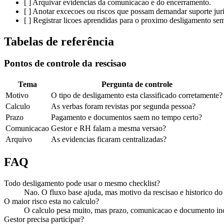
[ ] Arquivar evidencias da comunicacao e do encerramento.
[ ] Anotar excecoes ou riscos que possam demandar suporte juri
[ ] Registrar licoes aprendidas para o proximo desligamento se
Tabelas de referência
Pontos de controle da rescisao
Tema
Pergunta de controle
Motivo
O tipo de desligamento esta classificado corretamente?
Calculo
As verbas foram revistas por segunda pessoa?
Prazo
Pagamento e documentos saem no tempo certo?
Comunicacao
Gestor e RH falam a mesma versao?
Arquivo
As evidencias ficaram centralizadas?
FAQ
Todo desligamento pode usar o mesmo checklist?
Nao. O fluxo base ajuda, mas motivo da rescisao e historico 
O maior risco esta no calculo?
O calculo pesa muito, mas prazo, comunicacao e documento i
Gestor precisa participar?