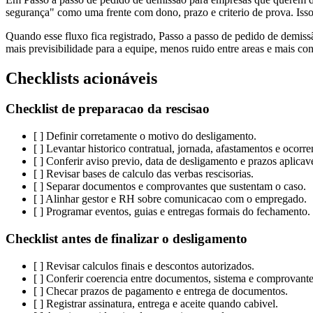
segurança" como uma frente com dono, prazo e criterio de prova. Isso a
Quando esse fluxo fica registrado, Passo a passo de pedido de demiss
mais previsibilidade para a equipe, menos ruido entre areas e mais co
Checklists acionáveis
Checklist de preparacao da rescisao
[ ] Definir corretamente o motivo do desligamento.
[ ] Levantar historico contratual, jornada, afastamentos e ocorre
[ ] Conferir aviso previo, data de desligamento e prazos aplicave
[ ] Revisar bases de calculo das verbas rescisorias.
[ ] Separar documentos e comprovantes que sustentam o caso.
[ ] Alinhar gestor e RH sobre comunicacao com o empregado.
[ ] Programar eventos, guias e entregas formais do fechamento.
Checklist antes de finalizar o desligamento
[ ] Revisar calculos finais e descontos autorizados.
[ ] Conferir coerencia entre documentos, sistema e comprovante
[ ] Checar prazos de pagamento e entrega de documentos.
[ ] Registrar assinatura, entrega e aceite quando cabivel.