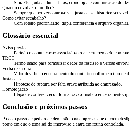
Sim. Ele ajuda a alinhar fatos, cronologia e comunicacao do de
Quando envolver o juridico?
Sempre que houver controversia, justa causa, historico sensive
Como evitar retrabalho?
Com roteiro padronizado, dupla conferencia e arquivo organiza
Glossário essencial
Aviso previo
Periodo e comunicacao associados ao encerramento do contrato
TRCT
Termo usado para formalizar dados da rescisao e verbas envolv
Verba rescisoria
Valor devido no encerramento do contrato conforme o tipo de 
Justa causa
Hipotese de ruptura por falta grave atribuida ao empregado.
Homologacao
Etapa de conferencia ou formalizacao final do encerramento, q
Conclusão e próximos passos
Passo a passo de pedido de demissão para empresas que querem deslig
ponto em que o tema sai do improviso e entra em rotina controlada.