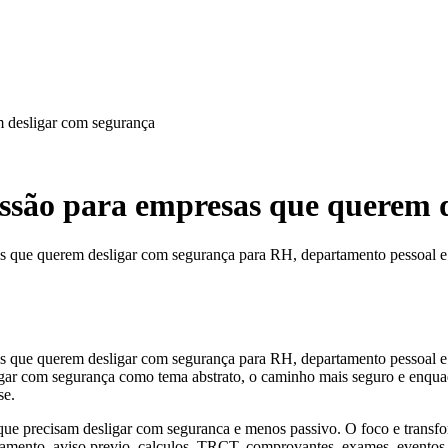
m desligar com segurança
issão para empresas que querem 
s que querem desligar com segurança para RH, departamento pessoal e 
s que querem desligar com segurança para RH, departamento pessoal e e
gar com segurança como tema abstrato, o caminho mais seguro e enquad
se.
 que precisam desligar com seguranca e menos passivo. O foco e transfo
mento, aviso previo, calculos, TRCT, comprovantes, exames, eventos n