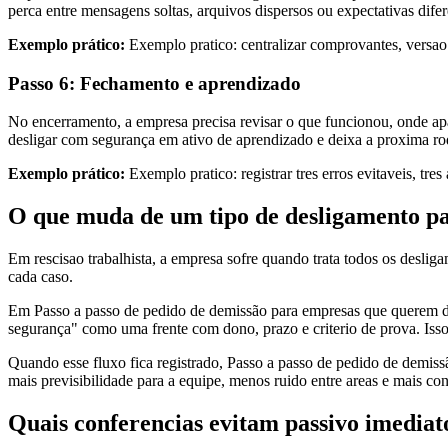
perca entre mensagens soltas, arquivos dispersos ou expectativas dife
Exemplo prático:
Exemplo pratico: centralizar comprovantes, versa
Passo 6: Fechamento e aprendizado
No encerramento, a empresa precisa revisar o que funcionou, onde ap
desligar com segurança em ativo de aprendizado e deixa a proxima r
Exemplo prático:
Exemplo pratico: registrar tres erros evitaveis, tre
O que muda de um tipo de desligamento pa
Em rescisao trabalhista, a empresa sofre quando trata todos os desl
cada caso.
Em Passo a passo de pedido de demissão para empresas que querem de
segurança" como uma frente com dono, prazo e criterio de prova. Isso a
Quando esse fluxo fica registrado, Passo a passo de pedido de demiss
mais previsibilidade para a equipe, menos ruido entre areas e mais co
Quais conferencias evitam passivo imediat