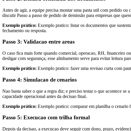
Antes de agir, a equipe precisa montar uma pasta util com pedido ou 
discutir Passo a passo de pedido de demissão para empresas que que
Exemplo prático:
Exemplo pratico: listar os documentos que sustent
fechamento ou resposta.
Passo 3: Validacao entre areas
O caso fica mais forte quando comercial, operacao, RH, financeiro 
desligar com segurança, esse alinhamento serve para evitar leitura pa
Exemplo prático:
Exemplo pratico: fazer uma revisao curta com pauta 
Passo 4: Simulacao de cenarios
Nao basta saber o que a regra diz; e preciso testar o que acontece se 
capacidade operacional antes da decisao final.
Exemplo prático:
Exemplo pratico: comparar em planilha o cenario b
Passo 5: Execucao com trilha formal
Depois da decisao, a execucao deve seguir com dono, prazo, evidenc