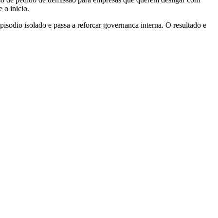
 o inicio.
sodio isolado e passa a reforcar governanca interna. O resultado e