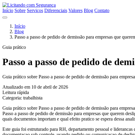
Início
Sobre
Serviços
Diferenciais
Valores
Blog
Contato
Início
Blog
Passo a passo de pedido de demissão para empresas que quere
Guia prático
Passo a passo de pedido de dem
Guia prático sobre Passo a passo de pedido de demissão para empresa
Atualizado em 10 de abril de 2026
Leitura rápida
Categoria: trabalhista
Guia prático sobre Passo a passo de pedido de demissão para empresa
Passo a passo de pedido de demissão para empresas que querem desli
quais documentos importam e qual efeito pratico se espera dessa anali
Este guia foi estruturado para RH, departamento pessoal e liderancas
documentacao sob controle, usando pedido ou comunicacao de desliga