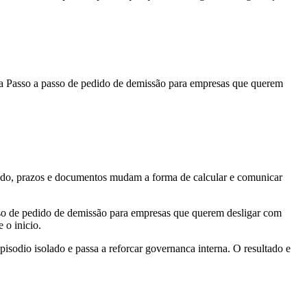
rma Passo a passo de pedido de demissão para empresas que querem
egado, prazos e documentos mudam a forma de calcular e comunicar
sso de pedido de demissão para empresas que querem desligar com
 o inicio.
sodio isolado e passa a reforcar governanca interna. O resultado e