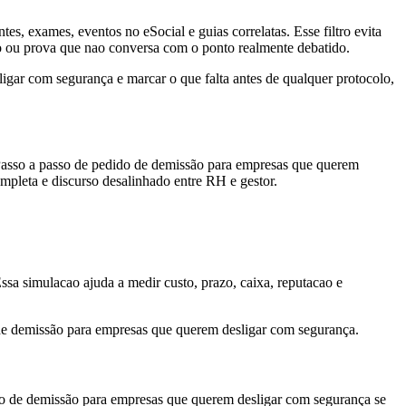
, exames, eventos no eSocial e guias correlatas. Esse filtro evita
o ou prova que nao conversa com o ponto realmente debatido.
gar com segurança e marcar o que falta antes de qualquer protocolo,
 Passo a passo de pedido de demissão para empresas que querem
ompleta e discurso desalinhado entre RH e gestor.
Essa simulacao ajuda a medir custo, prazo, caixa, reputacao e
 de demissão para empresas que querem desligar com segurança.
do de demissão para empresas que querem desligar com segurança se