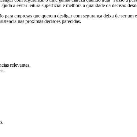
juda a evitar leitura superficial e melhora a qualidade da decisao desde
ão para empresas que querem desligar com segurança deixa de ser um epi
nsistencia nas proximas decisoes parecidas.
ncias relevantes.
is.
s.