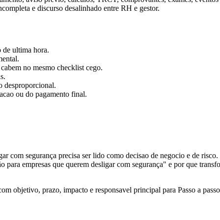
ncompleta e discurso desalinhado entre RH e gestor.
 de ultima hora.
ental.
o cabem no mesmo checklist cego.
s.
o desproporcional.
acao ou do pagamento final.
ar com segurança precisa ser lido como decisao de negocio e de risco. 
ão para empresas que querem desligar com segurança" e por que transfor
m objetivo, prazo, impacto e responsavel principal para Passo a pas