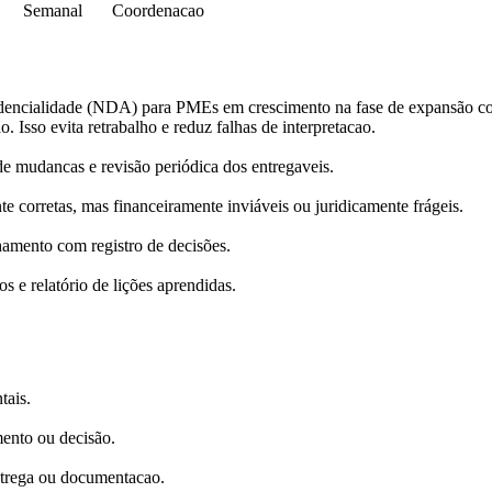
Semanal
Coordenacao
nfidencialidade (NDA) para PMEs em crescimento na fase de expansão c
o. Isso evita retrabalho e reduz falhas de interpretacao.
 mudancas e revisão periódica dos entregaveis.
e corretas, mas financeiramente inviáveis ou juridicamente frágeis.
hamento com registro de decisões.
s e relatório de lições aprendidas.
tais.
mento ou decisão.
ntrega ou documentacao.