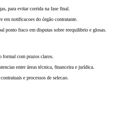
, para evitar corrida na fase final.
ve em notificacoes do órgão contratante.
l ponto fraco em disputas sobre reequilibrio e glosas.
o formal com prazos claros.
ncias entre áreas técnica, financeira e jurídica.
 contratuais e processos de selecao.