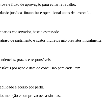
rova e fluxo de aprovação para evitar retrabalho.
ação jurídica, financeira e operacional antes de protocolo.
enarios conservador, base e estressado.
raso de pagamento e custos indiretos não previstos inicialmente.
endencias, prazos e responsáveis.
nsáveis por ação e data de conclusão para cada item.
ilidade e acesso por perfil.
ato, medição e comprovacoes assinadas.