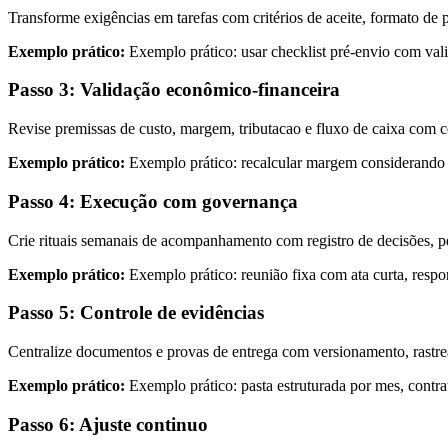
Transforme exigências em tarefas com critérios de aceite, formato de p
Exemplo prático:
Exemplo prático: usar checklist pré-envio com valid
Passo 3: Validação econômico-financeira
Revise premissas de custo, margem, tributacao e fluxo de caixa com c
Exemplo prático:
Exemplo prático: recalcular margem considerando at
Passo 4: Execução com governança
Crie rituais semanais de acompanhamento com registro de decisões, p
Exemplo prático:
Exemplo prático: reunião fixa com ata curta, respo
Passo 5: Controle de evidências
Centralize documentos e provas de entrega com versionamento, rastreab
Exemplo prático:
Exemplo prático: pasta estruturada por mes, contr
Passo 6: Ajuste continuo