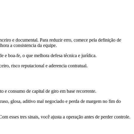
ceiro e documental. Para reduzir erro, comece pela definição de
lhora a consistencia da equipe.
 e boa-fe, o que melhora defesa técnica e jurídica.
ro, risco reputacional e aderencia contratual.
ento e consumo de capital de giro em base recorrente.
raso, glosa, aditivo mal negociado e perda de margem no fim do
om esses tres sinais, você ajusta a operação antes de perder controle.