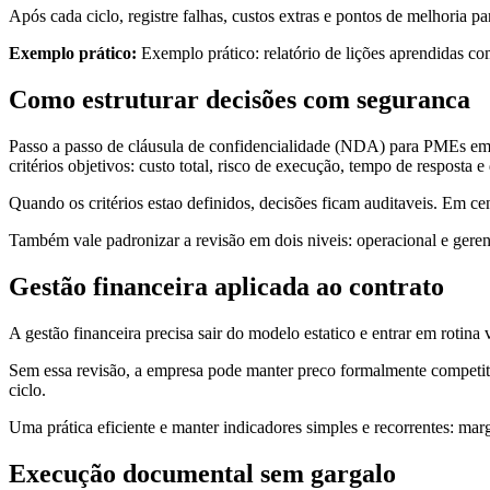
Após cada ciclo, registre falhas, custos extras e pontos de melhoria 
Exemplo prático:
Exemplo prático: relatório de lições aprendidas c
Como estruturar decisões com seguranca
Passo a passo de cláusula de confidencialidade (NDA) para PMEs em c
critérios objetivos: custo total, risco de execução, tempo de resposta
Quando os critérios estao definidos, decisões ficam auditaveis. Em ce
Também vale padronizar a revisão em dois niveis: operacional e geren
Gestão financeira aplicada ao contrato
A gestão financeira precisa sair do modelo estatico e entrar em rotina 
Sem essa revisão, a empresa pode manter preco formalmente competit
ciclo.
Uma prática eficiente e manter indicadores simples e recorrentes: marg
Execução documental sem gargalo