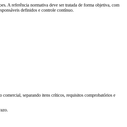
oes. A referência normativa deve ser tratada de forma objetiva, com
responsáveis definidos e controle contínuo.
omercial, separando itens críticos, requisitos comprobatórios e
razo.