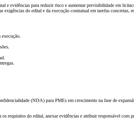
al e evidências para reduzir risco e aumentar previsibilidade em licitac
rmar exigências do edital e da execução contratual em tarefas concretas, 
 a execução.
sões.
al.
ntregas.
confidencialidade (NDA) para PMEs em crescimento na fase de expansão c
os requisitos do edital, anexar evidências e atribuir responsável com p