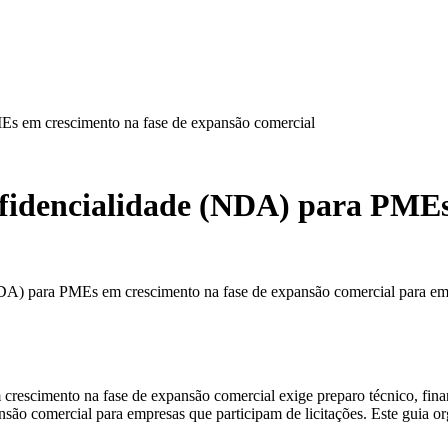
MEs em crescimento na fase de expansão comercial
onfidencialidade (NDA) para PMEs
NDA) para PMEs em crescimento na fase de expansão comercial para empr
rescimento na fase de expansão comercial exige preparo técnico, finan
 comercial para empresas que participam de licitações. Este guia orga