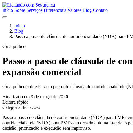
Início
Sobre
Serviços
Diferenciais
Valores
Blog
Contato
Início
Blog
Passo a passo de cláusula de confidencialidade (NDA) para P
Guia prático
Passo a passo de cláusula de c
expansão comercial
Guia prático sobre Passo a passo de cláusula de confidencialidade (
Atualizado em 9 de março de 2026
Leitura rápida
Categoria: licitacoes
Passo a passo de cláusula de confidencialidade (NDA) para PMEs em c
confidencialidade (NDA) para PMEs em crescimento na fase de expansão
decisão, priorização e execução sem improviso.