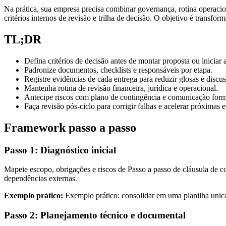
Na prática, sua empresa precisa combinar governança, rotina operacion
critérios internos de revisão e trilha de decisão. O objetivo é transfo
TL;DR
Defina critérios de decisão antes de montar proposta ou iniciar
Padronize documentos, checklists e responsáveis por etapa.
Registre evidências de cada entrega para reduzir glosas e discus
Mantenha rotina de revisão financeira, jurídica e operacional.
Antecipe riscos com plano de contingência e comunicação form
Faça revisão pós-ciclo para corrigir falhas e acelerar próximas e
Framework passo a passo
Passo 1: Diagnóstico inicial
Mapeie escopo, obrigações e riscos de Passo a passo de cláusula de 
dependências externas.
Exemplo prático:
Exemplo prático: consolidar em uma planilha unica 
Passo 2: Planejamento técnico e documental