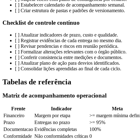
[ ] Estabelecer calendario de acompanhamento semanal.
[ ] Criar estrutura de pastas e padrões de versionamento.
Checklist de controle contínuo
[ ] Atualizar indicadores de prazo, custo e qualidade.
[ ] Registrar evidências de cada entrega no mesmo dia.
[ ] Revisar pendencias e riscos em reunião periódica.
[ ] Formalizar alterações relevantes com o órgão público.
[ ] Conferir consistencia entre medições e documentos.
[ ] Atualizar plano de ação para desvios identificados.
[ ] Consolidar lições aprendidas ao final de cada ciclo.
Tabelas de referência
Matriz de acompanhamento operacional
Frente
Indicador
Meta
Financeiro
Margem por etapa
>= margem mínima defin
Prazo
Entregas no prazo
>= 95%
Documentacao
Evidências completas
100%
Conformidade
Não conformidades críticas
0