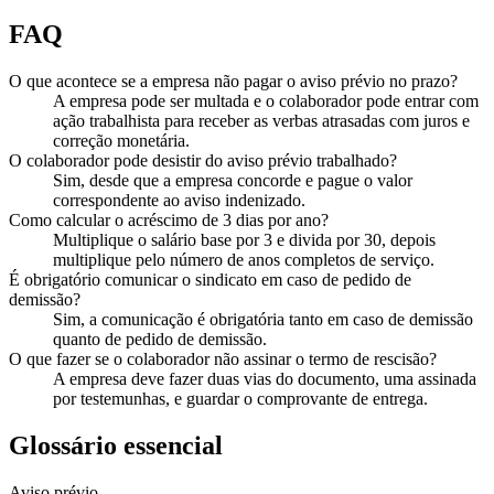
FAQ
O que acontece se a empresa não pagar o aviso prévio no prazo?
A empresa pode ser multada e o colaborador pode entrar com
ação trabalhista para receber as verbas atrasadas com juros e
correção monetária.
O colaborador pode desistir do aviso prévio trabalhado?
Sim, desde que a empresa concorde e pague o valor
correspondente ao aviso indenizado.
Como calcular o acréscimo de 3 dias por ano?
Multiplique o salário base por 3 e divida por 30, depois
multiplique pelo número de anos completos de serviço.
É obrigatório comunicar o sindicato em caso de pedido de
demissão?
Sim, a comunicação é obrigatória tanto em caso de demissão
quanto de pedido de demissão.
O que fazer se o colaborador não assinar o termo de rescisão?
A empresa deve fazer duas vias do documento, uma assinada
por testemunhas, e guardar o comprovante de entrega.
Glossário essencial
Aviso prévio