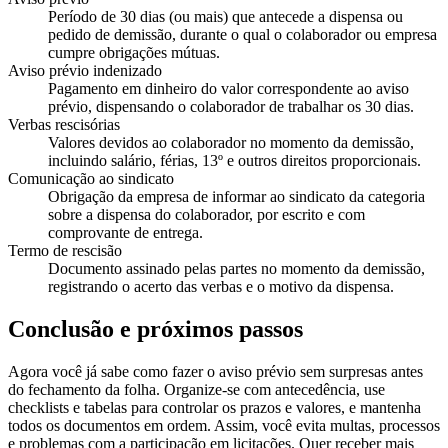
Período de 30 dias (ou mais) que antecede a dispensa ou
pedido de demissão, durante o qual o colaborador ou empresa
cumpre obrigações mútuas.
Aviso prévio indenizado
Pagamento em dinheiro do valor correspondente ao aviso
prévio, dispensando o colaborador de trabalhar os 30 dias.
Verbas rescisórias
Valores devidos ao colaborador no momento da demissão,
incluindo salário, férias, 13º e outros direitos proporcionais.
Comunicação ao sindicato
Obrigação da empresa de informar ao sindicato da categoria
sobre a dispensa do colaborador, por escrito e com
comprovante de entrega.
Termo de rescisão
Documento assinado pelas partes no momento da demissão,
registrando o acerto das verbas e o motivo da dispensa.
Conclusão e próximos passos
Agora você já sabe como fazer o aviso prévio sem surpresas antes
do fechamento da folha. Organize-se com antecedência, use
checklists e tabelas para controlar os prazos e valores, e mantenha
todos os documentos em ordem. Assim, você evita multas, processos
e problemas com a participação em licitações. Quer receber mais