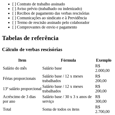
[ ] Contrato de trabalho assinado
[ ] Aviso prévio (trabalhado ou indenizado)
[ ] Recibos de pagamento das verbas rescisórias
[ ] Comunicações ao sindicato e à Previdência
[ ] Termo de rescisão assinado pelo colaborador
[ ] Comprovantes de envio e pagamento
Tabelas de referência
Cálculo de verbas rescisórias
Item
Fórmula
Exemplo
R$
Salário do mês
Salário base
2.000,00
Salário base / 12 x meses
R$
Férias proporcionais
trabalhados
200,00
Salário base / 12 x meses
R$
13º salário proporcional
trabalhados
200,00
Acréscimo de 3 dias
Salário base / 30 x 3 x anos de
R$
por ano
serviço
300,00
R$
Total
Soma de todos os itens
2.700,00