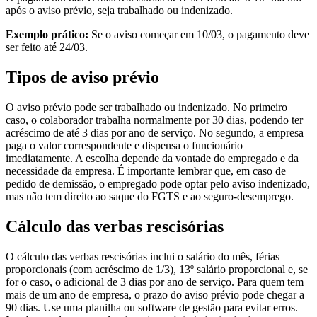
após o aviso prévio, seja trabalhado ou indenizado.
Exemplo prático:
Se o aviso começar em 10/03, o pagamento deve
ser feito até 24/03.
Tipos de aviso prévio
O aviso prévio pode ser trabalhado ou indenizado. No primeiro
caso, o colaborador trabalha normalmente por 30 dias, podendo ter
acréscimo de até 3 dias por ano de serviço. No segundo, a empresa
paga o valor correspondente e dispensa o funcionário
imediatamente. A escolha depende da vontade do empregado e da
necessidade da empresa. É importante lembrar que, em caso de
pedido de demissão, o empregado pode optar pelo aviso indenizado,
mas não tem direito ao saque do FGTS e ao seguro-desemprego.
Cálculo das verbas rescisórias
O cálculo das verbas rescisórias inclui o salário do mês, férias
proporcionais (com acréscimo de 1/3), 13º salário proporcional e, se
for o caso, o adicional de 3 dias por ano de serviço. Para quem tem
mais de um ano de empresa, o prazo do aviso prévio pode chegar a
90 dias. Use uma planilha ou software de gestão para evitar erros.