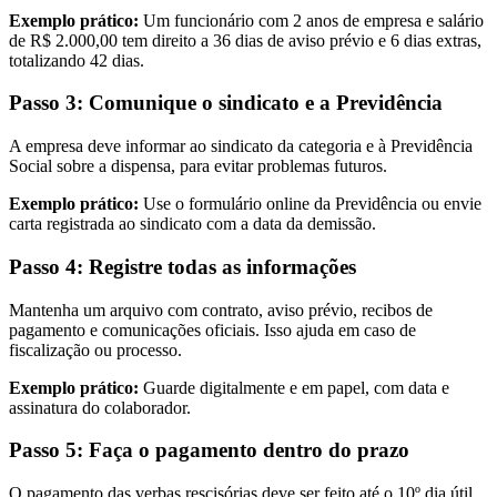
Exemplo prático:
Um funcionário com 2 anos de empresa e salário
de R$ 2.000,00 tem direito a 36 dias de aviso prévio e 6 dias extras,
totalizando 42 dias.
Passo 3: Comunique o sindicato e a Previdência
A empresa deve informar ao sindicato da categoria e à Previdência
Social sobre a dispensa, para evitar problemas futuros.
Exemplo prático:
Use o formulário online da Previdência ou envie
carta registrada ao sindicato com a data da demissão.
Passo 4: Registre todas as informações
Mantenha um arquivo com contrato, aviso prévio, recibos de
pagamento e comunicações oficiais. Isso ajuda em caso de
fiscalização ou processo.
Exemplo prático:
Guarde digitalmente e em papel, com data e
assinatura do colaborador.
Passo 5: Faça o pagamento dentro do prazo
O pagamento das verbas rescisórias deve ser feito até o 10º dia útil