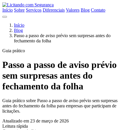
Início
Sobre
Serviços
Diferenciais
Valores
Blog
Contato
Início
Blog
Passo a passo de aviso prévio sem surpresas antes do
fechamento da folha
Guia prático
Passo a passo de aviso prévio
sem surpresas antes do
fechamento da folha
Guia prático sobre Passo a passo de aviso prévio sem surpresas
antes do fechamento da folha para empresas que participam de
licitações.
Atualizado em 23 de março de 2026
Leitura rápida