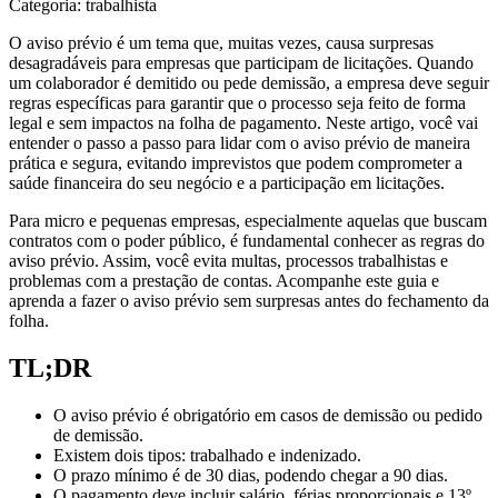
Categoria: trabalhista
O aviso prévio é um tema que, muitas vezes, causa surpresas
desagradáveis para empresas que participam de licitações. Quando
um colaborador é demitido ou pede demissão, a empresa deve seguir
regras específicas para garantir que o processo seja feito de forma
legal e sem impactos na folha de pagamento. Neste artigo, você vai
entender o passo a passo para lidar com o aviso prévio de maneira
prática e segura, evitando imprevistos que podem comprometer a
saúde financeira do seu negócio e a participação em licitações.
Para micro e pequenas empresas, especialmente aquelas que buscam
contratos com o poder público, é fundamental conhecer as regras do
aviso prévio. Assim, você evita multas, processos trabalhistas e
problemas com a prestação de contas. Acompanhe este guia e
aprenda a fazer o aviso prévio sem surpresas antes do fechamento da
folha.
TL;DR
O aviso prévio é obrigatório em casos de demissão ou pedido
de demissão.
Existem dois tipos: trabalhado e indenizado.
O prazo mínimo é de 30 dias, podendo chegar a 90 dias.
O pagamento deve incluir salário, férias proporcionais e 13º