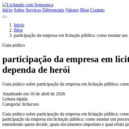
Início
Sobre
Serviços
Diferenciais
Valores
Blog
Contato
Início
Blog
participação da empresa em licitação pública: como montar um 
Guia prático
participação da empresa em lic
dependa de herói
Guia prático sobre participação da empresa em licitação pública: com
Atualizado em 10 de abril de 2026
Leitura rápida
Categoria: licitacoes
Guia prático sobre participação da empresa em licitação pública: com
participação da empresa em licitação pública: como montar um proces
entendendo quem decide, quais documentos importam e qual efeito prat