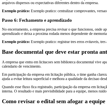
arquivos dispersos ou expectativas diferentes dentro da empresa.
Exemplo prático:
Exemplo pratico: centralizar comprovantes, versa
Passo 6: Fechamento e aprendizado
No encerramento, a empresa precisa revisar o que funcionou, onde apa
aprendizado e deixa a proxima rodada menos dependente de memoria 
Exemplo prático:
Exemplo pratico: registrar tres erros evitaveis, tre
Base documental que deve estar pronta ant
A empresa que entra em licitacoes sem biblioteca documental vive ap
calendario de vencimento.
Em participação da empresa em licitação pública, o time ganha clare
ajuda a evitar leitura superficial e melhora a qualidade da decisao desd
Quando esse fluxo fica registrado, participação da empresa em licita
interna. O resultado e mais previsibilidade para a equipe, menos ruido
Como revisar o edital sem afogar a equipe