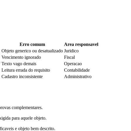
Erro comum
Area responsavel
Objeto generico ou desatualizado
Juridico
Vencimento ignorado
Fiscal
?
Texto vago demais
Operacao
Leitura errada do requisito
Contabilidade
Cadastro inconsistente
Administrativo
provas complementares.
xigida para aquele objeto.
ficaveis e objeto bem descrito.