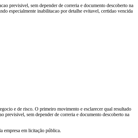
itacao previsivel, sem depender de correria e documento descoberto na
do especialmente inabilitacao por detalhe evitavel, certidao vencida
egocio e de risco. O primeiro movimento e esclarecer qual resultado
ao previsivel, sem depender de correria e documento descoberto na
a empresa em licitação pública.