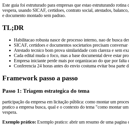
Este guia foi estruturado para empresas que estao estruturando rotina
vespera, usando SICAF, certidoes, contrato social, atestados, balanco
e documento montado sem padrao.
TL;DR
Habilitacao robusta nasce de processo interno, nao de busca des
SICAF, certidoes e documentos societarios precisam conversar e
Atestado tecnico bom prova similaridade com clareza e sem ex
Cada edital muda o foco, mas a base documental deve estar pron
Empresa iniciante perde mais por organizacao do que por falta 
Conferencia 24 horas antes do envio costuma evitar boa parte da
Framework passo a passo
Passo 1: Triagem estrategica do tema
participação da empresa em licitação pública: como montar um process
pratico a empresa busca, qual e o contexto do tema "como montar um 
vespera.
Exemplo prático:
Exemplo pratico: abrir um resumo de uma pagina com