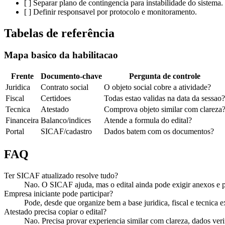
[ ] Separar plano de contingencia para instabilidade do sistema.
[ ] Definir responsavel por protocolo e monitoramento.
Tabelas de referência
Mapa basico da habilitacao
Frente
Documento-chave
Pergunta de controle
Juridica
Contrato social
O objeto social cobre a atividade?
Fiscal
Certidoes
Todas estao validas na data da sessao?
Tecnica
Atestado
Comprova objeto similar com clareza
Financeira
Balanco/indices
Atende a formula do edital?
Portal
SICAF/cadastro
Dados batem com os documentos?
FAQ
Ter SICAF atualizado resolve tudo?
Nao. O SICAF ajuda, mas o edital ainda pode exigir anexos e 
Empresa iniciante pode participar?
Pode, desde que organize bem a base juridica, fiscal e tecnica e
Atestado precisa copiar o edital?
Nao. Precisa provar experiencia similar com clareza, dados veri