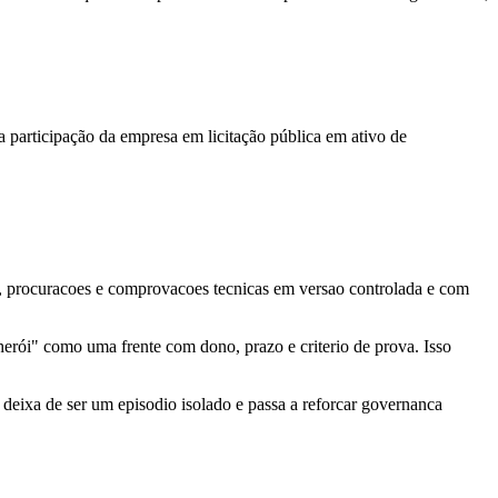
a participação da empresa em licitação pública em ativo de
es, procuracoes e comprovacoes tecnicas em versao controlada e com
erói" como uma frente com dono, prazo e criterio de prova. Isso
deixa de ser um episodio isolado e passa a reforcar governanca