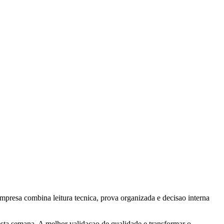
presa combina leitura tecnica, prova organizada e decisao interna
 esta semana. A melhor validacao de qualidade e transformar o