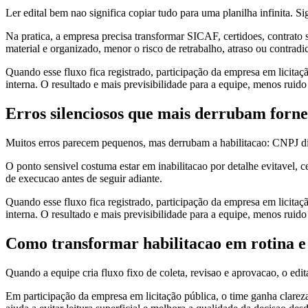
Ler edital bem nao significa copiar tudo para uma planilha infinita. Si
Na pratica, a empresa precisa transformar SICAF, certidoes, contrato
material e organizado, menor o risco de retrabalho, atraso ou contradic
Quando esse fluxo fica registrado, participação da empresa em licita
interna. O resultado e mais previsibilidade para a equipe, menos ruido
Erros silenciosos que mais derrubam forn
Muitos erros parecem pequenos, mas derrubam a habilitacao: CNPJ dive
O ponto sensivel costuma estar em inabilitacao por detalhe evitavel,
de execucao antes de seguir adiante.
Quando esse fluxo fica registrado, participação da empresa em licita
interna. O resultado e mais previsibilidade para a equipe, menos ruido
Como transformar habilitacao em rotina 
Quando a equipe cria fluxo fixo de coleta, revisao e aprovacao, o edi
Em participação da empresa em licitação pública, o time ganha clare