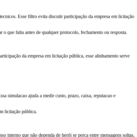
cnicos. Esse filtro evita discutir participação da empresa em licitação
o que falta antes de qualquer protocolo, fechamento ou resposta.
rticipação da empresa em licitação pública, esse alinhamento serve
Essa simulacao ajuda a medir custo, prazo, caixa, reputacao e
 licitação pública.
o interno que não dependa de herói se perca entre mensagens soltas,