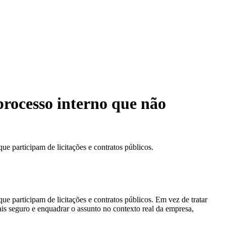
rocesso interno que não
e participam de licitações e contratos públicos.
e participam de licitações e contratos públicos. Em vez de tratar
s seguro e enquadrar o assunto no contexto real da empresa,