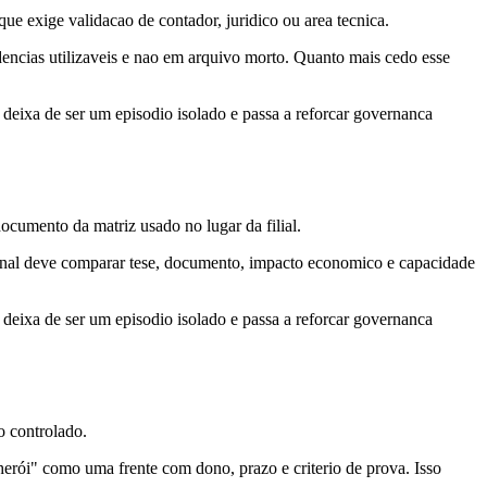
 que exige validacao de contador, juridico ou area tecnica.
dencias utilizaveis e nao em arquivo morto. Quanto mais cedo esse
deixa de ser um episodio isolado e passa a reforcar governanca
ocumento da matriz usado no lugar da filial.
 final deve comparar tese, documento, impacto economico e capacidade
deixa de ser um episodio isolado e passa a reforcar governanca
o controlado.
erói" como uma frente com dono, prazo e criterio de prova. Isso