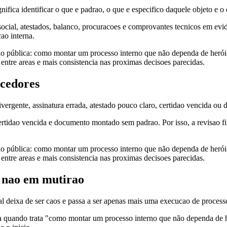
gnifica identificar o que e padrao, o que e especifico daquele objeto e o
 social, atestados, balanco, procuracoes e comprovantes tecnicos em evi
ao interna.
ção pública: como montar um processo interno que não dependa de herói 
 entre areas e mais consistencia nas proximas decisoes parecidas.
ecedores
rgente, assinatura errada, atestado pouco claro, certidao vencida ou d
 certidao vencida e documento montado sem padrao. Por isso, a revisao
ção pública: como montar um processo interno que não dependa de herói 
 entre areas e mais consistencia nas proximas decisoes parecidas.
e nao em mutirao
tal deixa de ser caos e passa a ser apenas mais uma execucao de process
za quando trata "como montar um processo interno que não dependa de h