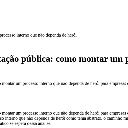
processo interno que não dependa de herói
itação pública: como montar um p
o montar um processo interno que não dependa de herói para empresas qu
o montar um processo interno que não dependa de herói para empresas qu
so interno que não dependa de herói como tema abstrato, o caminho mai
ico se espera dessa analise.