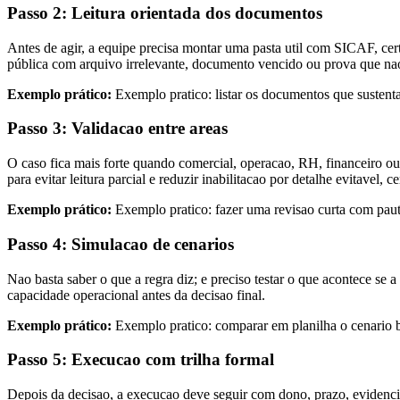
Passo 2: Leitura orientada dos documentos
Antes de agir, a equipe precisa montar uma pasta util com SICAF, certi
pública com arquivo irrelevante, documento vencido ou prova que na
Exemplo prático:
Exemplo pratico: listar os documentos que sustent
Passo 3: Validacao entre areas
O caso fica mais forte quando comercial, operacao, RH, financeiro ou
para evitar leitura parcial e reduzir inabilitacao por detalhe evitave
Exemplo prático:
Exemplo pratico: fazer uma revisao curta com pauta 
Passo 4: Simulacao de cenarios
Nao basta saber o que a regra diz; e preciso testar o que acontece se 
capacidade operacional antes da decisao final.
Exemplo prático:
Exemplo pratico: comparar em planilha o cenario ba
Passo 5: Execucao com trilha formal
Depois da decisao, a execucao deve seguir com dono, prazo, evidenc