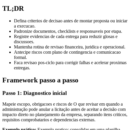
TL;DR
Defina criterios de decisao antes de montar proposta ou iniciar
a execucao.
Padronize documentos, checklists e responsaveis por etapa.
Registre evidencias de cada entrega para reduzir glosas e
discussoes.
Mantenha rotina de revisao financeira, juridica e operacional.
Antecipe riscos com plano de contingencia e comunicacao
formal.
Faca revisao pos-ciclo para corrigir falhas e acelerar proximas
entregas.
Framework passo a passo
Passo 1: Diagnostico inicial
Mapeie escopo, obrigacoes e riscos de O que revisar em quando a
administração pode anular a licitação antes de aceitar a decisão com
impacto direto no planejamento da empresa, separando itens criticos,
requisitos comprobatarios e dependencias externas.
Exemplo prático:
Exemplo pratico: consolidar em uma planilha