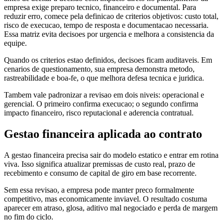
empresa exige preparo tecnico, financeiro e documental. Para
reduzir erro, comece pela definicao de criterios objetivos: custo total,
risco de execucao, tempo de resposta e documentacao necessaria.
Essa matriz evita decisoes por urgencia e melhora a consistencia da
equipe.
Quando os criterios estao definidos, decisoes ficam auditaveis. Em
cenarios de questionamento, sua empresa demonstra metodo,
rastreabilidade e boa-fe, o que melhora defesa tecnica e juridica.
Tambem vale padronizar a revisao em dois niveis: operacional e
gerencial. O primeiro confirma execucao; o segundo confirma
impacto financeiro, risco reputacional e aderencia contratual.
Gestao financeira aplicada ao contrato
A gestao financeira precisa sair do modelo estatico e entrar em rotina
viva. Isso significa atualizar premissas de custo real, prazo de
recebimento e consumo de capital de giro em base recorrente.
Sem essa revisao, a empresa pode manter preco formalmente
competitivo, mas economicamente inviavel. O resultado costuma
aparecer em atraso, glosa, aditivo mal negociado e perda de margem
no fim do ciclo.