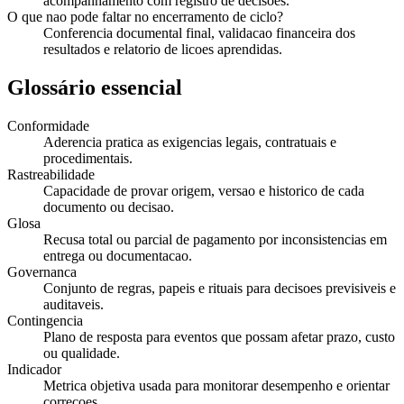
acompanhamento com registro de decisoes.
O que nao pode faltar no encerramento de ciclo?
Conferencia documental final, validacao financeira dos
resultados e relatorio de licoes aprendidas.
Glossário essencial
Conformidade
Aderencia pratica as exigencias legais, contratuais e
procedimentais.
Rastreabilidade
Capacidade de provar origem, versao e historico de cada
documento ou decisao.
Glosa
Recusa total ou parcial de pagamento por inconsistencias em
entrega ou documentacao.
Governanca
Conjunto de regras, papeis e rituais para decisoes previsiveis e
auditaveis.
Contingencia
Plano de resposta para eventos que possam afetar prazo, custo
ou qualidade.
Indicador
Metrica objetiva usada para monitorar desempenho e orientar
correcoes.