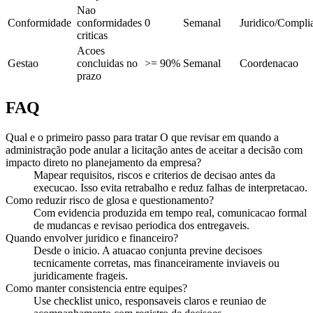
Nao
Conformidade
conformidades
0
Semanal
Juridico/Compli
criticas
Acoes
Gestao
concluidas no
>= 90%
Semanal
Coordenacao
prazo
FAQ
Qual e o primeiro passo para tratar O que revisar em quando a
administração pode anular a licitação antes de aceitar a decisão com
impacto direto no planejamento da empresa?
Mapear requisitos, riscos e criterios de decisao antes da
execucao. Isso evita retrabalho e reduz falhas de interpretacao.
Como reduzir risco de glosa e questionamento?
Com evidencia produzida em tempo real, comunicacao formal
de mudancas e revisao periodica dos entregaveis.
Quando envolver juridico e financeiro?
Desde o inicio. A atuacao conjunta previne decisoes
tecnicamente corretas, mas financeiramente inviaveis ou
juridicamente frageis.
Como manter consistencia entre equipes?
Use checklist unico, responsaveis claros e reuniao de