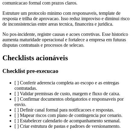
comunicacao formal com prazos claros.
Estruture um protocolo minimo com responsaveis, template de
resposta e trilha de aprovacao. Isso reduz improviso e diminui risco
de inconsistencias entre areas tecnica, financeira e juridica.
No pos-incidente, registre causas e acoes corretivas. Esse historico
aumenta maturidade operacional e fortalece a empresa em futuras
disputas contratuais e processos de selecao.
Checklists acionáveis
Checklist pre-execucao
[ ] Conferir aderencia completa ao escopo e as entregas
contratadas.
[ ] Validar premissas de custo, margem e fluxo de caixa.
[ ] Confirmar documentos obrigatorios e responsaveis por
envio.
[ ] Definir canal formal para notificacoes e respostas.
[ ] Mapear riscos com plano de contingencia por cenario.
[ ] Estabelecer calendario de acompanhamento semanal.
[ ] Criar estrutura de pastas e padroes de versionamento.