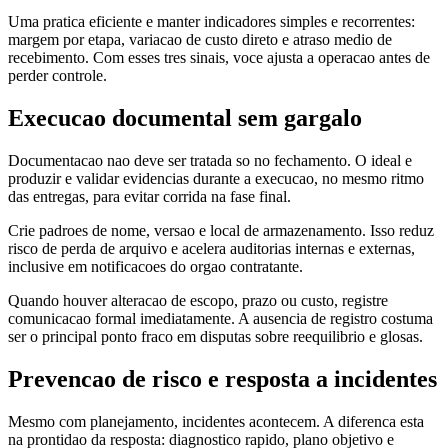
Uma pratica eficiente e manter indicadores simples e recorrentes:
margem por etapa, variacao de custo direto e atraso medio de
recebimento. Com esses tres sinais, voce ajusta a operacao antes de
perder controle.
Execucao documental sem gargalo
Documentacao nao deve ser tratada so no fechamento. O ideal e
produzir e validar evidencias durante a execucao, no mesmo ritmo
das entregas, para evitar corrida na fase final.
Crie padroes de nome, versao e local de armazenamento. Isso reduz
risco de perda de arquivo e acelera auditorias internas e externas,
inclusive em notificacoes do orgao contratante.
Quando houver alteracao de escopo, prazo ou custo, registre
comunicacao formal imediatamente. A ausencia de registro costuma
ser o principal ponto fraco em disputas sobre reequilibrio e glosas.
Prevencao de risco e resposta a incidentes
Mesmo com planejamento, incidentes acontecem. A diferenca esta
na prontidao da resposta: diagnostico rapido, plano objetivo e