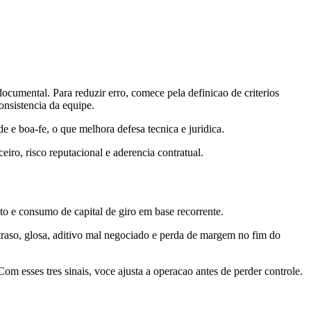
ocumental. Para reduzir erro, comece pela definicao de criterios
onsistencia da equipe.
 e boa-fe, o que melhora defesa tecnica e juridica.
ro, risco reputacional e aderencia contratual.
ento e consumo de capital de giro em base recorrente.
raso, glosa, aditivo mal negociado e perda de margem no fim do
om esses tres sinais, voce ajusta a operacao antes de perder controle.