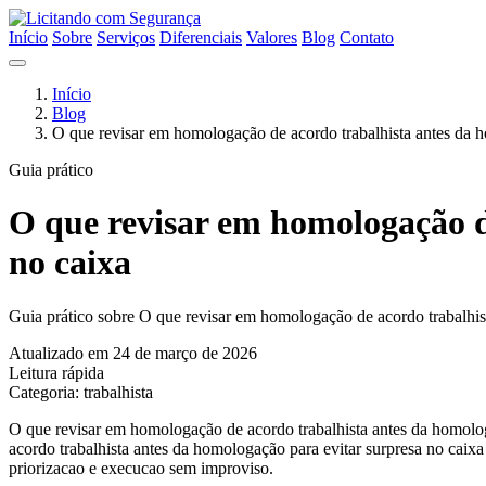
Início
Sobre
Serviços
Diferenciais
Valores
Blog
Contato
Início
Blog
O que revisar em homologação de acordo trabalhista antes da h
Guia prático
O que revisar em homologação d
no caixa
Guia prático sobre O que revisar em homologação de acordo trabalhist
Atualizado em 24 de março de 2026
Leitura rápida
Categoria: trabalhista
O que revisar em homologação de acordo trabalhista antes da homolog
acordo trabalhista antes da homologação para evitar surpresa no caixa 
priorizacao e execucao sem improviso.