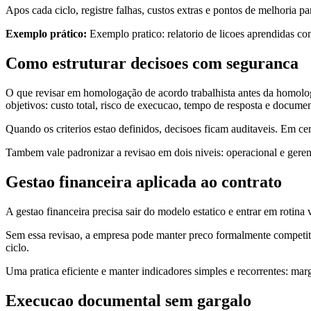
Apos cada ciclo, registre falhas, custos extras e pontos de melhoria 
Exemplo prático:
Exemplo pratico: relatorio de licoes aprendidas c
Como estruturar decisoes com seguranca
O que revisar em homologação de acordo trabalhista antes da homologaç
objetivos: custo total, risco de execucao, tempo de resposta e documen
Quando os criterios estao definidos, decisoes ficam auditaveis. Em ce
Tambem vale padronizar a revisao em dois niveis: operacional e geren
Gestao financeira aplicada ao contrato
A gestao financeira precisa sair do modelo estatico e entrar em rotina 
Sem essa revisao, a empresa pode manter preco formalmente competit
ciclo.
Uma pratica eficiente e manter indicadores simples e recorrentes: marg
Execucao documental sem gargalo