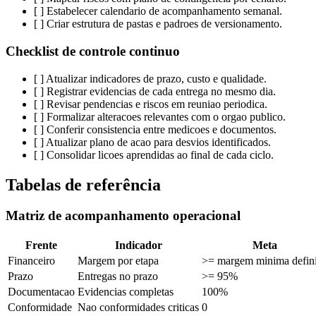
[ ] Estabelecer calendario de acompanhamento semanal.
[ ] Criar estrutura de pastas e padroes de versionamento.
Checklist de controle continuo
[ ] Atualizar indicadores de prazo, custo e qualidade.
[ ] Registrar evidencias de cada entrega no mesmo dia.
[ ] Revisar pendencias e riscos em reuniao periodica.
[ ] Formalizar alteracoes relevantes com o orgao publico.
[ ] Conferir consistencia entre medicoes e documentos.
[ ] Atualizar plano de acao para desvios identificados.
[ ] Consolidar licoes aprendidas ao final de cada ciclo.
Tabelas de referência
Matriz de acompanhamento operacional
Frente
Indicador
Meta
Financeiro
Margem por etapa
>= margem minima defin
Prazo
Entregas no prazo
>= 95%
Documentacao
Evidencias completas
100%
Conformidade
Nao conformidades criticas
0