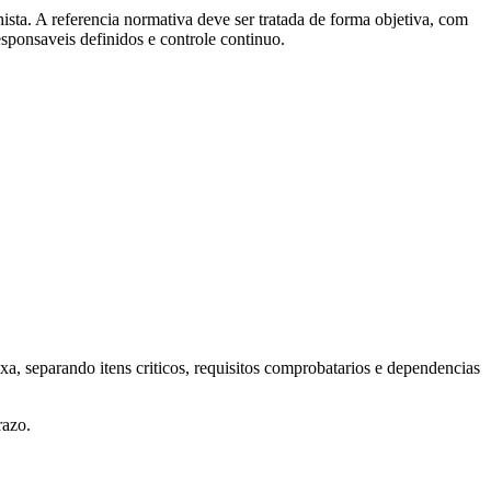
ista. A referencia normativa deve ser tratada de forma objetiva, com
responsaveis definidos e controle continuo.
a, separando itens criticos, requisitos comprobatarios e dependencias
razo.