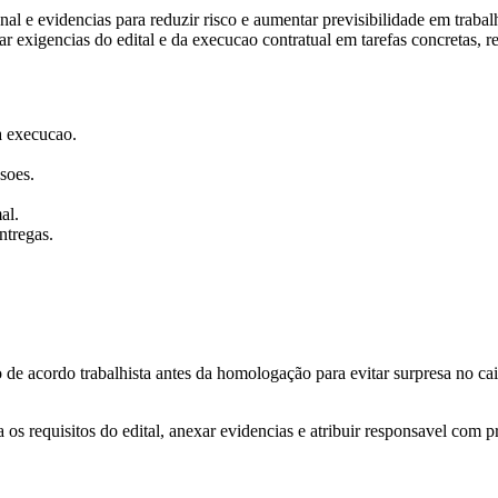
al e evidencias para reduzir risco e aumentar previsibilidade em trabalh
rmar exigencias do edital e da execucao contratual em tarefas concretas, 
 a execucao.
soes.
al.
ntregas.
e acordo trabalhista antes da homologação para evitar surpresa no caix
os requisitos do edital, anexar evidencias e atribuir responsavel com p