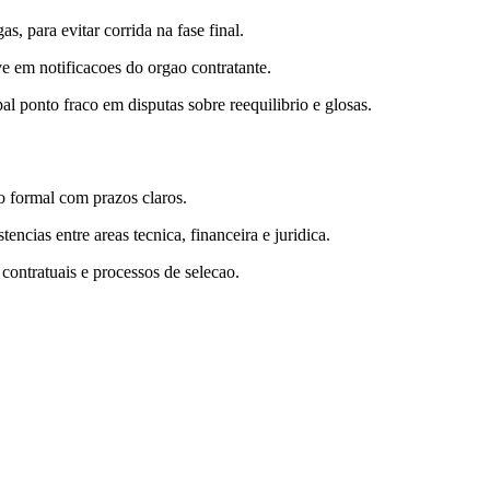
, para evitar corrida na fase final.
ve em notificacoes do orgao contratante.
l ponto fraco em disputas sobre reequilibrio e glosas.
o formal com prazos claros.
ncias entre areas tecnica, financeira e juridica.
 contratuais e processos de selecao.