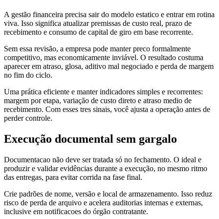
A gestão financeira precisa sair do modelo estatico e entrar em rotina
viva. Isso significa atualizar premissas de custo real, prazo de
recebimento e consumo de capital de giro em base recorrente.
Sem essa revisão, a empresa pode manter preco formalmente
competitivo, mas economicamente inviável. O resultado costuma
aparecer em atraso, glosa, aditivo mal negociado e perda de margem
no fim do ciclo.
Uma prática eficiente e manter indicadores simples e recorrentes:
margem por etapa, variação de custo direto e atraso medio de
recebimento. Com esses tres sinais, você ajusta a operação antes de
perder controle.
Execução documental sem gargalo
Documentacao não deve ser tratada só no fechamento. O ideal e
produzir e validar evidências durante a execução, no mesmo ritmo
das entregas, para evitar corrida na fase final.
Crie padrões de nome, versão e local de armazenamento. Isso reduz
risco de perda de arquivo e acelera auditorias internas e externas,
inclusive em notificacoes do órgão contratante.