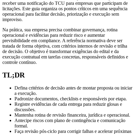
receber uma notificação do TCU para empresas que participam de
licitações. Este guia organiza os pontos críticos em uma sequência
operacional para facilitar decisão, priorização e execução sem
improviso.
Na prática, sua empresa precisa combinar governança, rotina
operacional e evidências para reduzir risco e aumentar
previsibilidade em compliance. A referência normativa deve ser
tratada de forma objetiva, com critérios internos de revisão e trilha
de decisão. O objetivo é transformar exigências do edital e da
execução contratual em tarefas concretas, responsáveis definidos e
controle contínuo.
TL;DR
Defina critérios de decisão antes de montar proposta ou iniciar
a execução.
Padronize documentos, checklists e responsáveis por etapa.
Registre evidências de cada entrega para reduzir glosas e
discussões.
Mantenha rotina de revisão financeira, jurídica e operacional.
Antecipe riscos com plano de contingência e comunicação
formal.
Faça revisão pós-ciclo para corrigir falhas e acelerar próximas