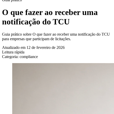
O que fazer ao receber uma
notificação do TCU
Guia prático sobre O que fazer ao receber uma notificação do TCU
para empresas que participam de licitações.
Atualizado em 12 de fevereiro de 2026
Leitura rápida
Categoria: compliance