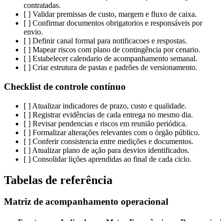
contratadas.
[ ] Validar premissas de custo, margem e fluxo de caixa.
[ ] Confirmar documentos obrigatorios e responsáveis por
envio.
[ ] Definir canal formal para notificacoes e respostas.
[ ] Mapear riscos com plano de contingência por cenario.
[ ] Estabelecer calendario de acompanhamento semanal.
[ ] Criar estrutura de pastas e padrões de versionamento.
Checklist de controle contínuo
[ ] Atualizar indicadores de prazo, custo e qualidade.
[ ] Registrar evidências de cada entrega no mesmo dia.
[ ] Revisar pendencias e riscos em reunião periódica.
[ ] Formalizar alterações relevantes com o órgão público.
[ ] Conferir consistencia entre medições e documentos.
[ ] Atualizar plano de ação para desvios identificados.
[ ] Consolidar lições aprendidas ao final de cada ciclo.
Tabelas de referência
Matriz de acompanhamento operacional