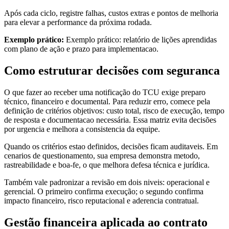
Após cada ciclo, registre falhas, custos extras e pontos de melhoria
para elevar a performance da próxima rodada.
Exemplo prático:
Exemplo prático: relatório de lições aprendidas
com plano de ação e prazo para implementacao.
Como estruturar decisões com seguranca
O que fazer ao receber uma notificação do TCU exige preparo
técnico, financeiro e documental. Para reduzir erro, comece pela
definição de critérios objetivos: custo total, risco de execução, tempo
de resposta e documentacao necessária. Essa matriz evita decisões
por urgencia e melhora a consistencia da equipe.
Quando os critérios estao definidos, decisões ficam auditaveis. Em
cenarios de questionamento, sua empresa demonstra metodo,
rastreabilidade e boa-fe, o que melhora defesa técnica e jurídica.
Também vale padronizar a revisão em dois niveis: operacional e
gerencial. O primeiro confirma execução; o segundo confirma
impacto financeiro, risco reputacional e aderencia contratual.
Gestão financeira aplicada ao contrato