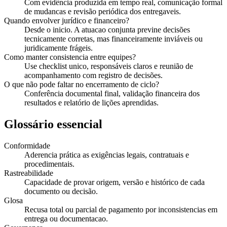
Com evidência produzida em tempo real, comunicação formal
de mudancas e revisão periódica dos entregaveis.
Quando envolver jurídico e financeiro?
Desde o inicio. A atuacao conjunta previne decisões
tecnicamente corretas, mas financeiramente inviáveis ou
juridicamente frágeis.
Como manter consistencia entre equipes?
Use checklist unico, responsáveis claros e reunião de
acompanhamento com registro de decisões.
O que não pode faltar no encerramento de ciclo?
Conferência documental final, validação financeira dos
resultados e relatório de lições aprendidas.
Glossário essencial
Conformidade
Aderencia prática as exigências legais, contratuais e
procedimentais.
Rastreabilidade
Capacidade de provar origem, versão e histórico de cada
documento ou decisão.
Glosa
Recusa total ou parcial de pagamento por inconsistencias em
entrega ou documentacao.