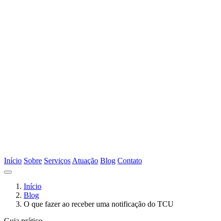
Início
Sobre
Serviços
Atuação
Blog
Contato
Início
Blog
O que fazer ao receber uma notificação do TCU
Guia prático