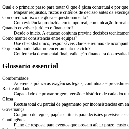
Qual e o primeiro passo para tratar O que é glosa contratual e por que
Mapear requisitos, riscos e critérios de decisão antes da execuçã
Como reduzir risco de glosa e questionamento?
Com evidência produzida em tempo real, comunicação formal de
Quando envolver jurídico e financeiro?
Desde o inicio. A atuacao conjunta previne decisões tecnicament
Como manter consistencia entre equipes?
Use checklist unico, responsáveis claros e reunião de acompan
O que não pode faltar no encerramento de ciclo?
Conferência documental final, validação financeira dos resultado
Glossário essencial
Conformidade
Aderencia prática as exigências legais, contratuais e procedimen
Rastreabilidade
Capacidade de provar origem, versão e histórico de cada docu
Glosa
Recusa total ou parcial de pagamento por inconsistencias em e
Governança
Conjunto de regras, papéis e rituais para decisões previsiveis e 
Contingência
Plano de resposta para eventos que possam afetar prazo, custo 