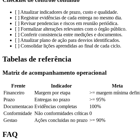
[ ] Atualizar indicadores de prazo, custo e qualidade.
[ ] Registrar evidências de cada entrega no mesmo dia.
[ ] Revisar pendencias e riscos em reunião periódica.
[ ] Formalizar alterações relevantes com o órgão público.
[ ] Conferir consistencia entre medições e documentos.
[ ] Atualizar plano de ação para desvios identificados.
[ ] Consolidar lições aprendidas ao final de cada ciclo.
Tabelas de referência
Matriz de acompanhamento operacional
Frente
Indicador
Meta
Financeiro
Margem por etapa
>= margem mínima defin
Prazo
Entregas no prazo
>= 95%
Documentacao
Evidências completas
100%
Conformidade
Não conformidades críticas
0
Gestao
Ações concluidas no prazo
>= 90%
FAQ