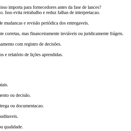
 isso importa para fornecedores antes da fase de lances?
o. Isso evita retrabalho e reduz falhas de interpretacao.
 mudancas e revisão periódica dos entregaveis.
e corretas, mas financeiramente inviáveis ou juridicamente frágeis.
hamento com registro de decisões.
s e relatório de lições aprendidas.
tais.
mento ou decisão.
ntrega ou documentacao.
auditaveis.
ou qualidade.