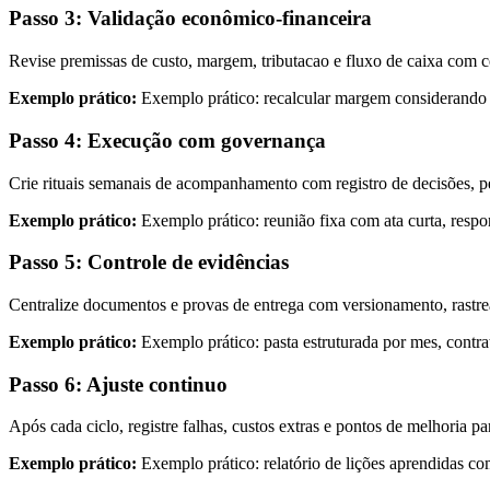
Passo 3: Validação econômico-financeira
Revise premissas de custo, margem, tributacao e fluxo de caixa com c
Exemplo prático:
Exemplo prático: recalcular margem considerando at
Passo 4: Execução com governança
Crie rituais semanais de acompanhamento com registro de decisões, p
Exemplo prático:
Exemplo prático: reunião fixa com ata curta, respo
Passo 5: Controle de evidências
Centralize documentos e provas de entrega com versionamento, rastreab
Exemplo prático:
Exemplo prático: pasta estruturada por mes, contr
Passo 6: Ajuste continuo
Após cada ciclo, registre falhas, custos extras e pontos de melhoria 
Exemplo prático:
Exemplo prático: relatório de lições aprendidas c