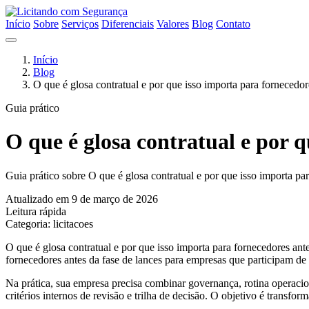
Início
Sobre
Serviços
Diferenciais
Valores
Blog
Contato
Início
Blog
O que é glosa contratual e por que isso importa para fornecedor
Guia prático
O que é glosa contratual e por q
Guia prático sobre O que é glosa contratual e por que isso importa par
Atualizado em 9 de março de 2026
Leitura rápida
Categoria: licitacoes
O que é glosa contratual e por que isso importa para fornecedores ante
fornecedores antes da fase de lances para empresas que participam de 
Na prática, sua empresa precisa combinar governança, rotina operacion
critérios internos de revisão e trilha de decisão. O objetivo é transfo