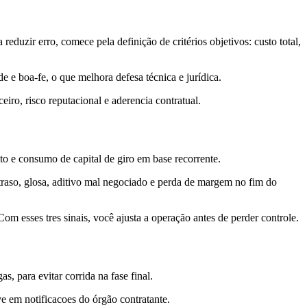
reduzir erro, comece pela definição de critérios objetivos: custo total,
 e boa-fe, o que melhora defesa técnica e jurídica.
ro, risco reputacional e aderencia contratual.
ento e consumo de capital de giro em base recorrente.
raso, glosa, aditivo mal negociado e perda de margem no fim do
om esses tres sinais, você ajusta a operação antes de perder controle.
, para evitar corrida na fase final.
ve em notificacoes do órgão contratante.