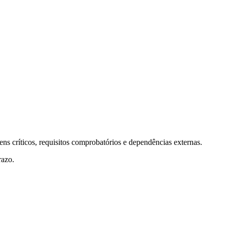
ens críticos, requisitos comprobatórios e dependências externas.
razo.