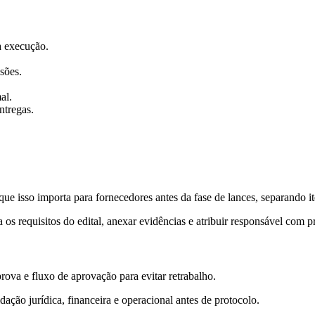
 a execução.
sões.
al.
ntregas.
ue isso importa para fornecedores antes da fase de lances, separando it
os requisitos do edital, anexar evidências e atribuir responsável com p
rova e fluxo de aprovação para evitar retrabalho.
ação jurídica, financeira e operacional antes de protocolo.