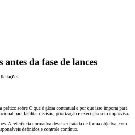
 antes da fase de lances
licitações.
a prático sobre O que é glosa contratual e por que isso importa para
acional para facilitar decisão, priorização e execução sem improviso.
oes. A referência normativa deve ser tratada de forma objetiva, com
responsáveis definidos e controle contínuo.