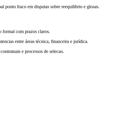
l ponto fraco em disputas sobre reequilibrio e glosas.
o formal com prazos claros.
ncias entre áreas técnica, financeira e jurídica.
 contratuais e processos de selecao.