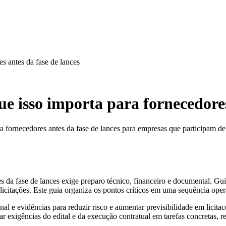
es antes da fase de lances
ue isso importa para fornecedores
a fornecedores antes da fase de lances para empresas que participam de 
s da fase de lances exige preparo técnico, financeiro e documental. Gui
licitações. Este guia organiza os pontos críticos em uma sequência oper
al e evidências para reduzir risco e aumentar previsibilidade em licitac
rmar exigências do edital e da execução contratual em tarefas concretas, 