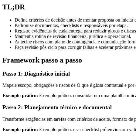
TL;DR
Defina critérios de decisão antes de montar proposta ou iniciar
Padronize documentos, checklists e responsáveis por etapa.
Registre evidências de cada entrega para reduzir glosas e discus
Mantenha rotina de revisão financeira, jurídica e operacional.
Antecipe riscos com plano de contingência e comunicação form
Faça revisão pós-ciclo para corrigir falhas e acelerar próximas e
Framework passo a passo
Passo 1: Diagnóstico inicial
Mapeie escopo, obrigações e riscos de O que é glosa contratual e por q
Exemplo prático:
Exemplo prático: consolidar em uma planilha unica 
Passo 2: Planejamento técnico e documental
Transforme exigências em tarefas com critérios de aceite, formato de p
Exemplo prático:
Exemplo prático: usar checklist pré-envio com valid