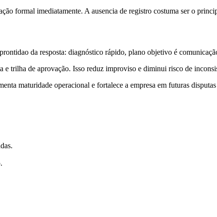
ão formal imediatamente. A ausencia de registro costuma ser o principa
rontidao da resposta: diagnóstico rápido, plano objetivo é comunicaçã
 trilha de aprovação. Isso reduz improviso e diminui risco de inconsiste
umenta maturidade operacional e fortalece a empresa em futuras disputas
adas.
.