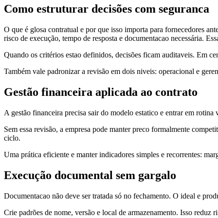
Como estruturar decisões com seguranca
O que é glosa contratual e por que isso importa para fornecedores antes
risco de execução, tempo de resposta e documentacao necessária. Essa
Quando os critérios estao definidos, decisões ficam auditaveis. Em ce
Também vale padronizar a revisão em dois niveis: operacional e geren
Gestão financeira aplicada ao contrato
A gestão financeira precisa sair do modelo estatico e entrar em rotina 
Sem essa revisão, a empresa pode manter preco formalmente competit
ciclo.
Uma prática eficiente e manter indicadores simples e recorrentes: marg
Execução documental sem gargalo
Documentacao não deve ser tratada só no fechamento. O ideal e produzi
Crie padrões de nome, versão e local de armazenamento. Isso reduz risc