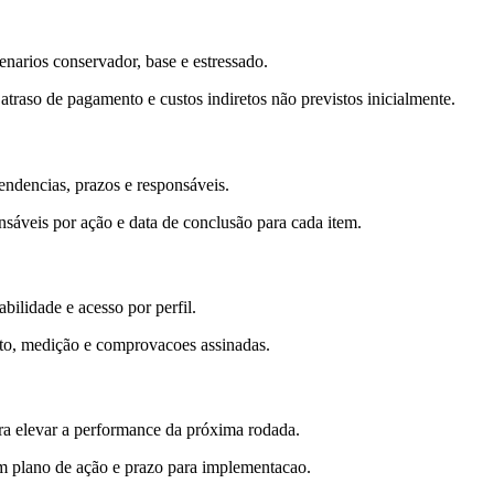
enarios conservador, base e estressado.
raso de pagamento e custos indiretos não previstos inicialmente.
endencias, prazos e responsáveis.
nsáveis por ação e data de conclusão para cada item.
ilidade e acesso por perfil.
ato, medição e comprovacoes assinadas.
para elevar a performance da próxima rodada.
om plano de ação e prazo para implementacao.