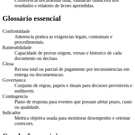
Conferencia documental final, validacao financeira dos
resultados e relatorio de licoes aprendidas.
Glossário essencial
Conformidade
Aderencia pratica as exigencias legais, contratuais e
procedimentais.
Rastreabilidade
Capacidade de provar origem, versao e historico de cada
documento ou decisao.
Glosa
Recusa total ou parcial de pagamento por inconsistencias em
entrega ou documentacao.
Governanca
Conjunto de regras, papeis e rituais para decisoes previsiveis e
auditaveis.
Contingencia
Plano de resposta para eventos que possam afetar prazo, custo
ou qualidade.
Indicador
Metrica objetiva usada para monitorar desempenho e orientar
correcoes.