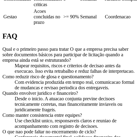
criticas
Acoes
Gestao
concluidas no
>= 90%
Semanal
Coordenacao
prazo
FAQ
Qual e o primeiro passo para tratar O que a empresa precisa saber
sobre documentos básicos para participar de licitação quando a
empresa ainda está se estruturando?
Mapear requisitos, riscos e criterios de decisao antes da
execucao. Isso evita retrabalho e reduz falhas de interpretacao.
Como reduzir risco de glosa e questionamento?
Com evidencia produzida em tempo real, comunicacao formal
de mudancas e revisao periodica dos entregaveis.
Quando envolver juridico e financeiro?
Desde o inicio. A atuacao conjunta previne decisoes
tecnicamente corretas, mas financeiramente inviaveis ou
juridicamente frageis.
Como manter consistencia entre equipes?
Use checklist unico, responsaveis claros e reuniao de
acompanhamento com registro de decisoes.
O que nao pode faltar no encerramento de ciclo?