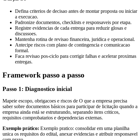
Defina criterios de decisao antes de montar proposta ou iniciar
a execucao.
Padronize documentos, checklists e responsaveis por etapa.
Registre evidencias de cada entrega para reduzir glosas e
discussoes.
Mantenha rotina de revisao financeira, juridica e operacional.
Antecipe riscos com plano de contingencia e comunicacao
formal.
Faca revisao pos-ciclo para corrigir falhas e acelerar proximas
entregas.
Framework passo a passo
Passo 1: Diagnostico inicial
Mapeie escopo, obrigacoes e riscos de O que a empresa precisa
saber sobre documentos básicos para participar de licitação quando a
empresa ainda está se estruturando, separando itens criticos,
requisitos comprobatarios e dependencias externas.
Exemplo prático:
Exemplo pratico: consolidar em uma planilha
unica os requisitos do edital, anexar evidencias e atribuir responsavel
com prazo.