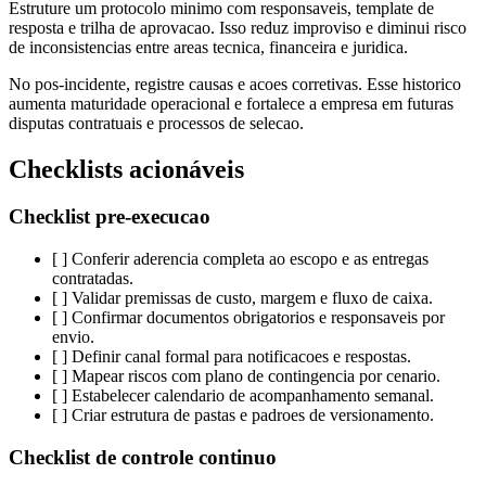
Estruture um protocolo minimo com responsaveis, template de
resposta e trilha de aprovacao. Isso reduz improviso e diminui risco
de inconsistencias entre areas tecnica, financeira e juridica.
No pos-incidente, registre causas e acoes corretivas. Esse historico
aumenta maturidade operacional e fortalece a empresa em futuras
disputas contratuais e processos de selecao.
Checklists acionáveis
Checklist pre-execucao
[ ] Conferir aderencia completa ao escopo e as entregas
contratadas.
[ ] Validar premissas de custo, margem e fluxo de caixa.
[ ] Confirmar documentos obrigatorios e responsaveis por
envio.
[ ] Definir canal formal para notificacoes e respostas.
[ ] Mapear riscos com plano de contingencia por cenario.
[ ] Estabelecer calendario de acompanhamento semanal.
[ ] Criar estrutura de pastas e padroes de versionamento.
Checklist de controle continuo