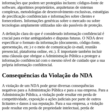
informações que podem ser protegidas incluem: códigos-fonte de
software, algoritmos proprietários, arquiteturas de sistemas
complexas, metodologias de desenvolvimento exclusivas, estratégias
de precificação confidenciais e informações sobre clientes e
fornecedores. Informações genéricas sobre o mercado ou sobre
tecnologias amplamente utilizadas não são passíveis de proteção.
A definição clara do que é considerado informação confidencial é
crucial para evitar ambiguidades e disputas futuras. O NDA deve
especificar o formato da informação (documento, código-fonte,
apresentação, etc.) e o meio de comunicação (e-mail, reunião
presencial, plataforma online, etc.). É importante também incluir
uma cláusula que obrigue a Administração Pública a proteger a
informação confidencial com o mesmo nível de cuidado que a sua
própria informação confidencial.
Consequências da Violação do NDA
A violação de um NDA pode gerar diversas consequências
negativas para a Administração Pública e para a sua empresa. Para a
Administração Pública, a violação pode resultar em perda de
competitividade, exposição a ações judiciais por parte de outros
licitantes e danos à sua reputação. Para a sua empresa, a violação
pode resultar em perda de propriedade intelectual, perda de