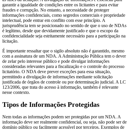
garantir a igualdade de condições entre os licitantes e para evitar
fraudes e corrupção. No entanto, a necessidade de proteger
informações confidenciais, como segredos comerciais e propriedade
intelectual, pode entrar em conflito com esse princípio. A
jurisprudência tem se posicionado no sentido de que o uso de NDAs
é legítimo, desde que devidamente justificado e que o escopo da
confidencialidade seja estritamente necessário para a participação na
licitação.
É importante ressaltar que o sigilo absoluto não é garantido, mesmo
com a assinatura de um NDA. A Administração Pública tem o dever
de zelar pelo interesse público e pode divulgar informações
consideradas relevantes para a fiscalização e o controle do processo
licitatório. O NDA deve prever exceções para essa situação,
permitindo a divulgação de informações mediante solicitação
justificada de órgãos de controle ou por determinação judicial. A LC
123/2006, que trata do acesso à informação, também é relevante
nesse contexto.
Tipos de Informações Protegidas
Nem todas as informações podem ser protegidas por um NDA. A
informação deve ser realmente confidencial, ou seja, não pode ser de
domínio público ou facilmente acessível por terceiros. Exemplos de