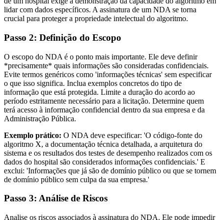
de um hospital exige a demonstração da capacidade do algoritmo em
lidar com dados específicos. A assinatura de um NDA se torna
crucial para proteger a propriedade intelectual do algoritmo.
Passo 2: Definição do Escopo
O escopo do NDA é o ponto mais importante. Ele deve definir
*precisamente* quais informações são consideradas confidenciais.
Evite termos genéricos como 'informações técnicas' sem especificar
o que isso significa. Inclua exemplos concretos do tipo de
informação que está protegida. Limite a duração do acordo ao
período estritamente necessário para a licitação. Determine quem
terá acesso à informação confidencial dentro da sua empresa e da
Administração Pública.
Exemplo prático:
O NDA deve especificar: 'O código-fonte do
algoritmo X, a documentação técnica detalhada, a arquitetura do
sistema e os resultados dos testes de desempenho realizados com os
dados do hospital são considerados informações confidenciais.' E
exclui: 'Informações que já são de domínio público ou que se tornem
de domínio público sem culpa da sua empresa.'
Passo 3: Análise de Riscos
Analise os riscos associados à assinatura do NDA. Ele pode impedir