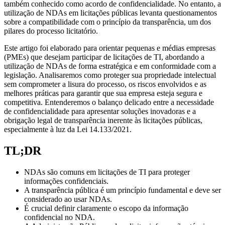
também conhecido como acordo de confidencialidade. No entanto, a
utilização de NDAs em licitações públicas levanta questionamentos
sobre a compatibilidade com o princípio da transparência, um dos
pilares do processo licitatório.
Este artigo foi elaborado para orientar pequenas e médias empresas
(PMEs) que desejam participar de licitações de TI, abordando a
utilização de NDAs de forma estratégica e em conformidade com a
legislação. Analisaremos como proteger sua propriedade intelectual
sem comprometer a lisura do processo, os riscos envolvidos e as
melhores práticas para garantir que sua empresa esteja segura e
competitiva. Entenderemos o balanço delicado entre a necessidade
de confidencialidade para apresentar soluções inovadoras e a
obrigação legal de transparência inerente às licitações públicas,
especialmente à luz da Lei 14.133/2021.
TL;DR
NDAs são comuns em licitações de TI para proteger
informações confidenciais.
A transparência pública é um princípio fundamental e deve ser
considerado ao usar NDAs.
É crucial definir claramente o escopo da informação
confidencial no NDA.