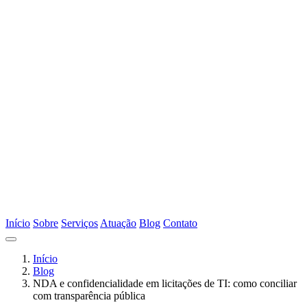
Início
Sobre
Serviços
Atuação
Blog
Contato
Início
Blog
NDA e confidencialidade em licitações de TI: como conciliar
com transparência pública