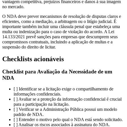
vantagem competitiva, prejuízos financeiros e danos à sua imagem
no mercado.
O NDA deve prever mecanismos de resolução de disputas claros e
eficientes, como a mediação, a arbitragem ou o litígio judicial. É
importante também incluir uma cláusula penal que estabeleça uma
multa ou indenização para o caso de violação do acordo. A Lei
14.133/2021 prevê sanções para empresas que descumprem seus
compromissos contratuais, incluindo a aplicação de multas e a
suspensão do direito de licitar.
Checklists acionáveis
Checklist para Avaliação da Necessidade de um
NDA
[ ] Identificar se a licitação exige o compartilhamento de
informações confidenciais.
[ ] Avaliar se a proteção da informação confidencial é crucial
para a participação na licitação.
[ ] Verificar se a Administração Pública possui um modelo
padrão de NDA.
[ ] Entender o motivo pelo qual o NDA está sendo solicitado.
[ ] Analisar os riscos associados à assinatura do NDA.