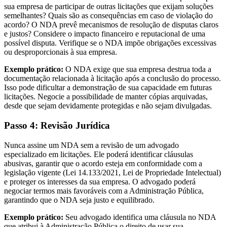
sua empresa de participar de outras licitações que exijam soluções
semelhantes? Quais são as consequências em caso de violação do
acordo? O NDA prevê mecanismos de resolução de disputas claros
e justos? Considere o impacto financeiro e reputacional de uma
possível disputa. Verifique se o NDA impõe obrigações excessivas
ou desproporcionais à sua empresa.
Exemplo prático:
O NDA exige que sua empresa destrua toda a
documentação relacionada à licitação após a conclusão do processo.
Isso pode dificultar a demonstração de sua capacidade em futuras
licitações. Negocie a possibilidade de manter cópias arquivadas,
desde que sejam devidamente protegidas e não sejam divulgadas.
Passo 4: Revisão Jurídica
Nunca assine um NDA sem a revisão de um advogado
especializado em licitações. Ele poderá identificar cláusulas
abusivas, garantir que o acordo esteja em conformidade com a
legislação vigente (Lei 14.133/2021, Lei de Propriedade Intelectual)
e proteger os interesses da sua empresa. O advogado poderá
negociar termos mais favoráveis com a Administração Pública,
garantindo que o NDA seja justo e equilibrado.
Exemplo prático:
Seu advogado identifica uma cláusula no NDA
que atribui à Administração Pública o direito de usar sua