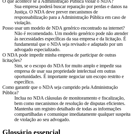
O que acontece se a Administração Pública violar o NDA?
Sua empresa poderá buscar reparação por perdas e danos na
Justiça. O NDA deve prever mecanismos de
responsabilização para a Administração Pública em caso de
violação.
Posso usar um modelo de NDA genérico encontrado na internet?
Não é recomendado. Um modelo genérico pode não atender
às necessidades específicas da sua empresa e da licitação. É
fundamental que o NDA seja revisado e adaptado por um
advogado especializado.
O NDA pode impedir minha empresa de participar de outras
licitações?
Sim, se o escopo do NDA for muito amplo e impedir sua
empresa de usar sua propriedade intelectual em outras
oportunidades. É importante negociar um escopo restrito e
específico.
Como garantir que o NDA seja cumprido pela Administração
Pública?
Inclua no NDA cláusulas de monitoramento e fiscalização,
bem como mecanismos de resolução de disputas eficientes.
Mantenha um registro detalhado de todas as informações
compartilhadas e comunique imediatamente qualquer suspeita
de violação ao seu advogado.
Glossário essencial