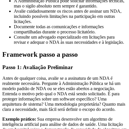
A Administração Pública pode solicitar informações técnicas,
mas o sigilo absoluto nem sempre é garantido.
Avalie cuidadosamente os riscos antes de assinar um NDA,
incluindo possíveis limitações na participação em outras
licitações.
Documente todas as comunicações e informações
compartilhadas durante o processo licitatório.
Consulte um advogado especializado em licitações para
revisar e adequar o NDA às suas necessidades e à legislação.
Framework passo a passo
Passo 1: Avaliação Preliminar
Antes de qualquer coisa, avalie se a assinatura de um NDA é
realmente necessária. Pergunte à Administração Pública se há um
modelo padrão de NDA ou se eles estão abertos a negociação.
Entenda o motivo pelo qual o NDA está sendo solicitado. É para
proteger informações sobre um software específico? Uma
arquitetura de sistema? Uma metodologia proprietária? Quanto mais
clara a necessidade, mais fácil será definir o escopo do acordo.
Exemplo prático:
Sua empresa desenvolve um algoritmo de
inteligência artificial para análise de dados de saúde. Uma licitação