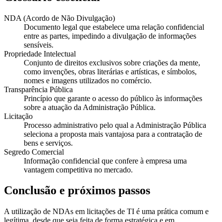
NDA (Acordo de Não Divulgação)
Documento legal que estabelece uma relação confidencial
entre as partes, impedindo a divulgação de informações
sensíveis.
Propriedade Intelectual
Conjunto de direitos exclusivos sobre criações da mente,
como invenções, obras literárias e artísticas, e símbolos,
nomes e imagens utilizados no comércio.
Transparência Pública
Princípio que garante o acesso do público às informações
sobre a atuação da Administração Pública.
Licitação
Processo administrativo pelo qual a Administração Pública
seleciona a proposta mais vantajosa para a contratação de
bens e serviços.
Segredo Comercial
Informação confidencial que confere à empresa uma
vantagem competitiva no mercado.
Conclusão e próximos passos
A utilização de NDAs em licitações de TI é uma prática comum e
legítima, desde que seja feita de forma estratégica e em