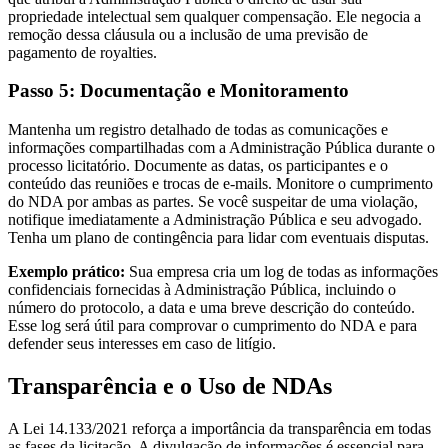
propriedade intelectual sem qualquer compensação. Ele negocia a
remoção dessa cláusula ou a inclusão de uma previsão de
pagamento de royalties.
Passo 5: Documentação e Monitoramento
Mantenha um registro detalhado de todas as comunicações e
informações compartilhadas com a Administração Pública durante o
processo licitatório. Documente as datas, os participantes e o
conteúdo das reuniões e trocas de e-mails. Monitore o cumprimento
do NDA por ambas as partes. Se você suspeitar de uma violação,
notifique imediatamente a Administração Pública e seu advogado.
Tenha um plano de contingência para lidar com eventuais disputas.
Exemplo prático:
Sua empresa cria um log de todas as informações
confidenciais fornecidas à Administração Pública, incluindo o
número do protocolo, a data e uma breve descrição do conteúdo.
Esse log será útil para comprovar o cumprimento do NDA e para
defender seus interesses em caso de litígio.
Transparência e o Uso de NDAs
A Lei 14.133/2021 reforça a importância da transparência em todas
as fases da licitação. A divulgação de informações é essencial para