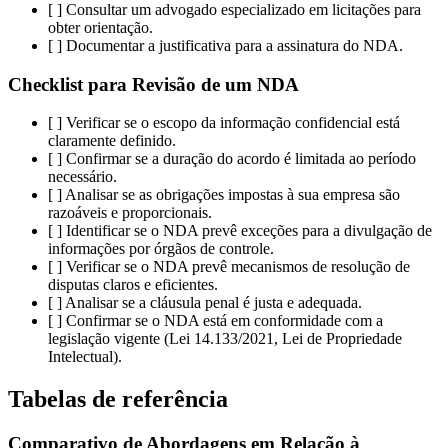
[ ] Consultar um advogado especializado em licitações para
obter orientação.
[ ] Documentar a justificativa para a assinatura do NDA.
Checklist para Revisão de um NDA
[ ] Verificar se o escopo da informação confidencial está
claramente definido.
[ ] Confirmar se a duração do acordo é limitada ao período
necessário.
[ ] Analisar se as obrigações impostas à sua empresa são
razoáveis e proporcionais.
[ ] Identificar se o NDA prevê exceções para a divulgação de
informações por órgãos de controle.
[ ] Verificar se o NDA prevê mecanismos de resolução de
disputas claros e eficientes.
[ ] Analisar se a cláusula penal é justa e adequada.
[ ] Confirmar se o NDA está em conformidade com a
legislação vigente (Lei 14.133/2021, Lei de Propriedade
Intelectual).
Tabelas de referência
Comparativo de Abordagens em Relação à