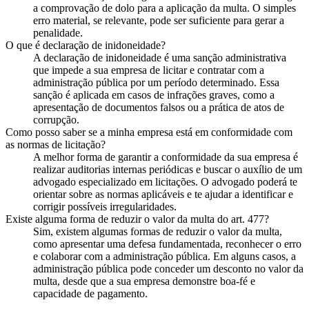
a comprovação de dolo para a aplicação da multa. O simples
erro material, se relevante, pode ser suficiente para gerar a
penalidade.
O que é declaração de inidoneidade?
A declaração de inidoneidade é uma sanção administrativa
que impede a sua empresa de licitar e contratar com a
administração pública por um período determinado. Essa
sanção é aplicada em casos de infrações graves, como a
apresentação de documentos falsos ou a prática de atos de
corrupção.
Como posso saber se a minha empresa está em conformidade com
as normas de licitação?
A melhor forma de garantir a conformidade da sua empresa é
realizar auditorias internas periódicas e buscar o auxílio de um
advogado especializado em licitações. O advogado poderá te
orientar sobre as normas aplicáveis e te ajudar a identificar e
corrigir possíveis irregularidades.
Existe alguma forma de reduzir o valor da multa do art. 477?
Sim, existem algumas formas de reduzir o valor da multa,
como apresentar uma defesa fundamentada, reconhecer o erro
e colaborar com a administração pública. Em alguns casos, a
administração pública pode conceder um desconto no valor da
multa, desde que a sua empresa demonstre boa-fé e
capacidade de pagamento.