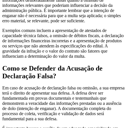
informações deliberadamente falsas quanto a omissão de
informações relevantes que poderiam influenciar a decisão da
administração pública. É importante lembrar que a intenção de
enganar não é necessária para que a multa seja aplicada; o simples
erro material, se relevante, pode ser suficiente.
Exemplos comuns incluem a apresentação de atestados de
capacidade técnica falsos, a omissão de débitos fiscais, a declaração
de informações financeiras incorretas e a apresentação de produtos
ou serviços que não atendem às especificações do edital. A
gravidade da infração e o valor do contrato são fatores que
influenciam a determinação do valor da multa.
Como se Defender da Acusação de
Declaração Falsa?
Em caso de acusação de declaração falsa ou omissão, a sua empresa
terá o direito de apresentar sua defesa. A defesa deve ser
fundamentada em provas documentais e testemunhais que
demonstrem a veracidade das informações prestadas ou a ausência
de dolo (intenção de enganar). A documentação completa do
processo de coleta, verificação e validação de dados será
fundamental para a sua defesa.