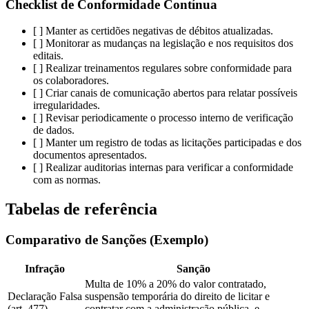
Checklist de Conformidade Contínua
[ ] Manter as certidões negativas de débitos atualizadas.
[ ] Monitorar as mudanças na legislação e nos requisitos dos
editais.
[ ] Realizar treinamentos regulares sobre conformidade para
os colaboradores.
[ ] Criar canais de comunicação abertos para relatar possíveis
irregularidades.
[ ] Revisar periodicamente o processo interno de verificação
de dados.
[ ] Manter um registro de todas as licitações participadas e dos
documentos apresentados.
[ ] Realizar auditorias internas para verificar a conformidade
com as normas.
Tabelas de referência
Comparativo de Sanções (Exemplo)
Infração
Sanção
Multa de 10% a 20% do valor contratado,
Declaração Falsa
suspensão temporária do direito de licitar e
(art. 477)
contratar com a administração pública, e