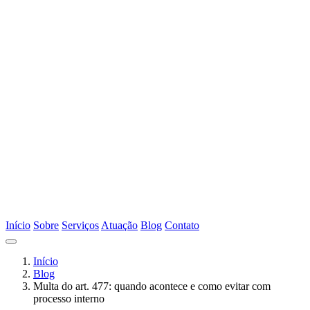
Início
Sobre
Serviços
Atuação
Blog
Contato
Início
Blog
Multa do art. 477: quando acontece e como evitar com
processo interno