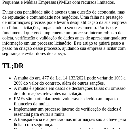
Pequenas e Médias Empresas (PMEs) com recursos limitados.
Evitar essa penalidade não é apenas uma questão de economia, mas
de reputação e continuidade nos negócios. Uma falha na prestação
de informações precisas pode levar à desqualificação da sua empresa
em futuras licitações, impactando o seu crescimento. Por isso, é
fundamental que você implemente um processo interno robusto de
coleta, verificação e validação de dados antes de apresentar qualquer
informação em um processo licitatório. Este artigo te guiará passo a
passo na criação desse processo, ajudando sua empresa a licitar com
segurança e evitar dores de cabeça.
TL;DR
A multa do art. 477 da Lei 14.133/2021 pode variar de 10% a
20% do valor do contrato, além de outras sanções.
A multa é aplicada em casos de declarações falsas ou omissão
de informações relevantes na licitação.
PMEs são particularmente vulneráveis devido ao impacto
financeiro da multa.
Implementar um processo interno de verificação de dados é
essencial para evitar a multa.
A transparência e a precisão nas informações são a chave para
licitar com segurança.