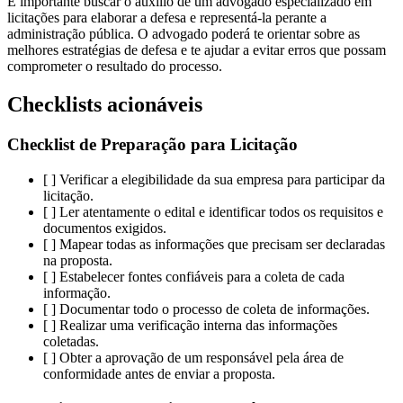
É importante buscar o auxílio de um advogado especializado em
licitações para elaborar a defesa e representá-la perante a
administração pública. O advogado poderá te orientar sobre as
melhores estratégias de defesa e te ajudar a evitar erros que possam
comprometer o resultado do processo.
Checklists acionáveis
Checklist de Preparação para Licitação
[ ] Verificar a elegibilidade da sua empresa para participar da
licitação.
[ ] Ler atentamente o edital e identificar todos os requisitos e
documentos exigidos.
[ ] Mapear todas as informações que precisam ser declaradas
na proposta.
[ ] Estabelecer fontes confiáveis para a coleta de cada
informação.
[ ] Documentar todo o processo de coleta de informações.
[ ] Realizar uma verificação interna das informações
coletadas.
[ ] Obter a aprovação de um responsável pela área de
conformidade antes de enviar a proposta.