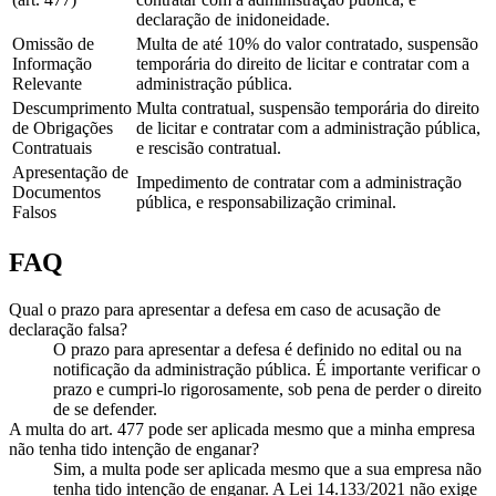
declaração de inidoneidade.
Omissão de
Multa de até 10% do valor contratado, suspensão
Informação
temporária do direito de licitar e contratar com a
Relevante
administração pública.
Descumprimento
Multa contratual, suspensão temporária do direito
de Obrigações
de licitar e contratar com a administração pública,
Contratuais
e rescisão contratual.
Apresentação de
Impedimento de contratar com a administração
Documentos
pública, e responsabilização criminal.
Falsos
FAQ
Qual o prazo para apresentar a defesa em caso de acusação de
declaração falsa?
O prazo para apresentar a defesa é definido no edital ou na
notificação da administração pública. É importante verificar o
prazo e cumpri-lo rigorosamente, sob pena de perder o direito
de se defender.
A multa do art. 477 pode ser aplicada mesmo que a minha empresa
não tenha tido intenção de enganar?
Sim, a multa pode ser aplicada mesmo que a sua empresa não
tenha tido intenção de enganar. A Lei 14.133/2021 não exige