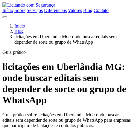
Início
Sobre
Serviços
Diferenciais
Valores
Blog
Contato
Início
Blog
licitações em Uberlândia MG: onde buscar editais sem
depender de sorte ou grupo de WhatsApp
Guia prático
licitações em Uberlândia MG:
onde buscar editais sem
depender de sorte ou grupo de
WhatsApp
Guia prático sobre licitações em Uberlândia MG: onde buscar
editais sem depender de sorte ou grupo de WhatsApp para empresas
que participam de licitações e contratos públicos.