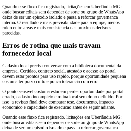
Quando esse fluxo fica registrado, licitações em Uberlândia MG:
onde buscar editais sem depender de sorte ou grupo de WhatsApp
deixa de ser um episodio isolado e passa a reforcar governanca
interna. O resultado e mais previsibilidade para a equipe, menos
ruido entre areas e mais consistencia nas proximas decisoes
parecidas.
Erros de rotina que mais travam
fornecedor local
Cadastro local precisa conversar com a biblioteca documental da
empresa. Certidao, contrato social, atestado e acesso ao portal
devem estar prontos para uso rapido, porque oportunidade pequena
costuma ter prazo curto e pouca tolerancia com erro.
O ponto sensivel costuma estar em perder oportunidade por portal
errado, cadastro incompleto e rotina local sem dono definido. Por
isso, a revisao final deve comparar tese, documento, impacto
economico e capacidade de execucao antes de seguir adiante.
Quando esse fluxo fica registrado, licitações em Uberlândia MG:
onde buscar editais sem depender de sorte ou grupo de WhatsApp
deixa de ser um episodio isolado e passa a reforcar governanca