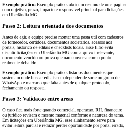
Exemplo prático:
Exemplo pratico: abrir um resumo de uma pagina
com objetivo, prazo, impacto e responsavel principal para licitações
em Uberlândia MG.
Passo 2: Leitura orientada dos documentos
Antes de agir, a equipe precisa montar uma pasta util com cadastros
de fornecedor, certidoes, documentos societarios, acessos aos
portais, historico de editais e checklists locais. Esse filtro evita
discutir licitações em Uberlândia MG com arquivo irrelevante,
documento vencido ou prova que nao conversa com o ponto
realmente debatido.
Exemplo prático:
Exemplo pratico: listar os documentos que
sustentam onde buscar editais sem depender de sorte ou grupo de
WhatsApp e marcar o que falta antes de qualquer protocolo,
fechamento ou resposta.
Passo 3: Validacao entre areas
O caso fica mais forte quando comercial, operacao, RH, financeiro
ou juridico revisam o mesmo material conforme a natureza do tema.
Em licitações em Uberlândia MG, esse alinhamento serve para
evitar leitura parcial e reduzir perder oportunidade por portal errado,