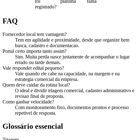
foi
planilha
falha
registrado?
FAQ
Fornecedor local tem vantagem?
Tem em agilidade e proximidade, desde que organize bem
busca, cadastro e documentacao.
Portal certo importa tanto assim?
Sim. Muita perda nasce justamente de acompanhar o lugar
errado ou tarde demais.
Vale responder edital pequeno?
Vale quando ele cabe na capacidade, na margem e na
estrategia comercial da empresa.
Quem deve cuidar da rotina local?
O ideal e dividir triagem comercial, cadastro administrativo e
revisao final de proposta.
Como ganhar velocidade?
Com monitoramento fixo, documentos prontos e processo
repetivel de resposta.
Glossário essencial
Triagem