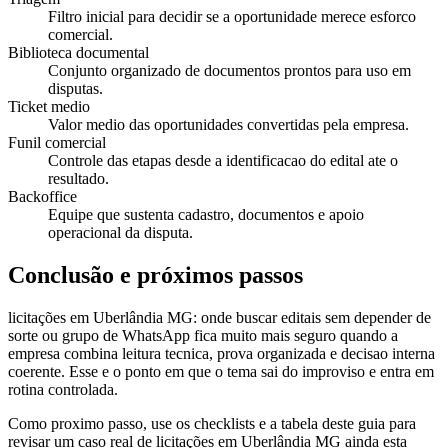
Filtro inicial para decidir se a oportunidade merece esforco
comercial.
Biblioteca documental
Conjunto organizado de documentos prontos para uso em
disputas.
Ticket medio
Valor medio das oportunidades convertidas pela empresa.
Funil comercial
Controle das etapas desde a identificacao do edital ate o
resultado.
Backoffice
Equipe que sustenta cadastro, documentos e apoio
operacional da disputa.
Conclusão e próximos passos
licitações em Uberlândia MG: onde buscar editais sem depender de
sorte ou grupo de WhatsApp fica muito mais seguro quando a
empresa combina leitura tecnica, prova organizada e decisao interna
coerente. Esse e o ponto em que o tema sai do improviso e entra em
rotina controlada.
Como proximo passo, use os checklists e a tabela deste guia para
revisar um caso real de licitações em Uberlândia MG ainda esta