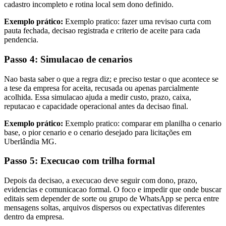
cadastro incompleto e rotina local sem dono definido.
Exemplo prático:
Exemplo pratico: fazer uma revisao curta com
pauta fechada, decisao registrada e criterio de aceite para cada
pendencia.
Passo 4: Simulacao de cenarios
Nao basta saber o que a regra diz; e preciso testar o que acontece se
a tese da empresa for aceita, recusada ou apenas parcialmente
acolhida. Essa simulacao ajuda a medir custo, prazo, caixa,
reputacao e capacidade operacional antes da decisao final.
Exemplo prático:
Exemplo pratico: comparar em planilha o cenario
base, o pior cenario e o cenario desejado para licitações em
Uberlândia MG.
Passo 5: Execucao com trilha formal
Depois da decisao, a execucao deve seguir com dono, prazo,
evidencias e comunicacao formal. O foco e impedir que onde buscar
editais sem depender de sorte ou grupo de WhatsApp se perca entre
mensagens soltas, arquivos dispersos ou expectativas diferentes
dentro da empresa.