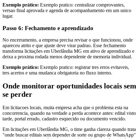
Exemplo prático:
Exemplo pratico: centralizar comprovantes,
versao final aprovada e agenda de acompanhamento em um unico
lugar.
Passo 6: Fechamento e aprendizado
No encerramento, a empresa precisa revisar o que funcionou, onde
apareceu atrito e que ajuste deve virar padrao. Esse fechamento
transforma licitações em Uberlândia MG em ativo de aprendizado e
deixa a proxima rodada menos dependente de memoria individual.
Exemplo prático:
Exemplo pratico: registrar tres erros evitaveis,
tres acertos e uma mudanca obrigatoria no fluxo interno.
Onde monitorar oportunidades locais sem
se perder
Em licitacoes locais, muita empresa acha que o problema esta na
concorrencia, quando na verdade a perda acontece antes: edital visto
tarde, portal errado, cadastro esquecido ou documento vencido.
Em licitações em Uberlândia MG, o time ganha clareza quando trata
"onde buscar editais sem depender de sorte ou grupo de WhatsApp"