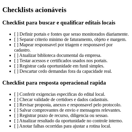
Checklists acionáveis
Checklist para buscar e qualificar editais locais
[ ] Definir portais e fontes que serao monitorados diariamente.
[ ] Separar criterio minimo de faturamento, objeto e margem.
[ ] Mapear responsavel por triagem e responsavel por
cadastro.
[ ] Atualizar biblioteca documental da empresa.
[ ] Testar acessos e certificados usados nos portais.
[ ] Registrar cada oportunidade em funil simples.
[ ] Descartar cedo demandas fora da capacidade real.
Checklist para resposta operacional rapida
[ ] Conferir exigencias especificas do edital local.
[ ] Checar validade de certidoes e dados cadastrais.
[ ] Revisar proposta, anexos e responsavel pelo protocolo.
[ ] Salvar comprovantes de envio e mensagens relevantes.
[ ] Registrar prazo de recurso, diligencia ou sessao.
[ ] Atualizar resultado da oportunidade no controle interno.
[ ] Anotar falhas ocorridas para ajustar a rotina local.