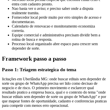
entra com cadastro pronto.
Nao basta ver o aviso; e preciso saber onde a disputa
realmente tramita.
Fornecedor local perde muito por erro simples de acesso e
documentacao.
Calendario de renovacao e monitoramento economiza
correria.
Equipe comercial e administrativa precisam dividir bem a
rotina de busca e resposta.
Processo local organizado abre espaco para crescer sem
depender de sorte.
Framework passo a passo
Passo 1: Triagem estrategica do tema
licitações em Uberlândia MG: onde buscar editais sem depender de
sorte ou grupo de WhatsApp precisa ser lido como decisao de
negocio e de risco. O primeiro movimento e esclarecer qual
resultado pratico a empresa busca, qual e o contexto do tema "onde
buscar editais sem depender de sorte ou grupo de WhatsApp" e por
que mapear fontes de oportunidade, cadastro e conferencias praticas
para competir com menos erro operacional.