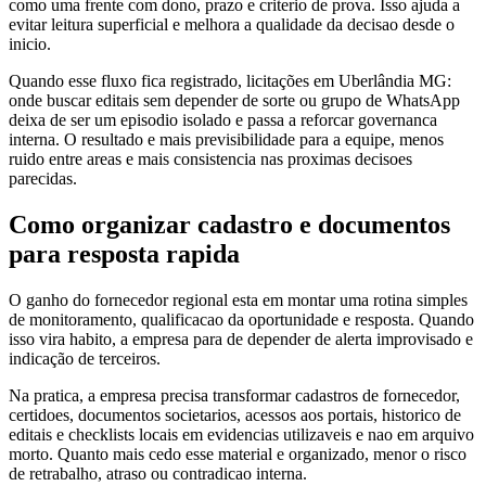
como uma frente com dono, prazo e criterio de prova. Isso ajuda a
evitar leitura superficial e melhora a qualidade da decisao desde o
inicio.
Quando esse fluxo fica registrado, licitações em Uberlândia MG:
onde buscar editais sem depender de sorte ou grupo de WhatsApp
deixa de ser um episodio isolado e passa a reforcar governanca
interna. O resultado e mais previsibilidade para a equipe, menos
ruido entre areas e mais consistencia nas proximas decisoes
parecidas.
Como organizar cadastro e documentos
para resposta rapida
O ganho do fornecedor regional esta em montar uma rotina simples
de monitoramento, qualificacao da oportunidade e resposta. Quando
isso vira habito, a empresa para de depender de alerta improvisado e
indicação de terceiros.
Na pratica, a empresa precisa transformar cadastros de fornecedor,
certidoes, documentos societarios, acessos aos portais, historico de
editais e checklists locais em evidencias utilizaveis e nao em arquivo
morto. Quanto mais cedo esse material e organizado, menor o risco
de retrabalho, atraso ou contradicao interna.