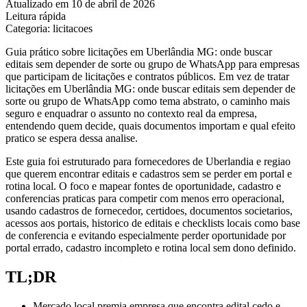
Atualizado em 10 de abril de 2026
Leitura rápida
Categoria: licitacoes
Guia prático sobre licitações em Uberlândia MG: onde buscar
editais sem depender de sorte ou grupo de WhatsApp para empresas
que participam de licitações e contratos públicos. Em vez de tratar
licitações em Uberlândia MG: onde buscar editais sem depender de
sorte ou grupo de WhatsApp como tema abstrato, o caminho mais
seguro e enquadrar o assunto no contexto real da empresa,
entendendo quem decide, quais documentos importam e qual efeito
pratico se espera dessa analise.
Este guia foi estruturado para fornecedores de Uberlandia e regiao
que querem encontrar editais e cadastros sem se perder em portal e
rotina local. O foco e mapear fontes de oportunidade, cadastro e
conferencias praticas para competir com menos erro operacional,
usando cadastros de fornecedor, certidoes, documentos societarios,
acessos aos portais, historico de editais e checklists locais como base
de conferencia e evitando especialmente perder oportunidade por
portal errado, cadastro incompleto e rotina local sem dono definido.
TL;DR
Mercado local premia empresa que encontra edital cedo e