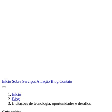
Início
Sobre
Serviços
Atuação
Blog
Contato
Início
Blog
Licitações de tecnologia: oportunidades e desafios
Guia prático