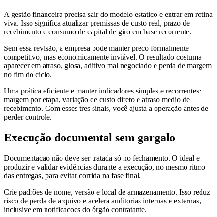
A gestão financeira precisa sair do modelo estatico e entrar em rotina
viva. Isso significa atualizar premissas de custo real, prazo de
recebimento e consumo de capital de giro em base recorrente.
Sem essa revisão, a empresa pode manter preco formalmente
competitivo, mas economicamente inviável. O resultado costuma
aparecer em atraso, glosa, aditivo mal negociado e perda de margem
no fim do ciclo.
Uma prática eficiente e manter indicadores simples e recorrentes:
margem por etapa, variação de custo direto e atraso medio de
recebimento. Com esses tres sinais, você ajusta a operação antes de
perder controle.
Execução documental sem gargalo
Documentacao não deve ser tratada só no fechamento. O ideal e
produzir e validar evidências durante a execução, no mesmo ritmo
das entregas, para evitar corrida na fase final.
Crie padrões de nome, versão e local de armazenamento. Isso reduz
risco de perda de arquivo e acelera auditorias internas e externas,
inclusive em notificacoes do órgão contratante.