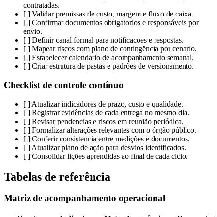
contratadas.
[ ] Validar premissas de custo, margem e fluxo de caixa.
[ ] Confirmar documentos obrigatorios e responsáveis por
envio.
[ ] Definir canal formal para notificacoes e respostas.
[ ] Mapear riscos com plano de contingência por cenario.
[ ] Estabelecer calendario de acompanhamento semanal.
[ ] Criar estrutura de pastas e padrões de versionamento.
Checklist de controle contínuo
[ ] Atualizar indicadores de prazo, custo e qualidade.
[ ] Registrar evidências de cada entrega no mesmo dia.
[ ] Revisar pendencias e riscos em reunião periódica.
[ ] Formalizar alterações relevantes com o órgão público.
[ ] Conferir consistencia entre medições e documentos.
[ ] Atualizar plano de ação para desvios identificados.
[ ] Consolidar lições aprendidas ao final de cada ciclo.
Tabelas de referência
Matriz de acompanhamento operacional