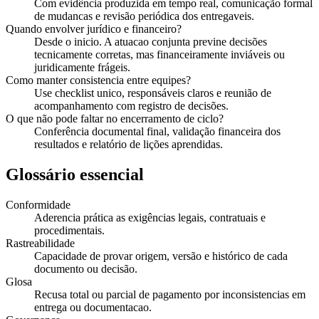
Com evidência produzida em tempo real, comunicação formal
de mudancas e revisão periódica dos entregaveis.
Quando envolver jurídico e financeiro?
Desde o inicio. A atuacao conjunta previne decisões
tecnicamente corretas, mas financeiramente inviáveis ou
juridicamente frágeis.
Como manter consistencia entre equipes?
Use checklist unico, responsáveis claros e reunião de
acompanhamento com registro de decisões.
O que não pode faltar no encerramento de ciclo?
Conferência documental final, validação financeira dos
resultados e relatório de lições aprendidas.
Glossário essencial
Conformidade
Aderencia prática as exigências legais, contratuais e
procedimentais.
Rastreabilidade
Capacidade de provar origem, versão e histórico de cada
documento ou decisão.
Glosa
Recusa total ou parcial de pagamento por inconsistencias em
entrega ou documentacao.