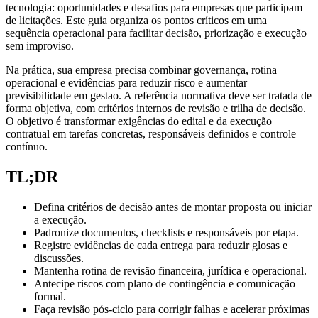
tecnologia: oportunidades e desafios para empresas que participam
de licitações. Este guia organiza os pontos críticos em uma
sequência operacional para facilitar decisão, priorização e execução
sem improviso.
Na prática, sua empresa precisa combinar governança, rotina
operacional e evidências para reduzir risco e aumentar
previsibilidade em gestao. A referência normativa deve ser tratada de
forma objetiva, com critérios internos de revisão e trilha de decisão.
O objetivo é transformar exigências do edital e da execução
contratual em tarefas concretas, responsáveis definidos e controle
contínuo.
TL;DR
Defina critérios de decisão antes de montar proposta ou iniciar
a execução.
Padronize documentos, checklists e responsáveis por etapa.
Registre evidências de cada entrega para reduzir glosas e
discussões.
Mantenha rotina de revisão financeira, jurídica e operacional.
Antecipe riscos com plano de contingência e comunicação
formal.
Faça revisão pós-ciclo para corrigir falhas e acelerar próximas