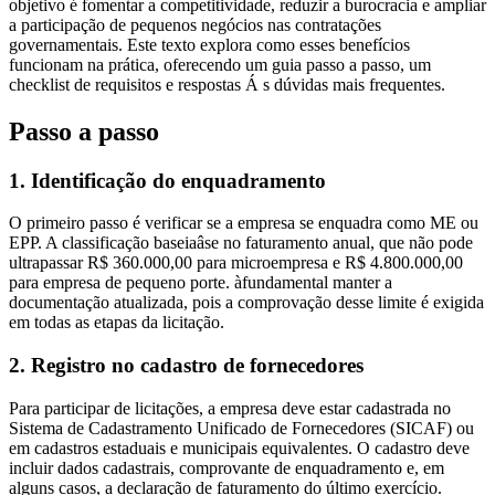
objetivo é fomentar a competitividade, reduzir a burocracia e ampliar
a participação de pequenos negócios nas contratações
governamentais. Este texto explora como esses benefícios
funcionam na prática, oferecendo um guia passo a passo, um
checklist de requisitos e respostas Á s dúvidas mais frequentes.
Passo a passo
1. Identificação do enquadramento
O primeiro passo é verificar se a empresa se enquadra como ME ou
EPP. A classificação baseiaâse no faturamento anual, que não pode
ultrapassar R$ 360.000,00 para microempresa e R$ 4.800.000,00
para empresa de pequeno porte. àfundamental manter a
documentação atualizada, pois a comprovação desse limite é exigida
em todas as etapas da licitação.
2. Registro no cadastro de fornecedores
Para participar de licitações, a empresa deve estar cadastrada no
Sistema de Cadastramento Unificado de Fornecedores (SICAF) ou
em cadastros estaduais e municipais equivalentes. O cadastro deve
incluir dados cadastrais, comprovante de enquadramento e, em
alguns casos, a declaração de faturamento do último exercício.