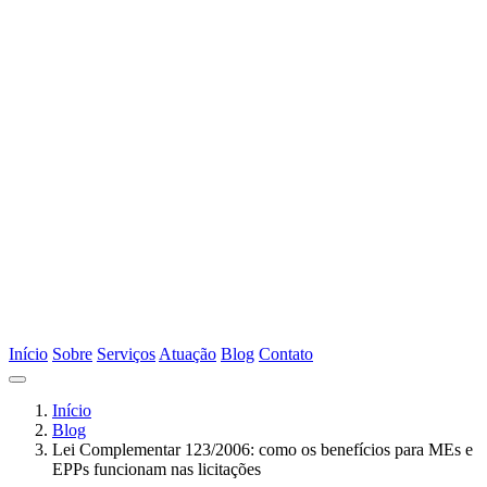
Início
Sobre
Serviços
Atuação
Blog
Contato
Início
Blog
Lei Complementar 123/2006: como os benefícios para MEs e
EPPs funcionam nas licitações