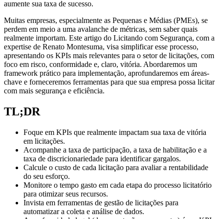
aumente sua taxa de sucesso.
Muitas empresas, especialmente as Pequenas e Médias (PMEs), se
perdem em meio a uma avalanche de métricas, sem saber quais
realmente importam. Este artigo do Licitando com Segurança, com a
expertise de Renato Montesuma, visa simplificar esse processo,
apresentando os KPIs mais relevantes para o setor de licitações, com
foco em risco, conformidade e, claro, vitória. Abordaremos um
framework prático para implementação, aprofundaremos em áreas-
chave e forneceremos ferramentas para que sua empresa possa licitar
com mais segurança e eficiência.
TL;DR
Foque em KPIs que realmente impactam sua taxa de vitória
em licitações.
Acompanhe a taxa de participação, a taxa de habilitação e a
taxa de discricionariedade para identificar gargalos.
Calcule o custo de cada licitação para avaliar a rentabilidade
do seu esforço.
Monitore o tempo gasto em cada etapa do processo licitatório
para otimizar seus recursos.
Invista em ferramentas de gestão de licitações para
automatizar a coleta e análise de dados.