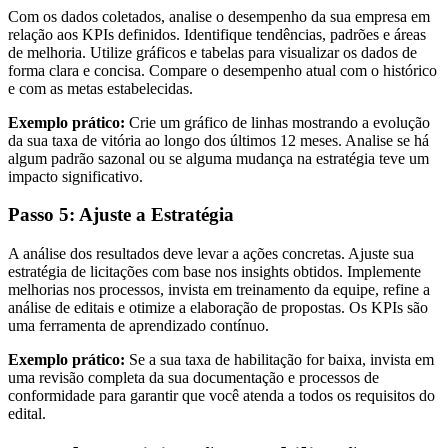
Com os dados coletados, analise o desempenho da sua empresa em
relação aos KPIs definidos. Identifique tendências, padrões e áreas
de melhoria. Utilize gráficos e tabelas para visualizar os dados de
forma clara e concisa. Compare o desempenho atual com o histórico
e com as metas estabelecidas.
Exemplo prático:
Crie um gráfico de linhas mostrando a evolução
da sua taxa de vitória ao longo dos últimos 12 meses. Analise se há
algum padrão sazonal ou se alguma mudança na estratégia teve um
impacto significativo.
Passo 5: Ajuste a Estratégia
A análise dos resultados deve levar a ações concretas. Ajuste sua
estratégia de licitações com base nos insights obtidos. Implemente
melhorias nos processos, invista em treinamento da equipe, refine a
análise de editais e otimize a elaboração de propostas. Os KPIs são
uma ferramenta de aprendizado contínuo.
Exemplo prático:
Se a sua taxa de habilitação for baixa, invista em
uma revisão completa da sua documentação e processos de
conformidade para garantir que você atenda a todos os requisitos do
edital.