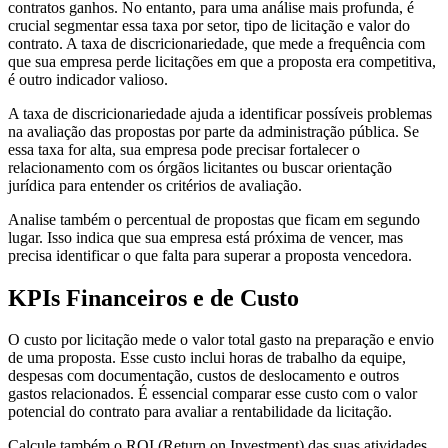
contratos ganhos. No entanto, para uma análise mais profunda, é
crucial segmentar essa taxa por setor, tipo de licitação e valor do
contrato. A taxa de discricionariedade, que mede a frequência com
que sua empresa perde licitações em que a proposta era competitiva,
é outro indicador valioso.
A taxa de discricionariedade ajuda a identificar possíveis problemas
na avaliação das propostas por parte da administração pública. Se
essa taxa for alta, sua empresa pode precisar fortalecer o
relacionamento com os órgãos licitantes ou buscar orientação
jurídica para entender os critérios de avaliação.
Analise também o percentual de propostas que ficam em segundo
lugar. Isso indica que sua empresa está próxima de vencer, mas
precisa identificar o que falta para superar a proposta vencedora.
KPIs Financeiros e de Custo
O custo por licitação mede o valor total gasto na preparação e envio
de uma proposta. Esse custo inclui horas de trabalho da equipe,
despesas com documentação, custos de deslocamento e outros
gastos relacionados. É essencial comparar esse custo com o valor
potencial do contrato para avaliar a rentabilidade da licitação.
Calcule também o ROI (Return on Investment) das suas atividades