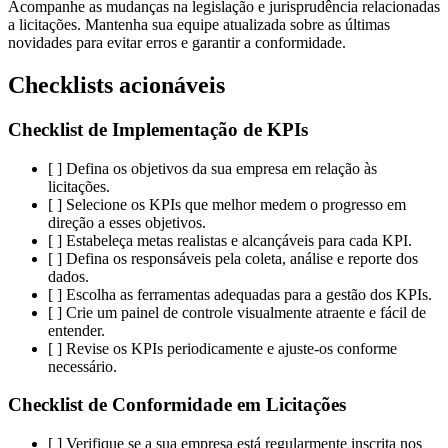
Acompanhe as mudanças na legislação e jurisprudência relacionadas
a licitações. Mantenha sua equipe atualizada sobre as últimas
novidades para evitar erros e garantir a conformidade.
Checklists acionáveis
Checklist de Implementação de KPIs
[ ] Defina os objetivos da sua empresa em relação às
licitações.
[ ] Selecione os KPIs que melhor medem o progresso em
direção a esses objetivos.
[ ] Estabeleça metas realistas e alcançáveis para cada KPI.
[ ] Defina os responsáveis pela coleta, análise e reporte dos
dados.
[ ] Escolha as ferramentas adequadas para a gestão dos KPIs.
[ ] Crie um painel de controle visualmente atraente e fácil de
entender.
[ ] Revise os KPIs periodicamente e ajuste-os conforme
necessário.
Checklist de Conformidade em Licitações
[ ] Verifique se a sua empresa está regularmente inscrita nos