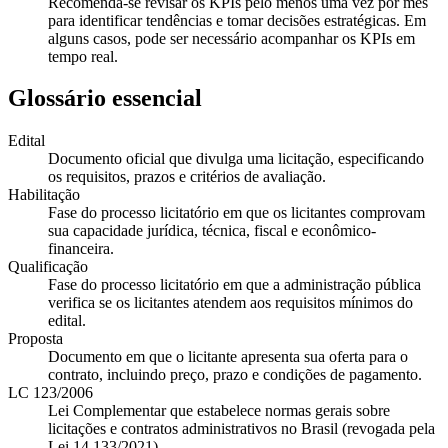
Recomenda-se revisar os KPIs pelo menos uma vez por mês
para identificar tendências e tomar decisões estratégicas. Em
alguns casos, pode ser necessário acompanhar os KPIs em
tempo real.
Glossário essencial
Edital
Documento oficial que divulga uma licitação, especificando
os requisitos, prazos e critérios de avaliação.
Habilitação
Fase do processo licitatório em que os licitantes comprovam
sua capacidade jurídica, técnica, fiscal e econômico-
financeira.
Qualificação
Fase do processo licitatório em que a administração pública
verifica se os licitantes atendem aos requisitos mínimos do
edital.
Proposta
Documento em que o licitante apresenta sua oferta para o
contrato, incluindo preço, prazo e condições de pagamento.
LC 123/2006
Lei Complementar que estabelece normas gerais sobre
licitações e contratos administrativos no Brasil (revogada pela
Lei 14.133/2021).