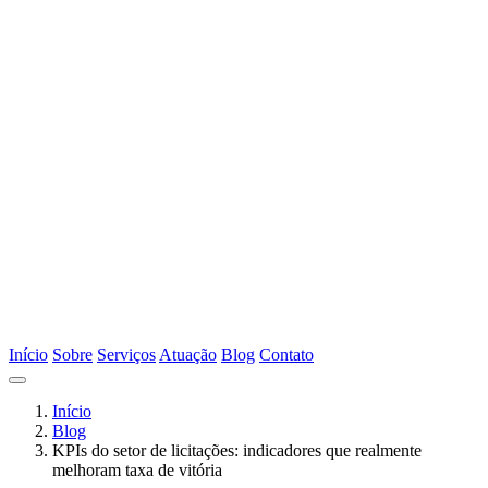
Início
Sobre
Serviços
Atuação
Blog
Contato
Início
Blog
KPIs do setor de licitações: indicadores que realmente
melhoram taxa de vitória