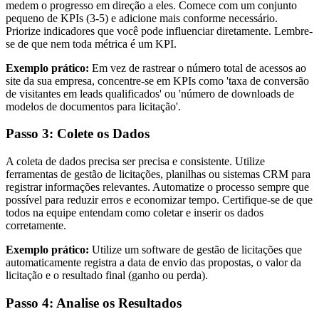
medem o progresso em direção a eles. Comece com um conjunto
pequeno de KPIs (3-5) e adicione mais conforme necessário.
Priorize indicadores que você pode influenciar diretamente. Lembre-
se de que nem toda métrica é um KPI.
Exemplo prático:
Em vez de rastrear o número total de acessos ao
site da sua empresa, concentre-se em KPIs como 'taxa de conversão
de visitantes em leads qualificados' ou 'número de downloads de
modelos de documentos para licitação'.
Passo 3: Colete os Dados
A coleta de dados precisa ser precisa e consistente. Utilize
ferramentas de gestão de licitações, planilhas ou sistemas CRM para
registrar informações relevantes. Automatize o processo sempre que
possível para reduzir erros e economizar tempo. Certifique-se de que
todos na equipe entendam como coletar e inserir os dados
corretamente.
Exemplo prático:
Utilize um software de gestão de licitações que
automaticamente registra a data de envio das propostas, o valor da
licitação e o resultado final (ganho ou perda).
Passo 4: Analise os Resultados