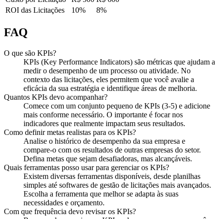
ROI das Licitações
10%
8%
FAQ
O que são KPIs?
KPIs (Key Performance Indicators) são métricas que ajudam a
medir o desempenho de um processo ou atividade. No
contexto das licitações, eles permitem que você avalie a
eficácia da sua estratégia e identifique áreas de melhoria.
Quantos KPIs devo acompanhar?
Comece com um conjunto pequeno de KPIs (3-5) e adicione
mais conforme necessário. O importante é focar nos
indicadores que realmente impactam seus resultados.
Como definir metas realistas para os KPIs?
Analise o histórico de desempenho da sua empresa e
compare-o com os resultados de outras empresas do setor.
Defina metas que sejam desafiadoras, mas alcançáveis.
Quais ferramentas posso usar para gerenciar os KPIs?
Existem diversas ferramentas disponíveis, desde planilhas
simples até softwares de gestão de licitações mais avançados.
Escolha a ferramenta que melhor se adapta às suas
necessidades e orçamento.
Com que frequência devo revisar os KPIs?