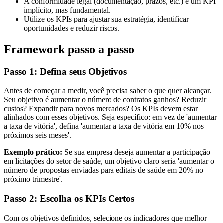
A conformidade legal (documentação, prazos, etc.) é um KPI
implícito, mas fundamental.
Utilize os KPIs para ajustar sua estratégia, identificar
oportunidades e reduzir riscos.
Framework passo a passo
Passo 1: Defina seus Objetivos
Antes de começar a medir, você precisa saber o que quer alcançar.
Seu objetivo é aumentar o número de contratos ganhos? Reduzir
custos? Expandir para novos mercados? Os KPIs devem estar
alinhados com esses objetivos. Seja específico: em vez de 'aumentar
a taxa de vitória', defina 'aumentar a taxa de vitória em 10% nos
próximos seis meses'.
Exemplo prático:
Se sua empresa deseja aumentar a participação
em licitações do setor de saúde, um objetivo claro seria 'aumentar o
número de propostas enviadas para editais de saúde em 20% no
próximo trimestre'.
Passo 2: Escolha os KPIs Certos
Com os objetivos definidos, selecione os indicadores que melhor