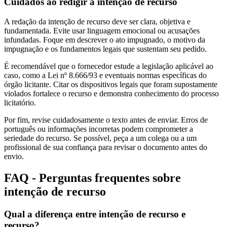
Cuidados ao redigir a intenção de recurso
A redação da intenção de recurso deve ser clara, objetiva e
fundamentada. Evite usar linguagem emocional ou acusações
infundadas. Foque em descrever o ato impugnado, o motivo da
impugnação e os fundamentos legais que sustentam seu pedido.
É recomendável que o fornecedor estude a legislação aplicável ao
caso, como a Lei nº 8.666/93 e eventuais normas específicas do
órgão licitante. Citar os dispositivos legais que foram supostamente
violados fortalece o recurso e demonstra conhecimento do processo
licitatório.
Por fim, revise cuidadosamente o texto antes de enviar. Erros de
português ou informações incorretas podem comprometer a
seriedade do recurso. Se possível, peça a um colega ou a um
profissional de sua confiança para revisar o documento antes do
envio.
FAQ - Perguntas frequentes sobre
intenção de recurso
Qual a diferença entre intenção de recurso e
recurso?