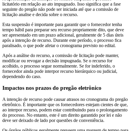
licitatório em relação ao ato impugnado. Isso significa que a fase
seguinte do pregão não pode ser iniciada até que a comissão de
licitação analise e decida sobre o recurso.
Esta suspensão é importante para garantir que o fornecedor tenha
tempo hábil para preparar seu recurso propriamente dito, que deve
ser apresentado em um prazo adicional, geralmente de 5 dias úteis
após a intenção de recurso. Durante este período, o processo fica
paralisado, o que pode afetar o cronograma previsto no edital.
Após a análise do recurso, a comissão de licitação pode manter,
modificar ou revogar a decisão impugnada. Se o recurso for
acolhido, o processo segue normalmente. Se for indeferido, o
fornecedor ainda pode interpor recurso hierárquico ou judicial,
dependendo do caso.
Impactos nos prazos do pregão eletrônico
A intenção de recurso pode causar atrasos no cronograma do pregão
eletrônico. É importante que os fornecedores estejam cientes de que,
ao interpor recurso, podem estar contribuindo para o prolongamento
do processo. No entanto, este é um direito garantido por lei e não
deve ser deixado de lado por questões de conveniência.
Os órgãos públicos geralmente preveem uma margem de tempo para