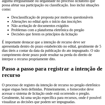
alguma irregularidade ou ilegalidade no processo licitatório que
possa afetar sua participação ou classificação. Isso inclui situações
como:
Desclassificação de proposta por motivos questionáveis
Alterações no edital após o início das inscrições
Não aceitação de documentos exigidos
Problemas com a plataforma eletrônica do pregão
Decisões que ferem os princípios da licitação
É importante destacar que a intenção de recurso deve ser
apresentada dentro do prazo estabelecido no edital, geralmente de 5
dias úteis a contar da data da publicação do ato impugnado. O não
cumprimento deste prazo pode resultar na perda do direito de
interpor o recurso propriamente dito.
Passo a passo para registrar a intenção de
recurso
O processo de registro da intenção de recurso no pregão eletrônico
segue etapas bem definidas. Primeiramente, o fornecedor deve
acessar o sistema de licitação onde está ocorrendo o pregão.
Geralmente, há uma seção específica para recursos, onde é possível
visualizar as decisões que podem ser impugnadas.