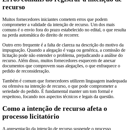
recurso
Muitos fornecedores iniciantes cometem erros que podem
comprometer a validade da intenção de recurso. Um dos mais
comuns é o envio fora do prazo estabelecido no edital, o que resulta
na perda automática do direito de recorrer.
Outro erro frequente é a falta de clareza na descrição do motivo da
impugnação. Quando a alegação é vaga ou genérica, a comissão de
licitação pode não entender o problema, prejudicando a análise do
recurso. Além disso, muitos fornecedores esquecem de anexar
documentos que comprovem suas alegações, o que enfraquece o
pedido de reconsideração.
Também é comum que fornecedores utilizem linguagem inadequada
ou ofensiva na intenção de recurso, o que pode comprometer a
seriedade do pedido. É fundamental manter um tom formal e
respeitoso, focando nos aspectos técnicos e legais da questão.
Como a intenção de recurso afeta o
processo licitatório
A apresentação da intenção de recurso suspende o processo