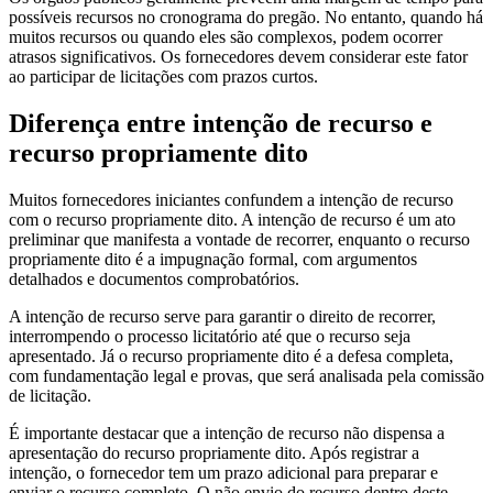
possíveis recursos no cronograma do pregão. No entanto, quando há
muitos recursos ou quando eles são complexos, podem ocorrer
atrasos significativos. Os fornecedores devem considerar este fator
ao participar de licitações com prazos curtos.
Diferença entre intenção de recurso e
recurso propriamente dito
Muitos fornecedores iniciantes confundem a intenção de recurso
com o recurso propriamente dito. A intenção de recurso é um ato
preliminar que manifesta a vontade de recorrer, enquanto o recurso
propriamente dito é a impugnação formal, com argumentos
detalhados e documentos comprobatórios.
A intenção de recurso serve para garantir o direito de recorrer,
interrompendo o processo licitatório até que o recurso seja
apresentado. Já o recurso propriamente dito é a defesa completa,
com fundamentação legal e provas, que será analisada pela comissão
de licitação.
É importante destacar que a intenção de recurso não dispensa a
apresentação do recurso propriamente dito. Após registrar a
intenção, o fornecedor tem um prazo adicional para preparar e
enviar o recurso completo. O não envio do recurso dentro deste