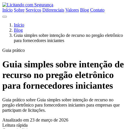
Início
Sobre
Serviços
Diferenciais
Valores
Blog
Contato
Início
Blog
Guia simples sobre intenção de recurso no pregão eletrônico
para fornecedores iniciantes
Guia prático
Guia simples sobre intenção de
recurso no pregão eletrônico
para fornecedores iniciantes
Guia prático sobre Guia simples sobre intenção de recurso no
pregão eletrônico para fornecedores iniciantes para empresas que
participam de licitações.
Atualizado em 23 de março de 2026
Leitura rápida