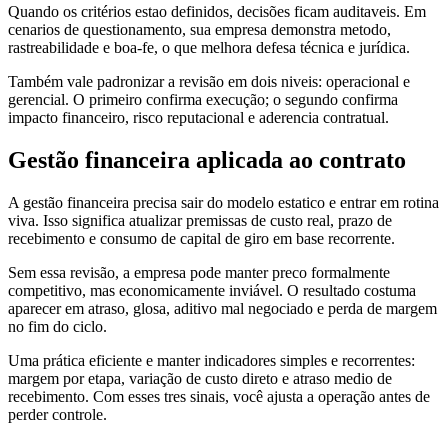
Quando os critérios estao definidos, decisões ficam auditaveis. Em
cenarios de questionamento, sua empresa demonstra metodo,
rastreabilidade e boa-fe, o que melhora defesa técnica e jurídica.
Também vale padronizar a revisão em dois niveis: operacional e
gerencial. O primeiro confirma execução; o segundo confirma
impacto financeiro, risco reputacional e aderencia contratual.
Gestão financeira aplicada ao contrato
A gestão financeira precisa sair do modelo estatico e entrar em rotina
viva. Isso significa atualizar premissas de custo real, prazo de
recebimento e consumo de capital de giro em base recorrente.
Sem essa revisão, a empresa pode manter preco formalmente
competitivo, mas economicamente inviável. O resultado costuma
aparecer em atraso, glosa, aditivo mal negociado e perda de margem
no fim do ciclo.
Uma prática eficiente e manter indicadores simples e recorrentes:
margem por etapa, variação de custo direto e atraso medio de
recebimento. Com esses tres sinais, você ajusta a operação antes de
perder controle.