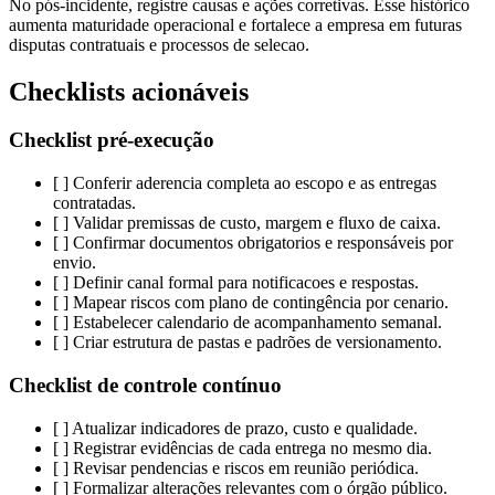
No pós-incidente, registre causas e ações corretivas. Esse histórico
aumenta maturidade operacional e fortalece a empresa em futuras
disputas contratuais e processos de selecao.
Checklists acionáveis
Checklist pré-execução
[ ] Conferir aderencia completa ao escopo e as entregas
contratadas.
[ ] Validar premissas de custo, margem e fluxo de caixa.
[ ] Confirmar documentos obrigatorios e responsáveis por
envio.
[ ] Definir canal formal para notificacoes e respostas.
[ ] Mapear riscos com plano de contingência por cenario.
[ ] Estabelecer calendario de acompanhamento semanal.
[ ] Criar estrutura de pastas e padrões de versionamento.
Checklist de controle contínuo
[ ] Atualizar indicadores de prazo, custo e qualidade.
[ ] Registrar evidências de cada entrega no mesmo dia.
[ ] Revisar pendencias e riscos em reunião periódica.
[ ] Formalizar alterações relevantes com o órgão público.