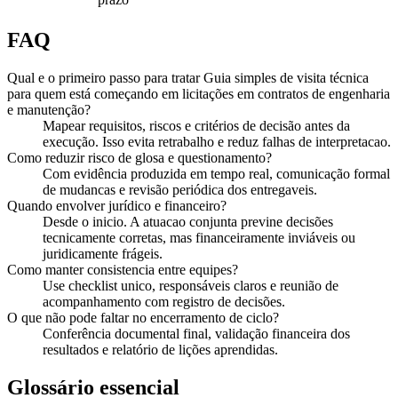
FAQ
Qual e o primeiro passo para tratar Guia simples de visita técnica
para quem está começando em licitações em contratos de engenharia
e manutenção?
Mapear requisitos, riscos e critérios de decisão antes da
execução. Isso evita retrabalho e reduz falhas de interpretacao.
Como reduzir risco de glosa e questionamento?
Com evidência produzida em tempo real, comunicação formal
de mudancas e revisão periódica dos entregaveis.
Quando envolver jurídico e financeiro?
Desde o inicio. A atuacao conjunta previne decisões
tecnicamente corretas, mas financeiramente inviáveis ou
juridicamente frágeis.
Como manter consistencia entre equipes?
Use checklist unico, responsáveis claros e reunião de
acompanhamento com registro de decisões.
O que não pode faltar no encerramento de ciclo?
Conferência documental final, validação financeira dos
resultados e relatório de lições aprendidas.
Glossário essencial