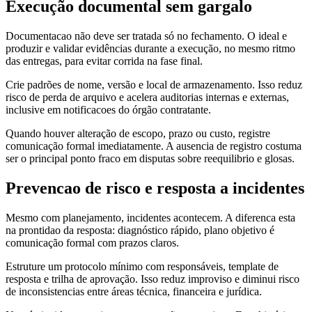
Execução documental sem gargalo
Documentacao não deve ser tratada só no fechamento. O ideal e
produzir e validar evidências durante a execução, no mesmo ritmo
das entregas, para evitar corrida na fase final.
Crie padrões de nome, versão e local de armazenamento. Isso reduz
risco de perda de arquivo e acelera auditorias internas e externas,
inclusive em notificacoes do órgão contratante.
Quando houver alteração de escopo, prazo ou custo, registre
comunicação formal imediatamente. A ausencia de registro costuma
ser o principal ponto fraco em disputas sobre reequilibrio e glosas.
Prevencao de risco e resposta a incidentes
Mesmo com planejamento, incidentes acontecem. A diferenca esta
na prontidao da resposta: diagnóstico rápido, plano objetivo é
comunicação formal com prazos claros.
Estruture um protocolo mínimo com responsáveis, template de
resposta e trilha de aprovação. Isso reduz improviso e diminui risco
de inconsistencias entre áreas técnica, financeira e jurídica.