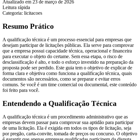
Atualizado em 23 de março de 2026
Leitura rápida
Categoria: licitacoes
Resumo Prático
A qualificação técnica é um processo essencial para empresas que
desejam participar de licitações públicas. Ela serve para comprovar
que a empresa possui capacidade técnica, operacional e financeira
para executar o objeto do certame. Sem essa etapa, o risco de
desclassificação é alto, e todo o esforço investido na preparação da
proposta pode ser perdido. Este guia tem o objetivo de explicar de
forma clara e objetiva como funciona a qualificação técnica, quais
documentos são necessários, como se preparar e evitar erros
comuns. Se você é um time comercial ou documental, este conteúdo
foi feito para você.
Entendendo a Qualificação Técnica
A qualificação técnica é um procedimento administrativo que as
empresas devem passar para comprovar sua aptidão para participar
de uma licitação. Ela é exigida em todos os tipos de licitação, seja
por pregão, carta-convite, tomada de preços ou concurso. O objetivo
é garantir que apenas empresas qualificadas participem da disputa,