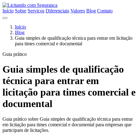
Início
Sobre
Serviços
Diferenciais
Valores
Blog
Contato
Início
Blog
Guia simples de qualificação técnica para entrar em licitação
para times comercial e documental
Guia prático
Guia simples de qualificação
técnica para entrar em
licitação para times comercial e
documental
Guia prático sobre Guia simples de qualificação técnica para entrar
em licitação para times comercial e documental para empresas que
participam de licitações.