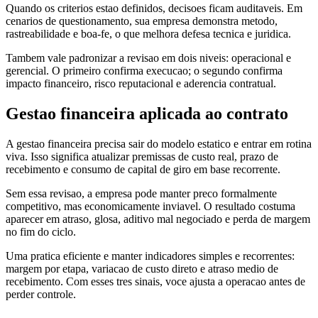
Quando os criterios estao definidos, decisoes ficam auditaveis. Em
cenarios de questionamento, sua empresa demonstra metodo,
rastreabilidade e boa-fe, o que melhora defesa tecnica e juridica.
Tambem vale padronizar a revisao em dois niveis: operacional e
gerencial. O primeiro confirma execucao; o segundo confirma
impacto financeiro, risco reputacional e aderencia contratual.
Gestao financeira aplicada ao contrato
A gestao financeira precisa sair do modelo estatico e entrar em rotina
viva. Isso significa atualizar premissas de custo real, prazo de
recebimento e consumo de capital de giro em base recorrente.
Sem essa revisao, a empresa pode manter preco formalmente
competitivo, mas economicamente inviavel. O resultado costuma
aparecer em atraso, glosa, aditivo mal negociado e perda de margem
no fim do ciclo.
Uma pratica eficiente e manter indicadores simples e recorrentes:
margem por etapa, variacao de custo direto e atraso medio de
recebimento. Com esses tres sinais, voce ajusta a operacao antes de
perder controle.