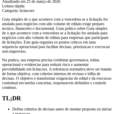
Atualizado em 25 de março de 2026
Leitura rápida
Categoria: licitacoes
Guia simples de o que acontece com a vencedora se a licitação for
anulada para negócios com alto volume de editais exige preparo
tecnico, financeiro e documental. Guia prático sobre Guia simples
de o que acontece com a vencedora se a licitação for anulada para
negócios com alto volume de editais para empresas que participam
de licitações. Este guia organiza os pontos criticos em uma
sequencia operacional para facilitar decisao, priorizacao e execucao
sem improviso.
Na pratica, sua empresa precisa combinar governanca, rotina
operacional e evidencias para reduzir risco e aumentar
previsibilidade em licitacoes. A referencia normativa deve ser tratada
de forma objetiva, com criterios internos de revisao e trilha de
decisao. O objetivo e transformar exigencias do edital e da execucao
contratual em tarefas concretas, responsaveis definidos e controle
continuo.
TL;DR
Defina criterios de decisao antes de montar proposta ou iniciar
a execucao.