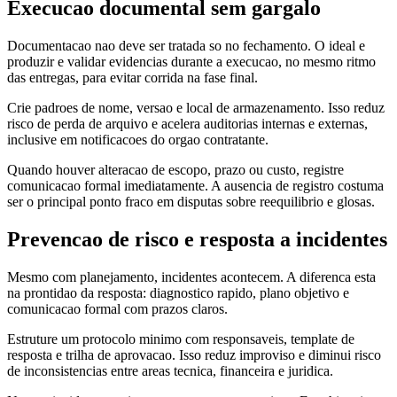
Execucao documental sem gargalo
Documentacao nao deve ser tratada so no fechamento. O ideal e
produzir e validar evidencias durante a execucao, no mesmo ritmo
das entregas, para evitar corrida na fase final.
Crie padroes de nome, versao e local de armazenamento. Isso reduz
risco de perda de arquivo e acelera auditorias internas e externas,
inclusive em notificacoes do orgao contratante.
Quando houver alteracao de escopo, prazo ou custo, registre
comunicacao formal imediatamente. A ausencia de registro costuma
ser o principal ponto fraco em disputas sobre reequilibrio e glosas.
Prevencao de risco e resposta a incidentes
Mesmo com planejamento, incidentes acontecem. A diferenca esta
na prontidao da resposta: diagnostico rapido, plano objetivo e
comunicacao formal com prazos claros.
Estruture um protocolo minimo com responsaveis, template de
resposta e trilha de aprovacao. Isso reduz improviso e diminui risco
de inconsistencias entre areas tecnica, financeira e juridica.