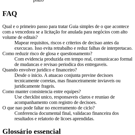
FAQ
Qual e o primeiro passo para tratar Guia simples de o que acontece
com a vencedora se a licitação for anulada para negócios com alto
volume de editais?
Mapear requisitos, riscos e criterios de decisao antes da
execucao. Isso evita retrabalho e reduz falhas de interpretacao.
Como reduzir risco de glosa e questionamento?
Com evidencia produzida em tempo real, comunicacao formal
de mudancas e revisao periodica dos entregaveis.
Quando envolver juridico e financeiro?
Desde o inicio. A atuacao conjunta previne decisoes
tecnicamente corretas, mas financeiramente inviaveis ou
juridicamente frageis.
Como manter consistencia entre equipes?
Use checklist unico, responsaveis claros e reuniao de
acompanhamento com registro de decisoes.
O que nao pode faltar no encerramento de ciclo?
Conferencia documental final, validacao financeira dos
resultados e relatorio de licoes aprendidas.
Glossário essencial