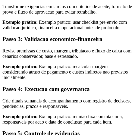
Transforme exigencias em tarefas com criterios de aceite, formato de
prova e fluxo de aprovacao para evitar retrabalho.
Exemplo prático:
Exemplo pratico: usar checklist pre-envio com
validacao juridica, financeira e operacional antes de protocolo.
Passo 3: Validacao economico-financeira
Revise premissas de custo, margem, tributacao e fluxo de caixa com
cenarios conservador, base e estressado.
Exemplo prático:
Exemplo pratico: recalcular margem
considerando atraso de pagamento e custos indiretos nao previstos
inicialmente.
Passo 4: Execucao com governanca
Crie rituais semanais de acompanhamento com registro de decisoes,
pendencias, prazos e responsaveis.
Exemplo prático:
Exemplo pratico: reuniao fixa com ata curta,
responsaveis por acao e data de conclusao para cada item.
Passo 5: Controle de evidencias