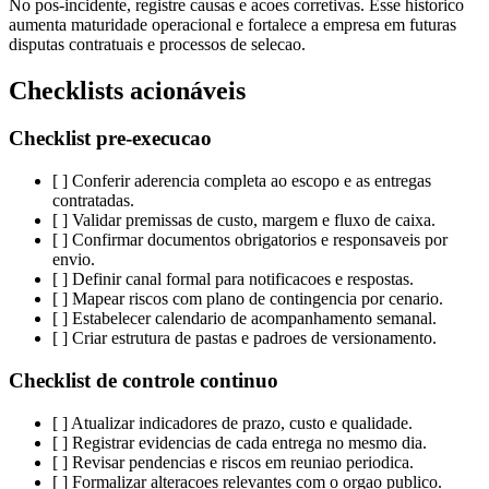
No pos-incidente, registre causas e acoes corretivas. Esse historico
aumenta maturidade operacional e fortalece a empresa em futuras
disputas contratuais e processos de selecao.
Checklists acionáveis
Checklist pre-execucao
[ ] Conferir aderencia completa ao escopo e as entregas
contratadas.
[ ] Validar premissas de custo, margem e fluxo de caixa.
[ ] Confirmar documentos obrigatorios e responsaveis por
envio.
[ ] Definir canal formal para notificacoes e respostas.
[ ] Mapear riscos com plano de contingencia por cenario.
[ ] Estabelecer calendario de acompanhamento semanal.
[ ] Criar estrutura de pastas e padroes de versionamento.
Checklist de controle continuo
[ ] Atualizar indicadores de prazo, custo e qualidade.
[ ] Registrar evidencias de cada entrega no mesmo dia.
[ ] Revisar pendencias e riscos em reuniao periodica.
[ ] Formalizar alteracoes relevantes com o orgao publico.