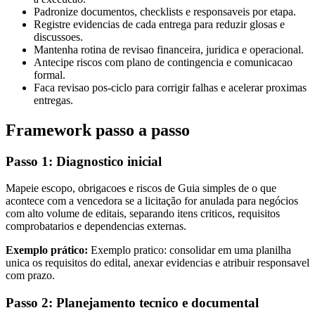
Padronize documentos, checklists e responsaveis por etapa.
Registre evidencias de cada entrega para reduzir glosas e
discussoes.
Mantenha rotina de revisao financeira, juridica e operacional.
Antecipe riscos com plano de contingencia e comunicacao
formal.
Faca revisao pos-ciclo para corrigir falhas e acelerar proximas
entregas.
Framework passo a passo
Passo 1: Diagnostico inicial
Mapeie escopo, obrigacoes e riscos de Guia simples de o que
acontece com a vencedora se a licitação for anulada para negócios
com alto volume de editais, separando itens criticos, requisitos
comprobatarios e dependencias externas.
Exemplo prático:
Exemplo pratico: consolidar em uma planilha
unica os requisitos do edital, anexar evidencias e atribuir responsavel
com prazo.
Passo 2: Planejamento tecnico e documental