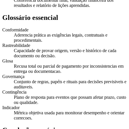
Conferência documental final, validação financeira dos
resultados e relatório de lições aprendidas.
Glossário essencial
Conformidade
Aderencia prática as exigências legais, contratuais e
procedimentais.
Rastreabilidade
Capacidade de provar origem, versão e histórico de cada
documento ou decisão.
Glosa
Recusa total ou parcial de pagamento por inconsistencias em
entrega ou documentacao.
Governança
Conjunto de regras, papéis e rituais para decisões previsiveis e
auditaveis.
Contingência
Plano de resposta para eventos que possam afetar prazo, custo
ou qualidade.
Indicador
Métrica objetiva usada para monitorar desempenho e orientar
correcoes.