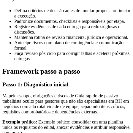
Defina critérios de decisão antes de montar proposta ou iniciar
a execução.
Padronize documentos, checklists e responsáveis por etapa.
Registre evidências de cada entrega para reduzir glosas e
discussões.
Mantenha rotina de revisão financeira, jurídica e operacional.
Antecipe riscos com plano de contingência e comunicação
formal.
Faça revisão pós-ciclo para corrigir falhas e acelerar próximas
entregas.
Framework passo a passo
Passo 1: Diagnóstico inicial
Mapeie escopo, obrigações e riscos de Guia rápido de passivo
trabalhista oculto para gestores que não são especialistas em RH em
negócios com alta rotatividade de equipe, separando itens críticos,
requisitos comprobatórios e dependências externas.
Exemplo prático:
Exemplo prático: consolidar em uma planilha
unica os requisitos do edital, anexar evidências e atribuir responsável
com prazo.