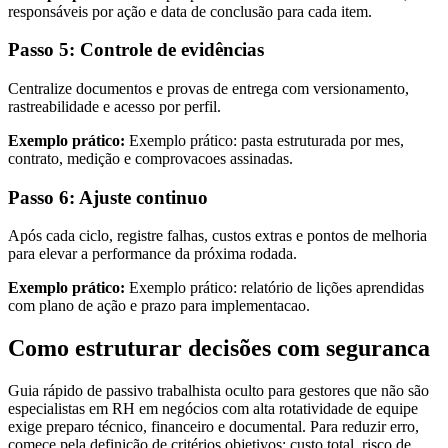
responsáveis por ação e data de conclusão para cada item.
Passo 5: Controle de evidências
Centralize documentos e provas de entrega com versionamento,
rastreabilidade e acesso por perfil.
Exemplo prático:
Exemplo prático: pasta estruturada por mes,
contrato, medição e comprovacoes assinadas.
Passo 6: Ajuste continuo
Após cada ciclo, registre falhas, custos extras e pontos de melhoria
para elevar a performance da próxima rodada.
Exemplo prático:
Exemplo prático: relatório de lições aprendidas
com plano de ação e prazo para implementacao.
Como estruturar decisões com seguranca
Guia rápido de passivo trabalhista oculto para gestores que não são
especialistas em RH em negócios com alta rotatividade de equipe
exige preparo técnico, financeiro e documental. Para reduzir erro,
comece pela definição de critérios objetivos: custo total, risco de