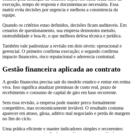
execução, tempo de resposta e documentacao necessária. Essa
matriz evita decisões por urgencia e melhora a consistencia da
equipe.
Quando os critérios estao definidos, decisões ficam auditaveis. Em
cenarios de questionamento, sua empresa demonstra metodo,
rastreabilidade e boa-fe, o que melhora defesa técnica e jurídica.
Também vale padronizar a revisão em dois niveis: operacional e
gerencial. O primeiro confirma execução; o segundo confirma
impacto financeiro, risco reputacional e aderencia contratual.
Gestão financeira aplicada ao contrato
A gestão financeira precisa sair do modelo estatico e entrar em rotina
viva. Isso significa atualizar premissas de custo real, prazo de
recebimento e consumo de capital de giro em base recorrente.
Sem essa revisão, a empresa pode manter preco formalmente
competitivo, mas economicamente inviável. O resultado costuma
aparecer em atraso, glosa, aditivo mal negociado e perda de margem
no fim do ciclo.
Uma prática eficiente e manter indicadores simples e recorrentes: