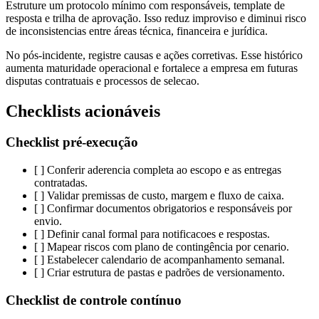
Estruture um protocolo mínimo com responsáveis, template de
resposta e trilha de aprovação. Isso reduz improviso e diminui risco
de inconsistencias entre áreas técnica, financeira e jurídica.
No pós-incidente, registre causas e ações corretivas. Esse histórico
aumenta maturidade operacional e fortalece a empresa em futuras
disputas contratuais e processos de selecao.
Checklists acionáveis
Checklist pré-execução
[ ] Conferir aderencia completa ao escopo e as entregas
contratadas.
[ ] Validar premissas de custo, margem e fluxo de caixa.
[ ] Confirmar documentos obrigatorios e responsáveis por
envio.
[ ] Definir canal formal para notificacoes e respostas.
[ ] Mapear riscos com plano de contingência por cenario.
[ ] Estabelecer calendario de acompanhamento semanal.
[ ] Criar estrutura de pastas e padrões de versionamento.
Checklist de controle contínuo