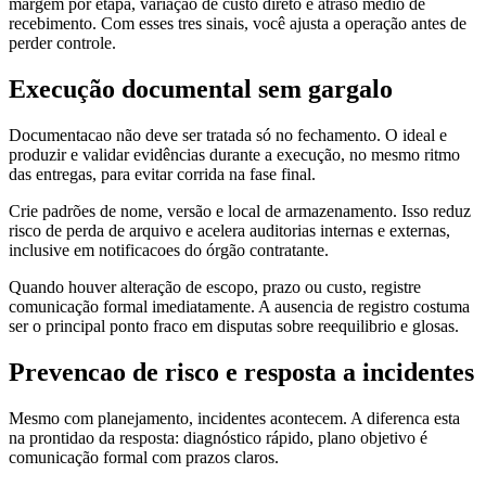
margem por etapa, variação de custo direto e atraso medio de
recebimento. Com esses tres sinais, você ajusta a operação antes de
perder controle.
Execução documental sem gargalo
Documentacao não deve ser tratada só no fechamento. O ideal e
produzir e validar evidências durante a execução, no mesmo ritmo
das entregas, para evitar corrida na fase final.
Crie padrões de nome, versão e local de armazenamento. Isso reduz
risco de perda de arquivo e acelera auditorias internas e externas,
inclusive em notificacoes do órgão contratante.
Quando houver alteração de escopo, prazo ou custo, registre
comunicação formal imediatamente. A ausencia de registro costuma
ser o principal ponto fraco em disputas sobre reequilibrio e glosas.
Prevencao de risco e resposta a incidentes
Mesmo com planejamento, incidentes acontecem. A diferenca esta
na prontidao da resposta: diagnóstico rápido, plano objetivo é
comunicação formal com prazos claros.