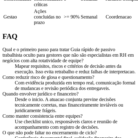
críticas
Ações
Gestao
concluidas no
>= 90%
Semanal
Coordenacao
prazo
FAQ
Qual e o primeiro passo para tratar Guia rápido de passivo
trabalhista oculto para gestores que não são especialistas em RH em
negócios com alta rotatividade de equipe?
Mapear requisitos, riscos e critérios de decisão antes da
execução. Isso evita retrabalho e reduz falhas de interpretacao.
Como reduzir risco de glosa e questionamento?
Com evidência produzida em tempo real, comunicação formal
de mudancas e revisão periódica dos entregaveis.
Quando envolver jurídico e financeiro?
Desde o inicio. A atuacao conjunta previne decisões
tecnicamente corretas, mas financeiramente inviáveis ou
juridicamente frágeis.
Como manter consistencia entre equipes?
Use checklist unico, responsáveis claros e reunião de
acompanhamento com registro de decisões.
O que não pode faltar no encerramento de ciclo?