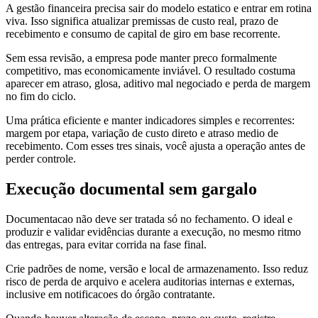
A gestão financeira precisa sair do modelo estatico e entrar em rotina
viva. Isso significa atualizar premissas de custo real, prazo de
recebimento e consumo de capital de giro em base recorrente.
Sem essa revisão, a empresa pode manter preco formalmente
competitivo, mas economicamente inviável. O resultado costuma
aparecer em atraso, glosa, aditivo mal negociado e perda de margem
no fim do ciclo.
Uma prática eficiente e manter indicadores simples e recorrentes:
margem por etapa, variação de custo direto e atraso medio de
recebimento. Com esses tres sinais, você ajusta a operação antes de
perder controle.
Execução documental sem gargalo
Documentacao não deve ser tratada só no fechamento. O ideal e
produzir e validar evidências durante a execução, no mesmo ritmo
das entregas, para evitar corrida na fase final.
Crie padrões de nome, versão e local de armazenamento. Isso reduz
risco de perda de arquivo e acelera auditorias internas e externas,
inclusive em notificacoes do órgão contratante.