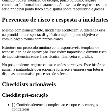
Quando houver alteração de escopo, prazo ou custo, registre
comunicação formal imediatamente. A ausencia de registro costuma
ser o principal ponto fraco em disputas sobre reequilibrio e glosas.
Prevencao de risco e resposta a incidentes
Mesmo com planejamento, incidentes acontecem. A diferenca esta
na prontidao da resposta: diagnóstico rápido, plano objetivo é
comunicação formal com prazos claros.
Estruture um protocolo mínimo com responsáveis, template de
resposta e trilha de aprovação. Isso reduz improviso e diminui risco
de inconsistencias entre áreas técnica, financeira e jurídica.
No pós-incidente, registre causas e ações corretivas. Esse histórico
aumenta maturidade operacional e fortalece a empresa em futuras
disputas contratuais e processos de selecao.
Checklists acionáveis
Checklist pré-execução
[ ] Conferir aderencia completa ao escopo e as entregas
contratadas.