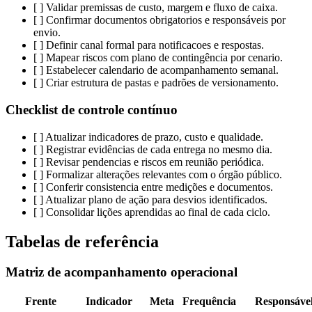
[ ] Validar premissas de custo, margem e fluxo de caixa.
[ ] Confirmar documentos obrigatorios e responsáveis por
envio.
[ ] Definir canal formal para notificacoes e respostas.
[ ] Mapear riscos com plano de contingência por cenario.
[ ] Estabelecer calendario de acompanhamento semanal.
[ ] Criar estrutura de pastas e padrões de versionamento.
Checklist de controle contínuo
[ ] Atualizar indicadores de prazo, custo e qualidade.
[ ] Registrar evidências de cada entrega no mesmo dia.
[ ] Revisar pendencias e riscos em reunião periódica.
[ ] Formalizar alterações relevantes com o órgão público.
[ ] Conferir consistencia entre medições e documentos.
[ ] Atualizar plano de ação para desvios identificados.
[ ] Consolidar lições aprendidas ao final de cada ciclo.
Tabelas de referência
Matriz de acompanhamento operacional
Frente
Indicador
Meta
Frequência
Responsáve