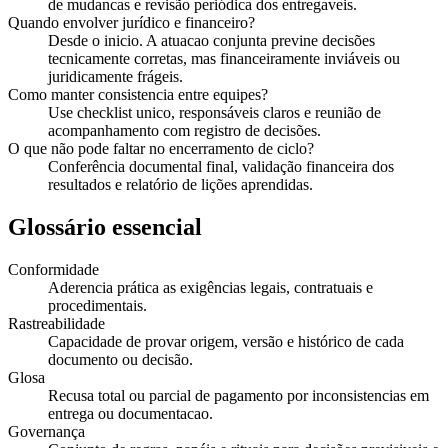
de mudancas e revisão periódica dos entregaveis.
Quando envolver jurídico e financeiro?
Desde o inicio. A atuacao conjunta previne decisões
tecnicamente corretas, mas financeiramente inviáveis ou
juridicamente frágeis.
Como manter consistencia entre equipes?
Use checklist unico, responsáveis claros e reunião de
acompanhamento com registro de decisões.
O que não pode faltar no encerramento de ciclo?
Conferência documental final, validação financeira dos
resultados e relatório de lições aprendidas.
Glossário essencial
Conformidade
Aderencia prática as exigências legais, contratuais e
procedimentais.
Rastreabilidade
Capacidade de provar origem, versão e histórico de cada
documento ou decisão.
Glosa
Recusa total ou parcial de pagamento por inconsistencias em
entrega ou documentacao.
Governança