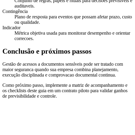
Conjunto de regras, papéis e rituais para decisões previsiveis e
auditaveis.
Contingência
Plano de resposta para eventos que possam afetar prazo, custo
ou qualidade.
Indicador
Métrica objetiva usada para monitorar desempenho e orientar
correcoes.
Conclusão e próximos passos
Gestão de acessos a documentos sensíveis pode ser tratado com
maior seguranca quando sua empresa combina planejamento,
execução disciplinada e comprovacao documental continua.
Como próximo passo, implemente a matriz de acompanhamento e
os checklists deste guia em um contrato piloto para validar ganhos
de previsibilidade e controle.