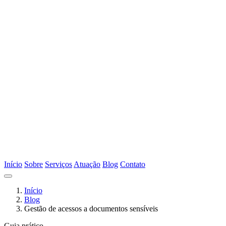
Início
Sobre
Serviços
Atuação
Blog
Contato
Início
Blog
Gestão de acessos a documentos sensíveis
Guia prático