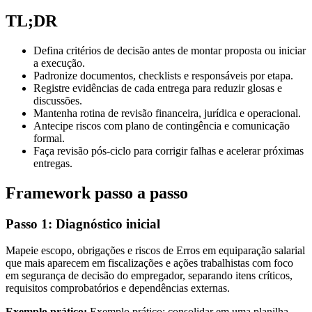
TL;DR
Defina critérios de decisão antes de montar proposta ou iniciar
a execução.
Padronize documentos, checklists e responsáveis por etapa.
Registre evidências de cada entrega para reduzir glosas e
discussões.
Mantenha rotina de revisão financeira, jurídica e operacional.
Antecipe riscos com plano de contingência e comunicação
formal.
Faça revisão pós-ciclo para corrigir falhas e acelerar próximas
entregas.
Framework passo a passo
Passo 1: Diagnóstico inicial
Mapeie escopo, obrigações e riscos de Erros em equiparação salarial
que mais aparecem em fiscalizações e ações trabalhistas com foco
em segurança de decisão do empregador, separando itens críticos,
requisitos comprobatórios e dependências externas.
Exemplo prático:
Exemplo prático: consolidar em uma planilha