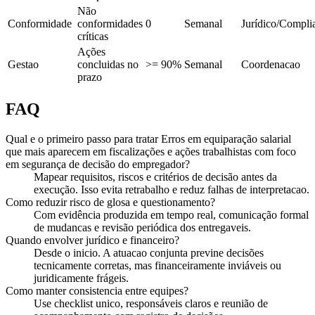
Não
Conformidade
conformidades
0
Semanal
Jurídico/Compli
críticas
Ações
Gestao
concluidas no
>= 90%
Semanal
Coordenacao
prazo
FAQ
Qual e o primeiro passo para tratar Erros em equiparação salarial
que mais aparecem em fiscalizações e ações trabalhistas com foco
em segurança de decisão do empregador?
Mapear requisitos, riscos e critérios de decisão antes da
execução. Isso evita retrabalho e reduz falhas de interpretacao.
Como reduzir risco de glosa e questionamento?
Com evidência produzida em tempo real, comunicação formal
de mudancas e revisão periódica dos entregaveis.
Quando envolver jurídico e financeiro?
Desde o inicio. A atuacao conjunta previne decisões
tecnicamente corretas, mas financeiramente inviáveis ou
juridicamente frágeis.
Como manter consistencia entre equipes?
Use checklist unico, responsáveis claros e reunião de