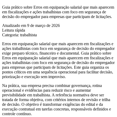
Guia prático sobre Erros em equiparação salarial que mais aparecem
em fiscalizações e ações trabalhistas com foco em segurança de
decisão do empregador para empresas que participam de licitações.
Atualizado em 9 de março de 2026
Leitura rápida
Categoria: trabalhista
Erros em equiparação salarial que mais aparecem em fiscalizações e
ações trabalhistas com foco em segurança de decisão do empregador
exige preparo técnico, financeiro e documental. Guia prático sobre
Erros em equiparação salarial que mais aparecem em fiscalizações e
ações trabalhistas com foco em segurança de decisão do empregador
para empresas que participam de licitações. Este guia organiza os
pontos críticos em uma sequência operacional para facilitar decisão,
priorização e execução sem improviso.
Na prática, sua empresa precisa combinar governança, rotina
operacional e evidências para reduzir risco e aumentar
previsibilidade em trabalhista. A referência normativa deve ser
tratada de forma objetiva, com critérios internos de revisão e trilha
de decisão. O objetivo é transformar exigências do edital e da
execução contratual em tarefas concretas, responsáveis definidos e
controle contínuo.