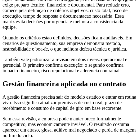
exige preparo técnico, financeiro e documental. Para reduzir erro,
comece pela definição de critérios objetivos: custo total, risco de
execução, tempo de resposta e documentacao necessária. Essa
matriz evita decisões por urgencia e melhora a consistencia da
equipe.
Quando os critérios estao definidos, decisões ficam auditaveis. Em
cenarios de questionamento, sua empresa demonstra metodo,
rastreabilidade e boa-fe, o que melhora defesa técnica e jurídica.
Também vale padronizar a revisão em dois niveis: operacional e
gerencial. O primeiro confirma execução; o segundo confirma
impacto financeiro, risco reputacional e aderencia contratual.
Gestão financeira aplicada ao contrato
A gestão financeira precisa sair do modelo estatico e entrar em rotina
viva. Isso significa atualizar premissas de custo real, prazo de
recebimento e consumo de capital de giro em base recorrente.
Sem essa revisão, a empresa pode manter preco formalmente
competitivo, mas economicamente inviável. O resultado costuma
aparecer em atraso, glosa, aditivo mal negociado e perda de margem
no fim do ciclo.