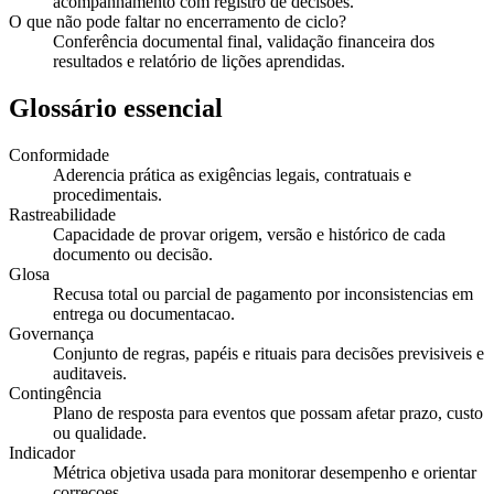
acompanhamento com registro de decisões.
O que não pode faltar no encerramento de ciclo?
Conferência documental final, validação financeira dos
resultados e relatório de lições aprendidas.
Glossário essencial
Conformidade
Aderencia prática as exigências legais, contratuais e
procedimentais.
Rastreabilidade
Capacidade de provar origem, versão e histórico de cada
documento ou decisão.
Glosa
Recusa total ou parcial de pagamento por inconsistencias em
entrega ou documentacao.
Governança
Conjunto de regras, papéis e rituais para decisões previsiveis e
auditaveis.
Contingência
Plano de resposta para eventos que possam afetar prazo, custo
ou qualidade.
Indicador
Métrica objetiva usada para monitorar desempenho e orientar
correcoes.