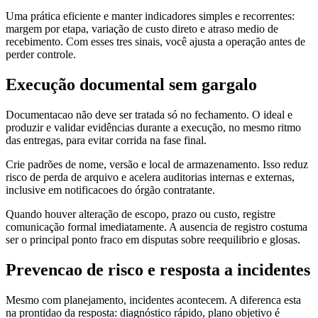
Uma prática eficiente e manter indicadores simples e recorrentes:
margem por etapa, variação de custo direto e atraso medio de
recebimento. Com esses tres sinais, você ajusta a operação antes de
perder controle.
Execução documental sem gargalo
Documentacao não deve ser tratada só no fechamento. O ideal e
produzir e validar evidências durante a execução, no mesmo ritmo
das entregas, para evitar corrida na fase final.
Crie padrões de nome, versão e local de armazenamento. Isso reduz
risco de perda de arquivo e acelera auditorias internas e externas,
inclusive em notificacoes do órgão contratante.
Quando houver alteração de escopo, prazo ou custo, registre
comunicação formal imediatamente. A ausencia de registro costuma
ser o principal ponto fraco em disputas sobre reequilibrio e glosas.
Prevencao de risco e resposta a incidentes
Mesmo com planejamento, incidentes acontecem. A diferenca esta
na prontidao da resposta: diagnóstico rápido, plano objetivo é