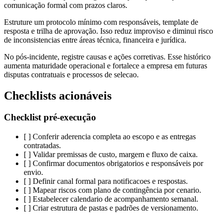
comunicação formal com prazos claros.
Estruture um protocolo mínimo com responsáveis, template de
resposta e trilha de aprovação. Isso reduz improviso e diminui risco
de inconsistencias entre áreas técnica, financeira e jurídica.
No pós-incidente, registre causas e ações corretivas. Esse histórico
aumenta maturidade operacional e fortalece a empresa em futuras
disputas contratuais e processos de selecao.
Checklists acionáveis
Checklist pré-execução
[ ] Conferir aderencia completa ao escopo e as entregas
contratadas.
[ ] Validar premissas de custo, margem e fluxo de caixa.
[ ] Confirmar documentos obrigatorios e responsáveis por
envio.
[ ] Definir canal formal para notificacoes e respostas.
[ ] Mapear riscos com plano de contingência por cenario.
[ ] Estabelecer calendario de acompanhamento semanal.
[ ] Criar estrutura de pastas e padrões de versionamento.