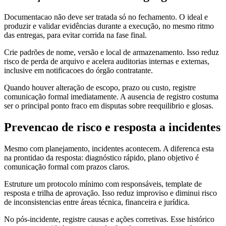
Documentacao não deve ser tratada só no fechamento. O ideal e
produzir e validar evidências durante a execução, no mesmo ritmo
das entregas, para evitar corrida na fase final.
Crie padrões de nome, versão e local de armazenamento. Isso reduz
risco de perda de arquivo e acelera auditorias internas e externas,
inclusive em notificacoes do órgão contratante.
Quando houver alteração de escopo, prazo ou custo, registre
comunicação formal imediatamente. A ausencia de registro costuma
ser o principal ponto fraco em disputas sobre reequilibrio e glosas.
Prevencao de risco e resposta a incidentes
Mesmo com planejamento, incidentes acontecem. A diferenca esta
na prontidao da resposta: diagnóstico rápido, plano objetivo é
comunicação formal com prazos claros.
Estruture um protocolo mínimo com responsáveis, template de
resposta e trilha de aprovação. Isso reduz improviso e diminui risco
de inconsistencias entre áreas técnica, financeira e jurídica.
No pós-incidente, registre causas e ações corretivas. Esse histórico