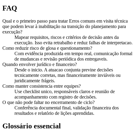
FAQ
Qual e o primeiro passo para tratar Erros comuns em visita técnica
que podem levar à inabilitação na transição do planejamento para
execução?
Mapear requisitos, riscos e critérios de decisão antes da
execução. Isso evita retrabalho e reduz falhas de interpretacao.
Como reduzir risco de glosa e questionamento?
Com evidência produzida em tempo real, comunicação formal
de mudancas e revisão periódica dos entregaveis.
Quando envolver jurídico e financeiro?
Desde o inicio. A atuacao conjunta previne decisões
tecnicamente corretas, mas financeiramente inviáveis ou
juridicamente frágeis.
Como manter consistencia entre equipes?
Use checklist unico, responsáveis claros e reunião de
acompanhamento com registro de decisões.
O que não pode faltar no encerramento de ciclo?
Conferência documental final, validação financeira dos
resultados e relatório de lições aprendidas.
Glossário essencial