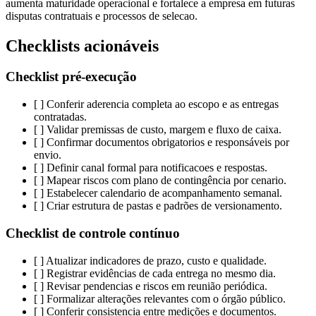
aumenta maturidade operacional e fortalece a empresa em futuras
disputas contratuais e processos de selecao.
Checklists acionáveis
Checklist pré-execução
[ ] Conferir aderencia completa ao escopo e as entregas
contratadas.
[ ] Validar premissas de custo, margem e fluxo de caixa.
[ ] Confirmar documentos obrigatorios e responsáveis por
envio.
[ ] Definir canal formal para notificacoes e respostas.
[ ] Mapear riscos com plano de contingência por cenario.
[ ] Estabelecer calendario de acompanhamento semanal.
[ ] Criar estrutura de pastas e padrões de versionamento.
Checklist de controle contínuo
[ ] Atualizar indicadores de prazo, custo e qualidade.
[ ] Registrar evidências de cada entrega no mesmo dia.
[ ] Revisar pendencias e riscos em reunião periódica.
[ ] Formalizar alterações relevantes com o órgão público.
[ ] Conferir consistencia entre medições e documentos.