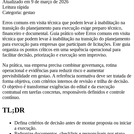
Atualizado em 9 de março de 2026
Leitura rápida
Categoria: gestao
Erros comuns em visita técnica que podem levar à inabilitação na
transição do planejamento para execução exige preparo técnico,
financeiro e documental. Guia prático sobre Erros comuns em visita
técnica que podem levar à inabilitação na transição do planejamento
para execução para empresas que participam de licitações. Este guia
organiza os pontos críticos em uma sequência operacional para
facilitar decisão, priorização e execução sem improviso.
Na prática, sua empresa precisa combinar governança, rotina
operacional e evidências para reduzir risco e aumentar
previsibilidade em gestao. A referência normativa deve ser tratada de
forma objetiva, com critérios internos de revisão e trilha de decisão.
O objetivo é transformar exigências do edital e da execução
contratual em tarefas concretas, responsáveis definidos e controle
contínuo.
TL;DR
Defina critérios de decisão antes de montar proposta ou iniciar
a execução.
Padronize documentos, checklists e responsáveis por etapa.