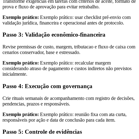
Transforme exigências em tarefas com critérios de aceite, formato de
prova e fluxo de aprovação para evitar retrabalho.
Exemplo prático:
Exemplo prático: usar checklist pré-envio com
validação jurídica, financeira e operacional antes de protocolo.
Passo 3: Validação econômico-financeira
Revise premissas de custo, margem, tributacao e fluxo de caixa com
cenarios conservador, base e estressado.
Exemplo prático:
Exemplo prático: recalcular margem
considerando atraso de pagamento e custos indiretos não previstos
inicialmente.
Passo 4: Execução com governança
Crie rituais semanais de acompanhamento com registro de decisões,
pendencias, prazos e responsáveis.
Exemplo prático:
Exemplo prático: reunião fixa com ata curta,
responsáveis por ação e data de conclusão para cada item.
Passo 5: Controle de evidências