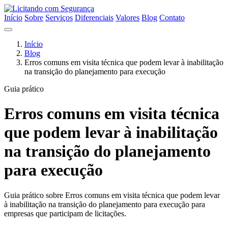
Início
Sobre
Serviços
Diferenciais
Valores
Blog
Contato
Início
Blog
Erros comuns em visita técnica que podem levar à inabilitação
na transição do planejamento para execução
Guia prático
Erros comuns em visita técnica
que podem levar à inabilitação
na transição do planejamento
para execução
Guia prático sobre Erros comuns em visita técnica que podem levar
à inabilitação na transição do planejamento para execução para
empresas que participam de licitações.