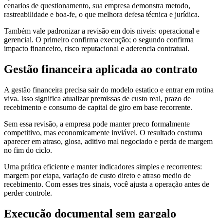
cenarios de questionamento, sua empresa demonstra metodo,
rastreabilidade e boa-fe, o que melhora defesa técnica e jurídica.
Também vale padronizar a revisão em dois niveis: operacional e
gerencial. O primeiro confirma execução; o segundo confirma
impacto financeiro, risco reputacional e aderencia contratual.
Gestão financeira aplicada ao contrato
A gestão financeira precisa sair do modelo estatico e entrar em rotina
viva. Isso significa atualizar premissas de custo real, prazo de
recebimento e consumo de capital de giro em base recorrente.
Sem essa revisão, a empresa pode manter preco formalmente
competitivo, mas economicamente inviável. O resultado costuma
aparecer em atraso, glosa, aditivo mal negociado e perda de margem
no fim do ciclo.
Uma prática eficiente e manter indicadores simples e recorrentes:
margem por etapa, variação de custo direto e atraso medio de
recebimento. Com esses tres sinais, você ajusta a operação antes de
perder controle.
Execução documental sem gargalo