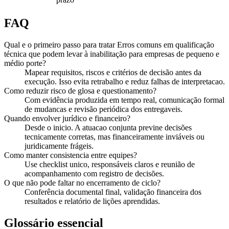
FAQ
Qual e o primeiro passo para tratar Erros comuns em qualificação
técnica que podem levar à inabilitação para empresas de pequeno e
médio porte?
Mapear requisitos, riscos e critérios de decisão antes da
execução. Isso evita retrabalho e reduz falhas de interpretacao.
Como reduzir risco de glosa e questionamento?
Com evidência produzida em tempo real, comunicação formal
de mudancas e revisão periódica dos entregaveis.
Quando envolver jurídico e financeiro?
Desde o inicio. A atuacao conjunta previne decisões
tecnicamente corretas, mas financeiramente inviáveis ou
juridicamente frágeis.
Como manter consistencia entre equipes?
Use checklist unico, responsáveis claros e reunião de
acompanhamento com registro de decisões.
O que não pode faltar no encerramento de ciclo?
Conferência documental final, validação financeira dos
resultados e relatório de lições aprendidas.
Glossário essencial