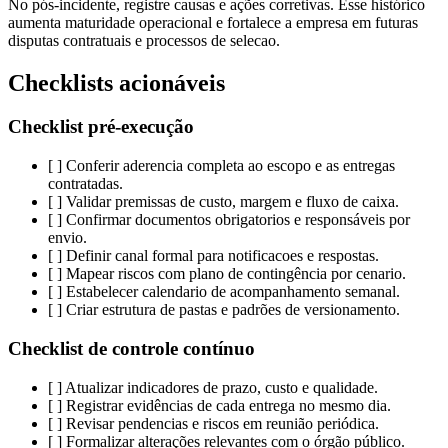
No pós-incidente, registre causas e ações corretivas. Esse histórico
aumenta maturidade operacional e fortalece a empresa em futuras
disputas contratuais e processos de selecao.
Checklists acionáveis
Checklist pré-execução
[ ] Conferir aderencia completa ao escopo e as entregas
contratadas.
[ ] Validar premissas de custo, margem e fluxo de caixa.
[ ] Confirmar documentos obrigatorios e responsáveis por
envio.
[ ] Definir canal formal para notificacoes e respostas.
[ ] Mapear riscos com plano de contingência por cenario.
[ ] Estabelecer calendario de acompanhamento semanal.
[ ] Criar estrutura de pastas e padrões de versionamento.
Checklist de controle contínuo
[ ] Atualizar indicadores de prazo, custo e qualidade.
[ ] Registrar evidências de cada entrega no mesmo dia.
[ ] Revisar pendencias e riscos em reunião periódica.
[ ] Formalizar alterações relevantes com o órgão público.