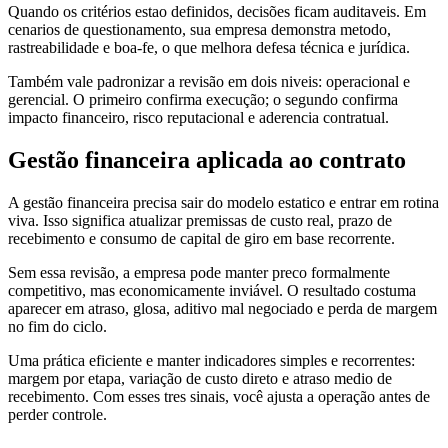
Quando os critérios estao definidos, decisões ficam auditaveis. Em
cenarios de questionamento, sua empresa demonstra metodo,
rastreabilidade e boa-fe, o que melhora defesa técnica e jurídica.
Também vale padronizar a revisão em dois niveis: operacional e
gerencial. O primeiro confirma execução; o segundo confirma
impacto financeiro, risco reputacional e aderencia contratual.
Gestão financeira aplicada ao contrato
A gestão financeira precisa sair do modelo estatico e entrar em rotina
viva. Isso significa atualizar premissas de custo real, prazo de
recebimento e consumo de capital de giro em base recorrente.
Sem essa revisão, a empresa pode manter preco formalmente
competitivo, mas economicamente inviável. O resultado costuma
aparecer em atraso, glosa, aditivo mal negociado e perda de margem
no fim do ciclo.
Uma prática eficiente e manter indicadores simples e recorrentes:
margem por etapa, variação de custo direto e atraso medio de
recebimento. Com esses tres sinais, você ajusta a operação antes de
perder controle.