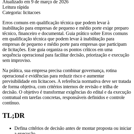
Atualizado em 9 de março de 2026
Leitura rápida
Categoria: licitacoes
Erros comuns em qualificação técnica que podem levar à
inabilitação para empresas de pequeno e médio porte exige preparo
técnico, financeiro e documental. Guia prático sobre Erros comuns
em qualificação técnica que podem levar à inabilitação para
empresas de pequeno e médio porte para empresas que participam
de licitações. Este guia organiza os pontos críticos em uma
sequência operacional para facilitar decisão, priorização e execução
sem improviso.
Na prática, sua empresa precisa combinar governança, rotina
operacional e evidências para reduzir risco e aumentar
previsibilidade em licitacoes. A referência normativa deve ser tratada
de forma objetiva, com critérios internos de revisão e trilha de
decisão. O objetivo é transformar exigências do edital e da execução
contratual em tarefas concretas, responsáveis definidos e controle
contínuo.
TL;DR
Defina critérios de decisão antes de montar proposta ou iniciar
a execução.