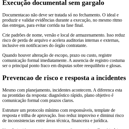
Execução documental sem gargalo
Documentacao não deve ser tratada só no fechamento. O ideal e
produzir e validar evidências durante a execução, no mesmo ritmo
das entregas, para evitar corrida na fase final.
Crie padrões de nome, versão e local de armazenamento. Isso reduz
risco de perda de arquivo e acelera auditorias internas e externas,
inclusive em notificacoes do órgão contratante.
Quando houver alteração de escopo, prazo ou custo, registre
comunicação formal imediatamente. A ausencia de registro costuma
ser o principal ponto fraco em disputas sobre reequilibrio e glosas.
Prevencao de risco e resposta a incidentes
Mesmo com planejamento, incidentes acontecem. A diferenca esta
na prontidao da resposta: diagnóstico rápido, plano objetivo é
comunicação formal com prazos claros.
Estruture um protocolo mínimo com responsáveis, template de
resposta e trilha de aprovação. Isso reduz improviso e diminui risco
de inconsistencias entre áreas técnica, financeira e jurídica.