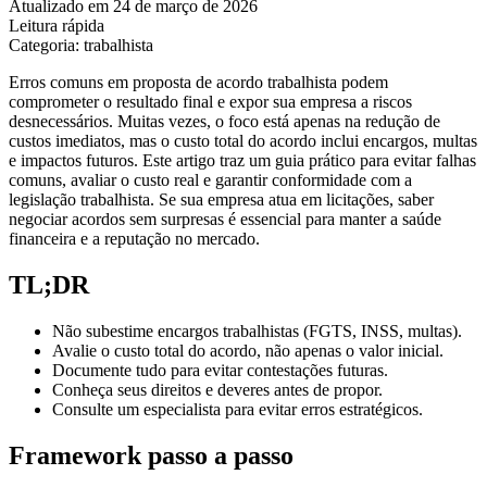
Atualizado em 24 de março de 2026
Leitura rápida
Categoria: trabalhista
Erros comuns em proposta de acordo trabalhista podem
comprometer o resultado final e expor sua empresa a riscos
desnecessários. Muitas vezes, o foco está apenas na redução de
custos imediatos, mas o custo total do acordo inclui encargos, multas
e impactos futuros. Este artigo traz um guia prático para evitar falhas
comuns, avaliar o custo real e garantir conformidade com a
legislação trabalhista. Se sua empresa atua em licitações, saber
negociar acordos sem surpresas é essencial para manter a saúde
financeira e a reputação no mercado.
TL;DR
Não subestime encargos trabalhistas (FGTS, INSS, multas).
Avalie o custo total do acordo, não apenas o valor inicial.
Documente tudo para evitar contestações futuras.
Conheça seus direitos e deveres antes de propor.
Consulte um especialista para evitar erros estratégicos.
Framework passo a passo