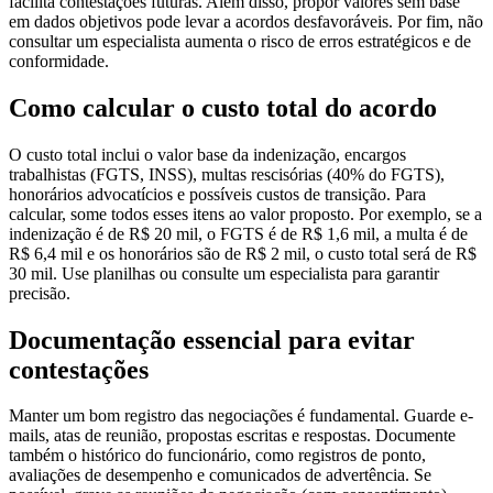
facilita contestações futuras. Além disso, propor valores sem base
em dados objetivos pode levar a acordos desfavoráveis. Por fim, não
consultar um especialista aumenta o risco de erros estratégicos e de
conformidade.
Como calcular o custo total do acordo
O custo total inclui o valor base da indenização, encargos
trabalhistas (FGTS, INSS), multas rescisórias (40% do FGTS),
honorários advocatícios e possíveis custos de transição. Para
calcular, some todos esses itens ao valor proposto. Por exemplo, se a
indenização é de R$ 20 mil, o FGTS é de R$ 1,6 mil, a multa é de
R$ 6,4 mil e os honorários são de R$ 2 mil, o custo total será de R$
30 mil. Use planilhas ou consulte um especialista para garantir
precisão.
Documentação essencial para evitar
contestações
Manter um bom registro das negociações é fundamental. Guarde e-
mails, atas de reunião, propostas escritas e respostas. Documente
também o histórico do funcionário, como registros de ponto,
avaliações de desempenho e comunicados de advertência. Se