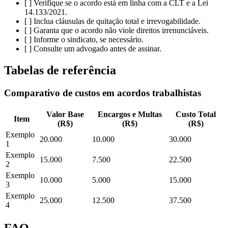
[ ] Verifique se o acordo está em linha com a CLT e a Lei
14.133/2021.
[ ] Inclua cláusulas de quitação total e irrevogabilidade.
[ ] Garanta que o acordo não viole direitos irrenunciáveis.
[ ] Informe o sindicato, se necessário.
[ ] Consulte um advogado antes de assinar.
Tabelas de referência
Comparativo de custos em acordos trabalhistas
Valor Base
Encargos e Multas
Custo Total
Item
(R$)
(R$)
(R$)
Exemplo
20.000
10.000
30.000
1
Exemplo
15.000
7.500
22.500
2
Exemplo
10.000
5.000
15.000
3
Exemplo
25.000
12.500
37.500
4
FAQ