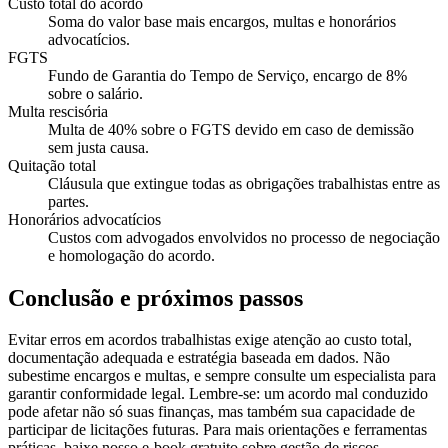
Custo total do acordo
Soma do valor base mais encargos, multas e honorários
advocatícios.
FGTS
Fundo de Garantia do Tempo de Serviço, encargo de 8%
sobre o salário.
Multa rescisória
Multa de 40% sobre o FGTS devido em caso de demissão
sem justa causa.
Quitação total
Cláusula que extingue todas as obrigações trabalhistas entre as
partes.
Honorários advocatícios
Custos com advogados envolvidos no processo de negociação
e homologação do acordo.
Conclusão e próximos passos
Evitar erros em acordos trabalhistas exige atenção ao custo total,
documentação adequada e estratégia baseada em dados. Não
subestime encargos e multas, e sempre consulte um especialista para
garantir conformidade legal. Lembre-se: um acordo mal conduzido
pode afetar não só suas finanças, mas também sua capacidade de
participar de licitações futuras. Para mais orientações e ferramentas
práticas, baixe nosso e-book gratuito sobre gestão de riscos