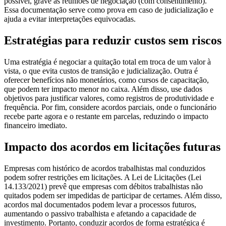
possível, grave as reuniões de negociação (com consentimento).
Essa documentação serve como prova em caso de judicialização e
ajuda a evitar interpretações equivocadas.
Estratégias para reduzir custos sem riscos
Uma estratégia é negociar a quitação total em troca de um valor à
vista, o que evita custos de transição e judicialização. Outra é
oferecer benefícios não monetários, como cursos de capacitação,
que podem ter impacto menor no caixa. Além disso, use dados
objetivos para justificar valores, como registros de produtividade e
frequência. Por fim, considere acordos parciais, onde o funcionário
recebe parte agora e o restante em parcelas, reduzindo o impacto
financeiro imediato.
Impacto dos acordos em licitações futuras
Empresas com histórico de acordos trabalhistas mal conduzidos
podem sofrer restrições em licitações. A Lei de Licitações (Lei
14.133/2021) prevê que empresas com débitos trabalhistas não
quitados podem ser impedidas de participar de certames. Além disso,
acordos mal documentados podem levar a processos futuros,
aumentando o passivo trabalhista e afetando a capacidade de
investimento. Portanto, conduzir acordos de forma estratégica é