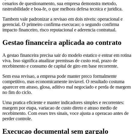
cenarios de questionamento, sua empresa demonstra metodo,
rastreabilidade e boa-fe, o que melhora defesa tecnica e juridica.
Tambem vale padronizar a revisao em dois niveis: operacional e
gerencial. O primeiro confirma execucao; o segundo confirma
impacto financeiro, risco reputacional e aderencia contratual.
Gestao financeira aplicada ao contrato
A gestao financeira precisa sair do modelo estatico e entrar em rotina
viva. Isso significa atualizar premissas de custo real, prazo de
recebimento e consumo de capital de giro em base recorrente.
Sem essa revisao, a empresa pode manter preco formalmente
competitivo, mas economicamente inviavel. O resultado costuma
aparecer em atraso, glosa, aditivo mal negociado e perda de margem
no fim do ciclo.
Uma pratica eficiente e manter indicadores simples e recorrentes:
margem por etapa, variacao de custo direto e atraso medio de
recebimento. Com esses tres sinais, voce ajusta a operacao antes de
perder controle.
Execucao documental sem gargalo