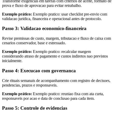
Transforme exigencias em tarefas com criterios de aceite, formato de
prova e fluxo de aprovacao para evitar retrabalho.
Exemplo prático:
Exemplo pratico: usar checklist pre-envio com
validacao juridica, financeira e operacional antes de protocolo.
Passo 3: Validacao economico-financeira
Revise premissas de custo, margem, tributacao e fluxo de caixa com
cenarios conservador, base e estressado.
Exemplo prático:
Exemplo pratico: recalcular margem
considerando atraso de pagamento e custos indiretos nao previstos
inicialmente.
Passo 4: Execucao com governanca
Crie rituais semanais de acompanhamento com registro de decisoes,
pendencias, prazos e responsaveis.
Exemplo prático:
Exemplo pratico: reuniao fixa com ata curta,
responsaveis por acao e data de conclusao para cada item.
Passo 5: Controle de evidencias