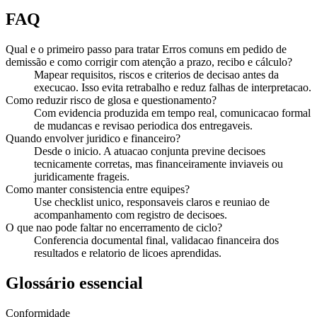
FAQ
Qual e o primeiro passo para tratar Erros comuns em pedido de
demissão e como corrigir com atenção a prazo, recibo e cálculo?
Mapear requisitos, riscos e criterios de decisao antes da
execucao. Isso evita retrabalho e reduz falhas de interpretacao.
Como reduzir risco de glosa e questionamento?
Com evidencia produzida em tempo real, comunicacao formal
de mudancas e revisao periodica dos entregaveis.
Quando envolver juridico e financeiro?
Desde o inicio. A atuacao conjunta previne decisoes
tecnicamente corretas, mas financeiramente inviaveis ou
juridicamente frageis.
Como manter consistencia entre equipes?
Use checklist unico, responsaveis claros e reuniao de
acompanhamento com registro de decisoes.
O que nao pode faltar no encerramento de ciclo?
Conferencia documental final, validacao financeira dos
resultados e relatorio de licoes aprendidas.
Glossário essencial
Conformidade