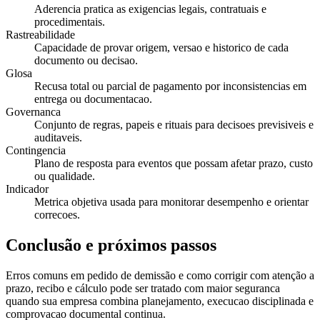
Aderencia pratica as exigencias legais, contratuais e
procedimentais.
Rastreabilidade
Capacidade de provar origem, versao e historico de cada
documento ou decisao.
Glosa
Recusa total ou parcial de pagamento por inconsistencias em
entrega ou documentacao.
Governanca
Conjunto de regras, papeis e rituais para decisoes previsiveis e
auditaveis.
Contingencia
Plano de resposta para eventos que possam afetar prazo, custo
ou qualidade.
Indicador
Metrica objetiva usada para monitorar desempenho e orientar
correcoes.
Conclusão e próximos passos
Erros comuns em pedido de demissão e como corrigir com atenção a
prazo, recibo e cálculo pode ser tratado com maior seguranca
quando sua empresa combina planejamento, execucao disciplinada e
comprovacao documental continua.