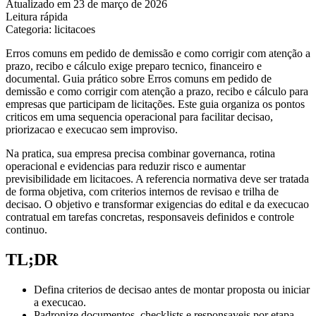
Atualizado em 23 de março de 2026
Leitura rápida
Categoria: licitacoes
Erros comuns em pedido de demissão e como corrigir com atenção a
prazo, recibo e cálculo exige preparo tecnico, financeiro e
documental. Guia prático sobre Erros comuns em pedido de
demissão e como corrigir com atenção a prazo, recibo e cálculo para
empresas que participam de licitações. Este guia organiza os pontos
criticos em uma sequencia operacional para facilitar decisao,
priorizacao e execucao sem improviso.
Na pratica, sua empresa precisa combinar governanca, rotina
operacional e evidencias para reduzir risco e aumentar
previsibilidade em licitacoes. A referencia normativa deve ser tratada
de forma objetiva, com criterios internos de revisao e trilha de
decisao. O objetivo e transformar exigencias do edital e da execucao
contratual em tarefas concretas, responsaveis definidos e controle
continuo.
TL;DR
Defina criterios de decisao antes de montar proposta ou iniciar
a execucao.
Padronize documentos, checklists e responsaveis por etapa.