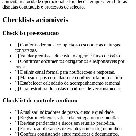
aumenta maturidade operacional e fortalece a empresa em futuras
disputas contratuais e processos de selecao.
Checklists acionáveis
Checklist pre-execucao
[ ] Conferir aderencia completa ao escopo e as entregas
contratadas.
[ ] Validar premissas de custo, margem e fluxo de caixa.
[ ] Confirmar documentos obrigatorios e responsaveis por
envio.
[ ] Definir canal formal para notificacoes e respostas.
[ ] Mapear riscos com plano de contingencia por cenario.
[ ] Estabelecer calendario de acompanhamento semanal.
[ ] Criar estrutura de pastas e padroes de versionamento.
Checklist de controle continuo
[ ] Atualizar indicadores de prazo, custo e qualidade.
[ ] Registrar evidencias de cada entrega no mesmo dia.
[ ] Revisar pendencias e riscos em reuniao periodica.
[ ] Formalizar alteracoes relevantes com o orgao publico.
[ ] Conferir consistencia entre medicoes e documentos.