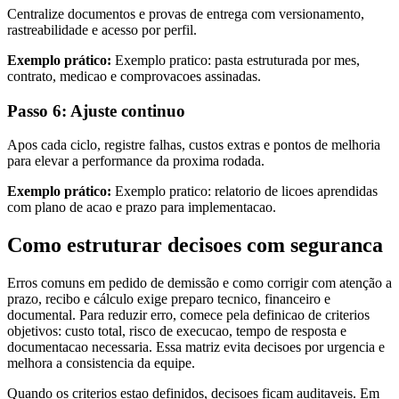
Centralize documentos e provas de entrega com versionamento,
rastreabilidade e acesso por perfil.
Exemplo prático:
Exemplo pratico: pasta estruturada por mes,
contrato, medicao e comprovacoes assinadas.
Passo 6: Ajuste continuo
Apos cada ciclo, registre falhas, custos extras e pontos de melhoria
para elevar a performance da proxima rodada.
Exemplo prático:
Exemplo pratico: relatorio de licoes aprendidas
com plano de acao e prazo para implementacao.
Como estruturar decisoes com seguranca
Erros comuns em pedido de demissão e como corrigir com atenção a
prazo, recibo e cálculo exige preparo tecnico, financeiro e
documental. Para reduzir erro, comece pela definicao de criterios
objetivos: custo total, risco de execucao, tempo de resposta e
documentacao necessaria. Essa matriz evita decisoes por urgencia e
melhora a consistencia da equipe.
Quando os criterios estao definidos, decisoes ficam auditaveis. Em