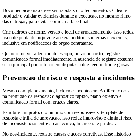
Documentacao nao deve ser tratada so no fechamento. O ideal e
produzir e validar evidencias durante a execucao, no mesmo ritmo
das entregas, para evitar corrida na fase final.
Crie padroes de nome, versao e local de armazenamento. Isso reduz
risco de perda de arquivo e acelera auditorias internas e externas,
inclusive em notificacoes do orgao contratante.
Quando houver alteracao de escopo, prazo ou custo, registre
comunicacao formal imediatamente. A ausencia de registro costuma
ser o principal ponto fraco em disputas sobre reequilibrio e glosas.
Prevencao de risco e resposta a incidentes
Mesmo com planejamento, incidentes acontecem. A diferenca esta
na prontidao da resposta: diagnostico rapido, plano objetivo e
comunicacao formal com prazos claros.
Estruture um protocolo minimo com responsaveis, template de
resposta e trilha de aprovacao. Isso reduz improviso e diminui risco
de inconsistencias entre areas tecnica, financeira e juridica.
No pos-incidente, registre causas e acoes corretivas. Esse historico