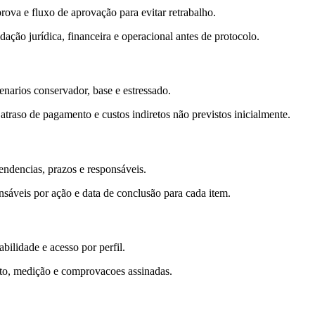
rova e fluxo de aprovação para evitar retrabalho.
ação jurídica, financeira e operacional antes de protocolo.
enarios conservador, base e estressado.
raso de pagamento e custos indiretos não previstos inicialmente.
endencias, prazos e responsáveis.
nsáveis por ação e data de conclusão para cada item.
ilidade e acesso por perfil.
ato, medição e comprovacoes assinadas.