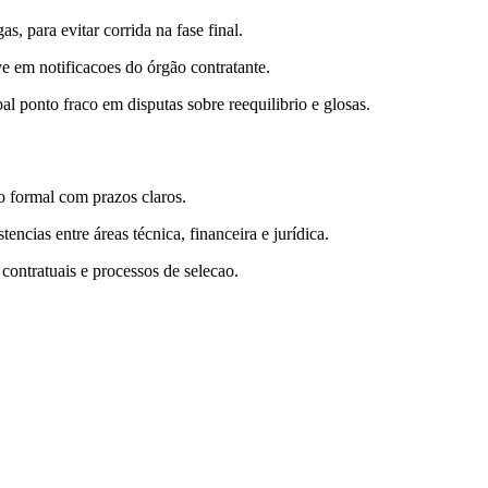
, para evitar corrida na fase final.
ve em notificacoes do órgão contratante.
l ponto fraco em disputas sobre reequilibrio e glosas.
o formal com prazos claros.
ncias entre áreas técnica, financeira e jurídica.
 contratuais e processos de selecao.