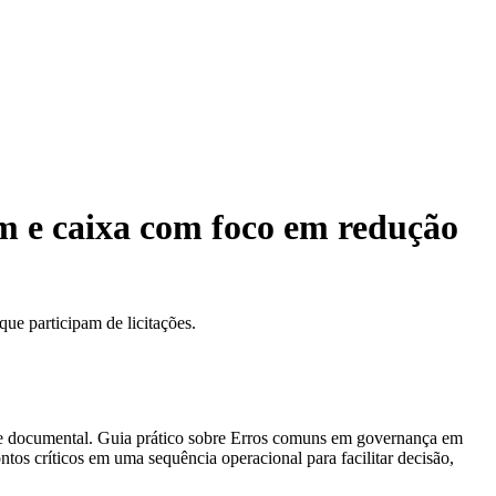
 e caixa com foco em redução
e participam de licitações.
 e documental. Guia prático sobre Erros comuns em governança em
os críticos em uma sequência operacional para facilitar decisão,