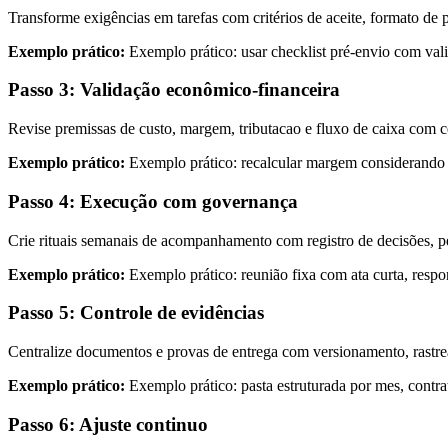
Transforme exigências em tarefas com critérios de aceite, formato de p
Exemplo prático:
Exemplo prático: usar checklist pré-envio com valid
Passo 3: Validação econômico-financeira
Revise premissas de custo, margem, tributacao e fluxo de caixa com c
Exemplo prático:
Exemplo prático: recalcular margem considerando at
Passo 4: Execução com governança
Crie rituais semanais de acompanhamento com registro de decisões, p
Exemplo prático:
Exemplo prático: reunião fixa com ata curta, respo
Passo 5: Controle de evidências
Centralize documentos e provas de entrega com versionamento, rastreab
Exemplo prático:
Exemplo prático: pasta estruturada por mes, contr
Passo 6: Ajuste continuo