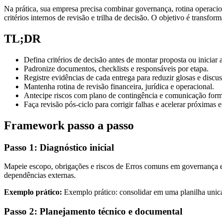
Na prática, sua empresa precisa combinar governança, rotina operacion
critérios internos de revisão e trilha de decisão. O objetivo é transfo
TL;DR
Defina critérios de decisão antes de montar proposta ou iniciar
Padronize documentos, checklists e responsáveis por etapa.
Registre evidências de cada entrega para reduzir glosas e discus
Mantenha rotina de revisão financeira, jurídica e operacional.
Antecipe riscos com plano de contingência e comunicação form
Faça revisão pós-ciclo para corrigir falhas e acelerar próximas e
Framework passo a passo
Passo 1: Diagnóstico inicial
Mapeie escopo, obrigações e riscos de Erros comuns em governança e
dependências externas.
Exemplo prático:
Exemplo prático: consolidar em uma planilha unica 
Passo 2: Planejamento técnico e documental