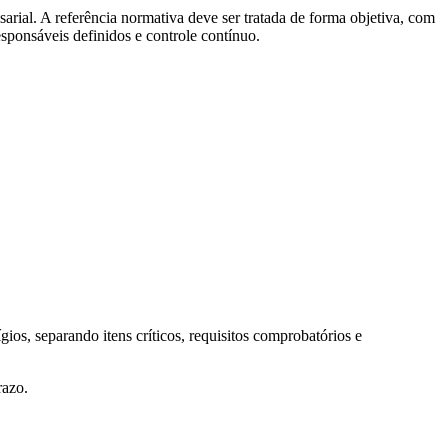
arial. A referência normativa deve ser tratada de forma objetiva, com
responsáveis definidos e controle contínuo.
s, separando itens críticos, requisitos comprobatórios e
razo.