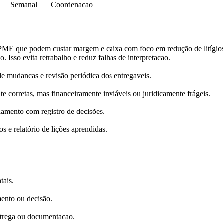
Semanal
Coordenacao
 PME que podem custar margem e caixa com foco em redução de litígio
o. Isso evita retrabalho e reduz falhas de interpretacao.
 mudancas e revisão periódica dos entregaveis.
e corretas, mas financeiramente inviáveis ou juridicamente frágeis.
hamento com registro de decisões.
s e relatório de lições aprendidas.
tais.
mento ou decisão.
ntrega ou documentacao.