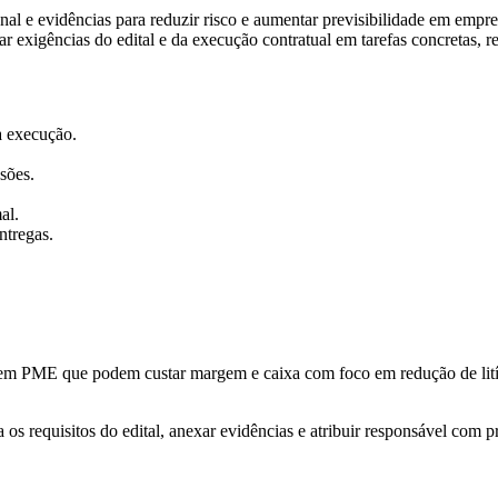
al e evidências para reduzir risco e aumentar previsibilidade em empres
rmar exigências do edital e da execução contratual em tarefas concretas, 
 a execução.
sões.
al.
ntregas.
m PME que podem custar margem e caixa com foco em redução de litígio
os requisitos do edital, anexar evidências e atribuir responsável com p