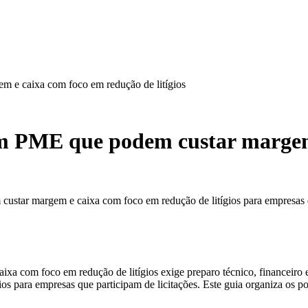
 e caixa com foco em redução de litígios
m PME que podem custar margem
tar margem e caixa com foco em redução de litígios para empresas qu
 com foco em redução de litígios exige preparo técnico, financeiro
para empresas que participam de licitações. Este guia organiza os pont