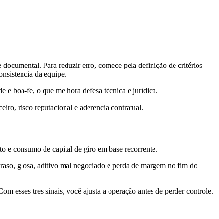
ocumental. Para reduzir erro, comece pela definição de critérios
onsistencia da equipe.
 e boa-fe, o que melhora defesa técnica e jurídica.
ro, risco reputacional e aderencia contratual.
ento e consumo de capital de giro em base recorrente.
raso, glosa, aditivo mal negociado e perda de margem no fim do
om esses tres sinais, você ajusta a operação antes de perder controle.