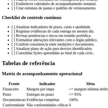
[ ] Estabelecer calendario de acompanhamento semanal.
[ ] Criar estrutura de pastas e padrões de versionamento.
Checklist de controle contínuo
[ ] Atualizar indicadores de prazo, custo e qualidade.
[ ] Registrar evidências de cada entrega no mesmo dia.
[ ] Revisar pendencias e riscos em reunião periódica.
[ ] Formalizar alterações relevantes com o órgão público.
[ ] Conferir consistencia entre medições e documentos.
[ ] Atualizar plano de ação para desvios identificados.
[ ] Consolidar lições aprendidas ao final de cada ciclo.
Tabelas de referência
Matriz de acompanhamento operacional
Frente
Indicador
Meta
Financeiro
Margem por etapa
>= margem mínima defin
Prazo
Entregas no prazo
>= 95%
Documentacao
Evidências completas
100%
Conformidade
Não conformidades críticas
0