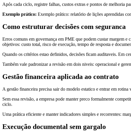
Após cada ciclo, registre falhas, custos extras e pontos de melhoria 
Exemplo prático:
Exemplo prático: relatório de lições aprendidas c
Como estruturar decisões com seguranca
Erros comuns em governança em PME que podem custar margem e caixa c
objetivos: custo total, risco de execução, tempo de resposta e documen
Quando os critérios estao definidos, decisões ficam auditaveis. Em ce
Também vale padronizar a revisão em dois niveis: operacional e geren
Gestão financeira aplicada ao contrato
A gestão financeira precisa sair do modelo estatico e entrar em rotina 
Sem essa revisão, a empresa pode manter preco formalmente competit
ciclo.
Uma prática eficiente e manter indicadores simples e recorrentes: marg
Execução documental sem gargalo